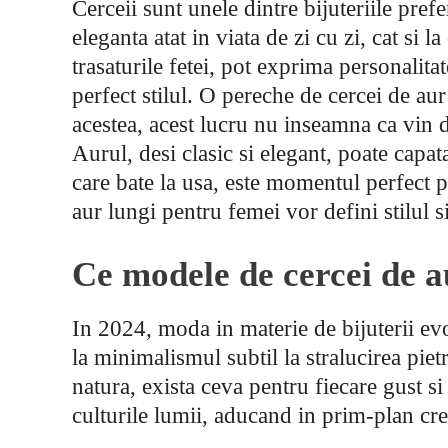
Cerceii sunt unele dintre bijuteriile pref
eleganta atat in viata de zi cu zi, cat si l
trasaturile fetei, pot exprima personalita
perfect stilul. O pereche de cercei de aur
acestea, acest lucru nu inseamna ca vin do
Aurul, desi clasic si elegant, poate capat
care bate la usa, este momentul perfect 
aur lungi pentru femei vor defini stilul s
Ce modele de cercei de a
In 2024, moda in materie de bijuterii ev
la minimalismul subtil la stralucirea piet
natura, exista ceva pentru fiecare gust si 
culturile lumii, aducand in prim-plan cre