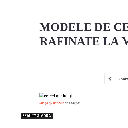
MODELE DE CE
RAFINATE LA M
Shar
Image by benzoix
on Freepik
BEAUTY & MODA