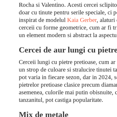
Rocha si Valentino. Acesti cercei sclipito
doar cu tinute pentru serile speciale, ci pot
inspirat de modelul
Kaia Gerber
, alatur
cerceii cu forme geometrice, cum ar fi tr
un element modern si abstract la aspectul
Cercei de aur lungi cu pietr
Cerceii lungi cu pietre pretioase, cum ar
un strop de culoare si stralucire tinutei t
pot varia in fiecare sezon, dar in 2024, 
pietrelor pretioase clasice precum diaman
asemenea, culorile mai putin obisnuite, 
tanzanitul, pot castiga popularitate.
Mix de metale