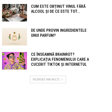
CUM ESTE OBȚINUT VINUL FĂRĂ
ALCOOL ȘI DE CE ESTE TOT...
DE UNDE PROVIN INGREDIENTELE
UNUI PARFUM?
CE ÎNSEAMNĂ BRAINROT?
EXPLICAȚIA FENOMENULUI CARE A
CUCERIT TIKTOK ȘI INTERNETUL
ÎNCĂRCAȚI MAI MULTE