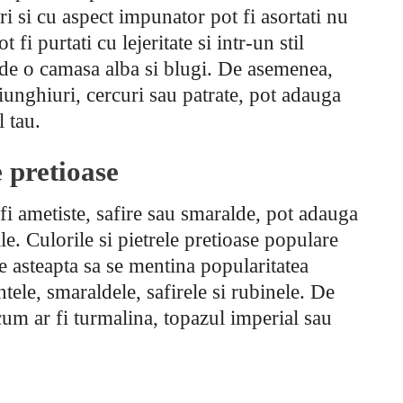
ri si cu aspect impunator pot fi asortati nu
 fi purtati cu lejeritate si intr-un stil
i de o camasa alba si blugi. De asemenea,
iunghiuri, cercuri sau patrate, pot adauga
 tau.
e pretioase
 fi ametiste, safire sau smaralde, pot adauga
ale. Culorile si pietrele pretioase populare
se asteapta sa se mentina popularitatea
tele, smaraldele, safirele si rubinele. De
cum ar fi turmalina, topazul imperial sau