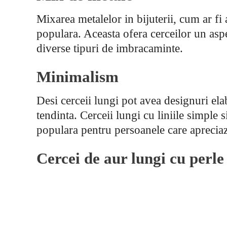
Mixarea metalelor in bijuterii, cum ar fi 
populara. Aceasta ofera cerceilor un aspe
diverse tipuri de imbracaminte.
Minimalism
Desi cerceii lungi pot avea designuri el
tendinta. Cerceii lungi cu liniile simple 
populara pentru persoanele care apreciaza
Cercei de aur lungi cu perle