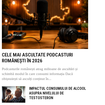
CELE MAI ASCULTATE PODCASTURI
ROMÂNEȘTI ÎN 2026
Podcasturile românești atrag milioane de ascultări și
schimbă modul în care consumi informația Dacă
obișnuiești să asculți conținut în...
IMPACTUL CONSUMULUI DE ALCOOL
ASUPRA NIVELULUI DE
TESTOSTERON