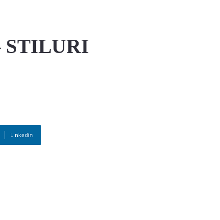
 STILURI
Linkedin