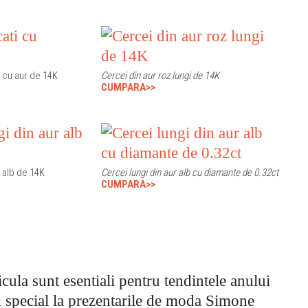
i cu aur de 14K
Cercei din aur roz lungi de 14K
CUMPARA>>
r alb de 14K
Cercei lungi din aur alb cu diamante de 0.32ct
CUMPARA>>
cula sunt esentiali pentru tendintele anului
d special la prezentarile de moda Simone