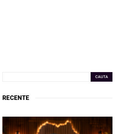
CAUTA
RECENTE