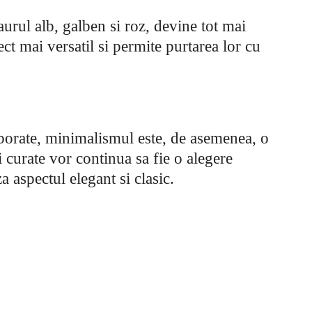
aurul alb, galben si roz, devine tot mai
ct mai versatil si permite purtarea lor cu
aborate, minimalismul este, de asemenea, o
si curate vor continua sa fie o alegere
 aspectul elegant si clasic.