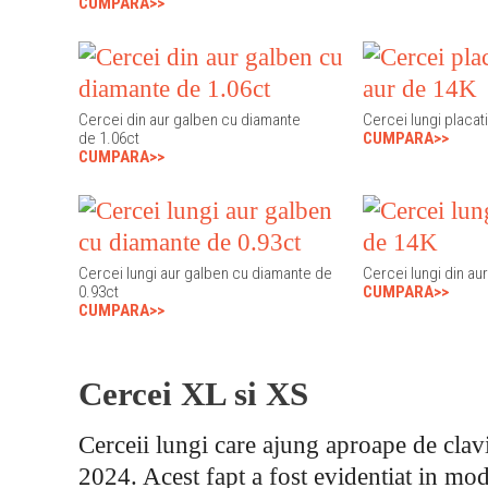
CUMPARA>>
Cercei din aur galben cu diamante
Cercei lungi placat
de 1.06ct
CUMPARA>>
CUMPARA>>
Cercei lungi aur galben cu diamante de
Cercei lungi din au
0.93ct
CUMPARA>>
CUMPARA>>
Cercei XL si XS
Cerceii lungi care ajung aproape de clavi
2024. Acest fapt a fost evidentiat in mo