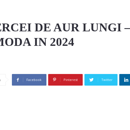
RCEI DE AUR LUNGI –
ODA IN 2024
Facebook
Pinterest
Twitter
e