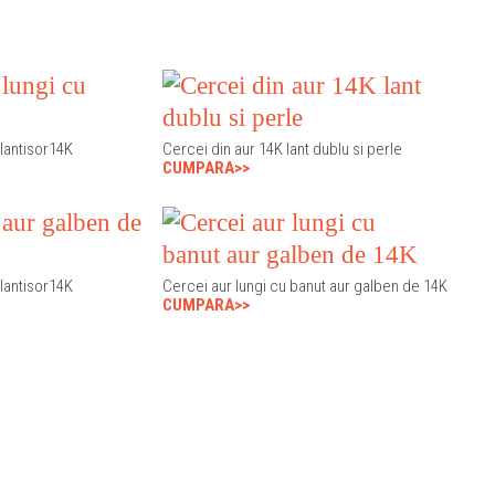
 lantisor14K
Cercei din aur 14K lant dublu si perle
CUMPARA>>
 lantisor14K
Cercei aur lungi cu banut aur galben de 14K
CUMPARA>>