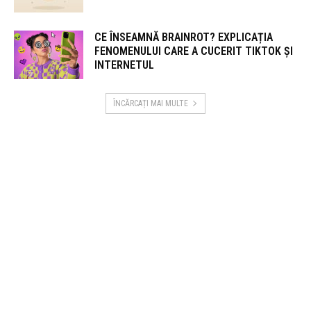
CE ÎNSEAMNĂ BRAINROT? EXPLICAȚIA
FENOMENULUI CARE A CUCERIT TIKTOK ȘI
INTERNETUL
ÎNCĂRCAȚI MAI MULTE