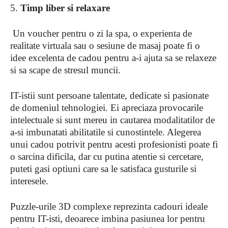
5.
Timp liber si relaxare
Un voucher pentru o zi la spa, o experienta de
realitate virtuala sau o sesiune de masaj poate fi o
idee excelenta de cadou pentru a-i ajuta sa se relaxeze
si sa scape de stresul muncii.
IT-istii sunt persoane talentate, dedicate si pasionate
de domeniul tehnologiei. Ei apreciaza provocarile
intelectuale si sunt mereu in cautarea modalitatilor de
a-si imbunatati abilitatile si cunostintele. Alegerea
unui cadou potrivit pentru acesti profesionisti poate fi
o sarcina dificila, dar cu putina atentie si cercetare,
puteti gasi optiuni care sa le satisfaca gusturile si
interesele.
Puzzle-urile 3D complexe reprezinta cadouri ideale
pentru IT-isti, deoarece imbina pasiunea lor pentru