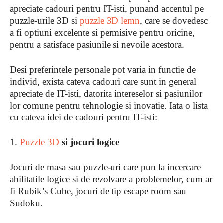
apreciate cadouri pentru IT-isti, punand accentul pe
puzzle-urile 3D si
puzzle 3D lemn
, care se dovedesc
a fi optiuni excelente si permisive pentru oricine,
pentru a satisface pasiunile si nevoile acestora.
Desi preferintele personale pot varia in functie de
individ, exista cateva cadouri care sunt in general
apreciate de IT-isti, datorita intereselor si pasiunilor
lor comune pentru tehnologie si inovatie. Iata o lista
cu cateva idei de cadouri pentru IT-isti:
1.
Puzzle 3D
si jocuri logice
Jocuri de masa sau puzzle-uri care pun la incercare
abilitatile logice si de rezolvare a problemelor, cum ar
fi Rubik’s Cube, jocuri de tip escape room sau
Sudoku.