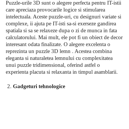
Puzzle-urile 3D sunt o alegere perfecta pentru IT-istii
care apreciaza provocarile logice si stimularea
intelectuala. Aceste puzzle-uri, cu designuri variate si
complexe, ii ajuta pe IT-isti sa-si exerseze gandirea
spatiala si sa se relaxeze dupa o zi de munca in fata
calculatorului. Mai mult, ele pot fi un obiect de decor
interesant odata finalizate. O alegere excelenta o
reprezinta un puzzle 3D lemn . Acestea combina
eleganta si naturaletea lemnului cu complexitatea
unui puzzle tridimensional, oferind astfel o
experienta placuta si relaxanta in timpul asamblarii.
2.
Gadgeturi tehnologice