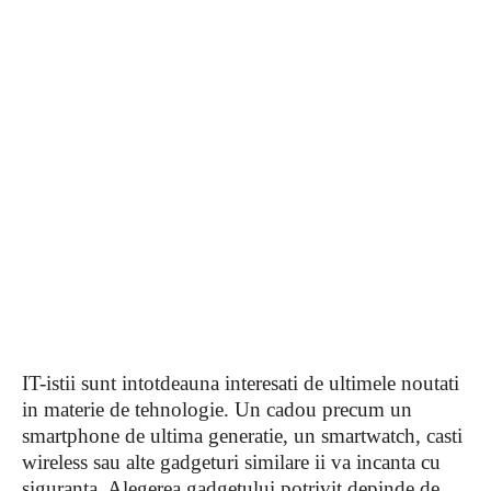
IT-istii sunt intotdeauna interesati de ultimele noutati
in materie de tehnologie. Un cadou precum un
smartphone de ultima generatie, un smartwatch, casti
wireless sau alte gadgeturi similare ii va incanta cu
siguranta. Alegerea gadgetului potrivit depinde de