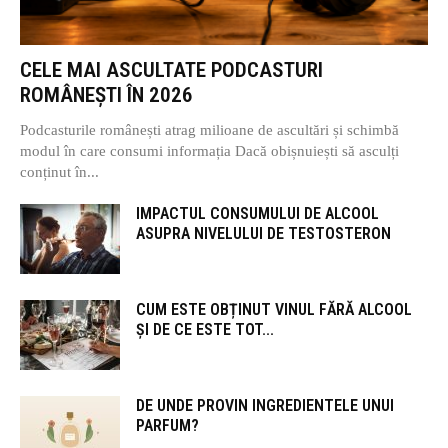
CELE MAI ASCULTATE PODCASTURI
ROMÂNEȘTI ÎN 2026
Podcasturile românești atrag milioane de ascultări și schimbă
modul în care consumi informația Dacă obișnuiești să asculți
conținut în...
IMPACTUL CONSUMULUI DE ALCOOL
ASUPRA NIVELULUI DE TESTOSTERON
CUM ESTE OBȚINUT VINUL FĂRĂ ALCOOL
ȘI DE CE ESTE TOT...
DE UNDE PROVIN INGREDIENTELE UNUI
PARFUM?