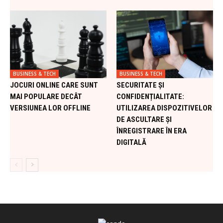
BUSINESS & TECH
BUSINESS & TECH
JOCURI ONLINE CARE SUNT
SECURITATE ȘI
MAI POPULARE DECÂT
CONFIDENȚIALITATE:
VERSIUNEA LOR OFFLINE
UTILIZAREA DISPOZITIVELOR
DE ASCULTARE ȘI
ÎNREGISTRARE ÎN ERA
DIGITALĂ