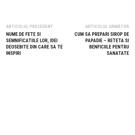
ARTICOLUL PRECEDENT
ARTICOLUL URMĂTOR
NUME DE FETE SI
CUM SA PREPARI SIROP DE
SEMNIFICATIILE LOR, IDEI
PAPADIE – RETETA SI
DEOSEBITE DIN CARE SA TE
BENFICIILE PENTRU
INSPIRI
SANATATE