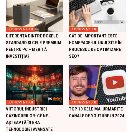
BUSINESS & TECH
BUSINESS & TECH
DIFERENȚA DINTRE BOXELE
CÂT DE IMPORTANT ESTE
STANDARD ȘI CELE PREMIUM
HOMEPAGE-UL UNUI SITE ÎN
PENTRU PC – MERITĂ
PROCESUL DE OPTIMIZARE
INVESTIȚIA?
SEO?
BUSINESS & TECH
BUSINESS & TECH
VIITORUL INDUSTRIEI
TOP 10 CELE MAI URMARITE
CAZINOURILOR: CE NE
CANALE DE YOUTUBE IN 2024
AȘTEAPTĂ ÎN ERA
TEHNOLOGIEI AVANSATE