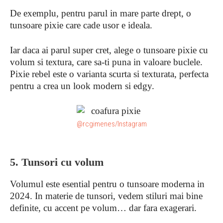
De exemplu, pentru parul in mare parte drept, o
tunsoare pixie care cade usor e ideala.
Iar daca ai parul super cret, alege o tunsoare pixie cu
volum si textura, care sa-ti puna in valoare buclele.
Pixie rebel este o varianta scurta si texturata, perfecta
pentru a crea un look modern si edgy.
@rcgimenes/Instagram
5. Tunsori cu volum
Volumul este esential pentru o tunsoare moderna in
2024. In materie de tunsori, vedem stiluri mai bine
definite, cu accent pe volum… dar fara exagerari.