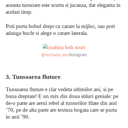
aceasta tunsoare este scurta si jucausa, dar eleganta in
acelasi timp.
Poti purta bobul drept cu carare la mijloc, sau poti
adauga bucle si alege o carare laterala.
@michaela_neu
/Instagram
3. Tunsoarea fluture
Tunsoarea fluture e clar vedeta ultimilor ani, si pe
buna dreptate! E un mix din doua stiluri geniale: pe
de-o parte are aerul rebel al tunsorilor filate din anii
’70, pe de alta parte are textura bogata care se purta
in anii ’90.