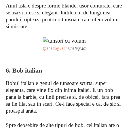
Anul asta e despre forme blande, usor conturate, care
se asaza firesc si elegant. Indiferent de lungimea
parului, opteaza pentru o tunsoare care ofera volum
si miscare.
@ahappyjustin
/
Instagram
6. Bob italian
Bobul italian e genul de tunsoare scurta, super
eleganta, care vine fix din inima Italiei. E un bob
pana la barbie, cu linii precise si, de obicei, fara prea
sa fie filat sau in scari. Ce-l face special e cat de sic si
proaspat arata.
Spre deosebire de alte tipuri de bob, cel italian are o