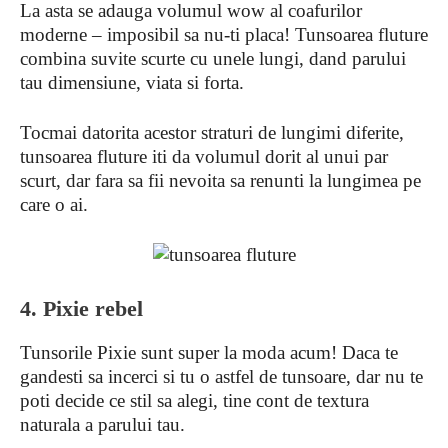
La asta se adauga volumul wow al coafurilor
moderne – imposibil sa nu-ti placa! Tunsoarea fluture
combina suvite scurte cu unele lungi, dand parului
tau dimensiune, viata si forta.
Tocmai datorita acestor straturi de lungimi diferite,
tunsoarea fluture iti da volumul dorit al unui par
scurt, dar fara sa fii nevoita sa renunti la lungimea pe
care o ai.
4. Pixie rebel
Tunsorile Pixie sunt super la moda acum! Daca te
gandesti sa incerci si tu o astfel de tunsoare, dar nu te
poti decide ce stil sa alegi, tine cont de textura
naturala a parului tau.