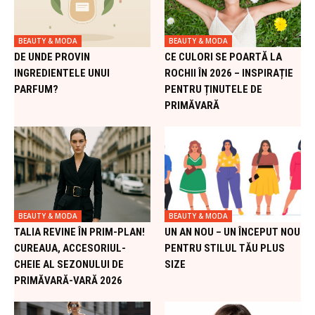
BEAUTY & MODA
BEAUTY & MODA
DE UNDE PROVIN
CE CULORI SE POARTĂ LA
INGREDIENTELE UNUI
ROCHII ÎN 2026 – INSPIRAȚIE
PARFUM?
PENTRU ȚINUTELE DE
PRIMĂVARĂ
BEAUTY & MODA
BEAUTY & MODA
TALIA REVINE ÎN PRIM-PLAN!
UN AN NOU – UN ÎNCEPUT NOU
CUREAUA, ACCESORIUL-
PENTRU STILUL TĂU PLUS
CHEIE AL SEZONULUI DE
SIZE
PRIMĂVARĂ-VARĂ 2026