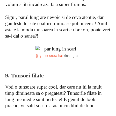
volum si iti incadreaza fata super frumos.
Sigur, parul lung are nevoie si de ceva atentie, dar
gandeste-te cate coafuri frumoase poti incerca! Anul
asta e la moda tunsoarea in scari cu breton, poate vrei
sa-i dai o sansa?!
@ryennesnow.hair
/Instagram
9. Tunsori filate
Vrei o tunsoare super cool, dar care nu iti ia mult
timp dimineata sa o pregatesti? Tunsorile filate in
lungime medie sunt perfecte! E genul de look
practic, versatil si care arata incredibil de bine.