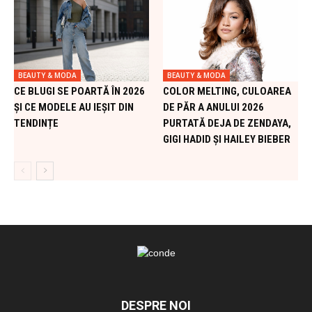
BEAUTY & MODA
BEAUTY & MODA
CE BLUGI SE POARTĂ ÎN 2026
COLOR MELTING, CULOAREA
ȘI CE MODELE AU IEȘIT DIN
DE PĂR A ANULUI 2026
TENDINȚE
PURTATĂ DEJA DE ZENDAYA,
GIGI HADID ȘI HAILEY BIEBER
DESPRE NOI