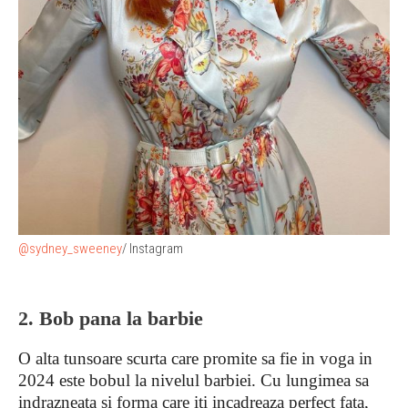
@sydney_sweeney
/ Instagram
2. Bob pana la barbie
O alta tunsoare scurta care promite sa fie in voga in
2024 este bobul la nivelul barbiei. Cu lungimea sa
indrazneata si forma care iti incadreaza perfect fata,