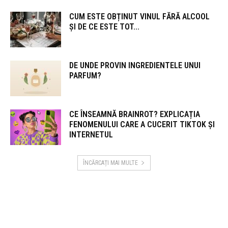
CUM ESTE OBȚINUT VINUL FĂRĂ ALCOOL
ȘI DE CE ESTE TOT...
DE UNDE PROVIN INGREDIENTELE UNUI
PARFUM?
CE ÎNSEAMNĂ BRAINROT? EXPLICAȚIA
FENOMENULUI CARE A CUCERIT TIKTOK ȘI
INTERNETUL
ÎNCĂRCAȚI MAI MULTE