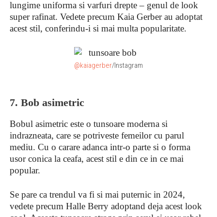
lungime uniforma si varfuri drepte – genul de look
super rafinat. Vedete precum Kaia Gerber au adoptat
acest stil, conferindu-i si mai multa popularitate.
@kaiagerber
/Instagram
7. Bob asimetric
Bobul asimetric este o tunsoare moderna si
indrazneata, care se potriveste femeilor cu parul
mediu. Cu o carare adanca intr-o parte si o forma
usor conica la ceafa, acest stil e din ce in ce mai
popular.
Se pare ca trendul va fi si mai puternic in 2024,
vedete precum Halle Berry adoptand deja acest look