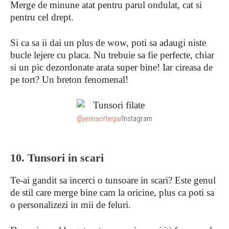
Merge de minune atat pentru parul ondulat, cat si
pentru cel drept.
Si ca sa ii dai un plus de wow, poti sa adaugi niste
bucle lejere cu placa. Nu trebuie sa fie perfecte, chiar
si un pic dezordonate arata super bine! Iar cireasa de
pe tort? Un breton fenomenal!
@jennaortega
/Instagram
10. Tunsori in scari
Te-ai gandit sa incerci o tunsoare in scari? Este genul
de stil care merge bine cam la oricine, plus ca poti sa
o personalizezi in mii de feluri.