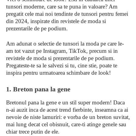
tunsori moderne, care sa te puna in valoare? Am
pregatit cele mai noi tendinte de tunsori pentru femei
din 2024, inspirate din revistele de moda si
prezentarile de pe podium.
Am adunat o selectie de tunsori la moda pe care le-
am tot vazut pe Instagram, TikTok, precum si in
revistele de moda si prezentarile de pe podium.
Pregateste-te sa le salvezi si tu, cine stie, poate te
inspira pentru urmatoarea schimbare de look!
1. Breton pana la gene
Bretonul pana la gene e un stil super modern! Daca
n-ai auzit inca de acest trend fierbinte, inseamna ca ai
nevoie de niste lamuriri: e vorba de un breton suvitat,
mai lung decat cel obisnuit, care-ti atinge genele sau
chiar trece putin de ele.