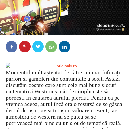
Momentul mult așteptat de către cei mai înfocați
pariori și gambleri din comunitate a sosit. Astăzi
discutăm despre care sunt cele mai bune sloturi
cu tematică Western și cât de simplu este să
pornești în căutarea aurului pierdut. Pentru că pe
vremea aceea, aurul încă era o resursă ce se găsea
destul de ușor, avea totuși o valoare crescut, iar
atmosfera de western nu se putea să se
potrivească mai bine cu un slot de tematică reală.