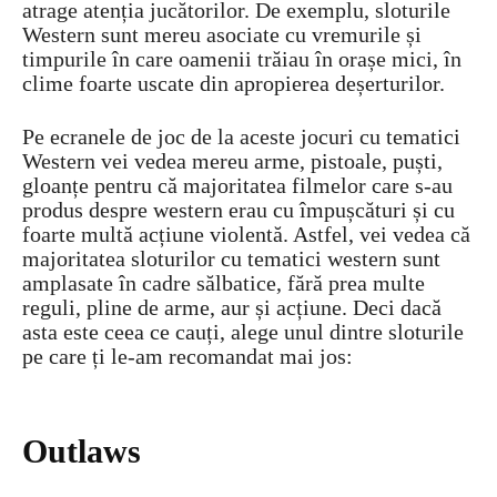
atrage atenția jucătorilor. De exemplu, sloturile
Western sunt mereu asociate cu vremurile și
timpurile în care oamenii trăiau în orașe mici, în
clime foarte uscate din apropierea deșerturilor.
Pe ecranele de joc de la aceste jocuri cu tematici
Western vei vedea mereu arme, pistoale, puști,
gloanțe pentru că majoritatea filmelor care s-au
produs despre western erau cu împușcături și cu
foarte multă acțiune violentă. Astfel, vei vedea că
majoritatea sloturilor cu tematici western sunt
amplasate în cadre sălbatice, fără prea multe
reguli, pline de arme, aur și acțiune. Deci dacă
asta este ceea ce cauți, alege unul dintre sloturile
pe care ți le-am recomandat mai jos:
Outlaws