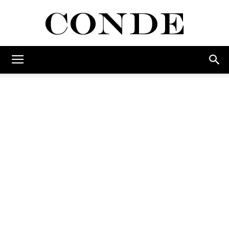
Conde