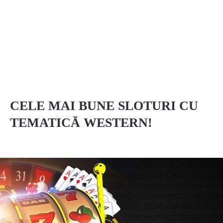
CELE MAI BUNE SLOTURI CU
TEMATICĂ WESTERN!