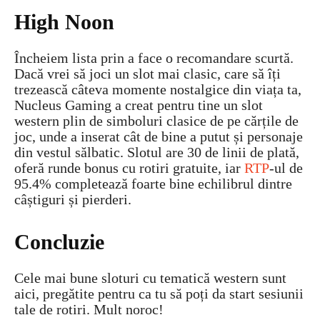
High Noon
Încheiem lista prin a face o recomandare scurtă.
Dacă vrei să joci un slot mai clasic, care să îți
trezească câteva momente nostalgice din viața ta,
Nucleus Gaming a creat pentru tine un slot
western plin de simboluri clasice de pe cărțile de
joc, unde a inserat cât de bine a putut și personaje
din vestul sălbatic. Slotul are 30 de linii de plată,
oferă runde bonus cu rotiri gratuite, iar
RTP
-ul de
95.4% completează foarte bine echilibrul dintre
câștiguri și pierderi.
Concluzie
Cele mai bune sloturi cu tematică western sunt
aici, pregătite pentru ca tu să poți da start sesiunii
tale de rotiri. Mult noroc!