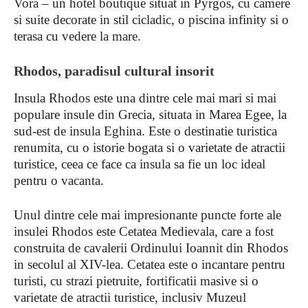
Vora – un hotel boutique situat in Pyrgos, cu camere
si suite decorate in stil cicladic, o piscina infinity si o
terasa cu vedere la mare.
Rhodos, paradisul cultural insorit
Insula Rhodos este una dintre cele mai mari si mai
populare insule din Grecia, situata in Marea Egee, la
sud-est de insula Eghina. Este o destinatie turistica
renumita, cu o istorie bogata si o varietate de atractii
turistice, ceea ce face ca insula sa fie un loc ideal
pentru o vacanta.
Unul dintre cele mai impresionante puncte forte ale
insulei Rhodos este Cetatea Medievala, care a fost
construita de cavalerii Ordinului Ioannit din Rhodos
in secolul al XIV-lea. Cetatea este o incantare pentru
turisti, cu strazi pietruite, fortificatii masive si o
varietate de atractii turistice, inclusiv Muzeul