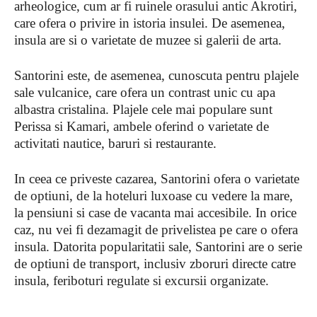
arheologice, cum ar fi ruinele orasului antic Akrotiri,
care ofera o privire in istoria insulei. De asemenea,
insula are si o varietate de muzee si galerii de arta.
Santorini este, de asemenea, cunoscuta pentru plajele
sale vulcanice, care ofera un contrast unic cu apa
albastra cristalina. Plajele cele mai populare sunt
Perissa si Kamari, ambele oferind o varietate de
activitati nautice, baruri si restaurante.
In ceea ce priveste cazarea, Santorini ofera o varietate
de optiuni, de la hoteluri luxoase cu vedere la mare,
la pensiuni si case de vacanta mai accesibile. In orice
caz, nu vei fi dezamagit de privelistea pe care o ofera
insula. Datorita popularitatii sale, Santorini are o serie
de optiuni de transport, inclusiv zboruri directe catre
insula, feriboturi regulate si excursii organizate.