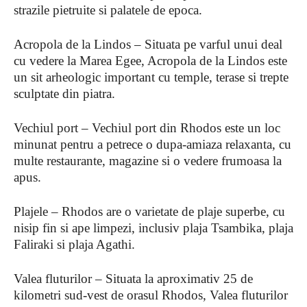
strazile pietruite si palatele de epoca.
Acropola de la Lindos – Situata pe varful unui deal
cu vedere la Marea Egee, Acropola de la Lindos este
un sit arheologic important cu temple, terase si trepte
sculptate din piatra.
Vechiul port – Vechiul port din Rhodos este un loc
minunat pentru a petrece o dupa-amiaza relaxanta, cu
multe restaurante, magazine si o vedere frumoasa la
apus.
Plajele – Rhodos are o varietate de plaje superbe, cu
nisip fin si ape limpezi, inclusiv plaja Tsambika, plaja
Faliraki si plaja Agathi.
Valea fluturilor – Situata la aproximativ 25 de
kilometri sud-vest de orasul Rhodos, Valea fluturilor