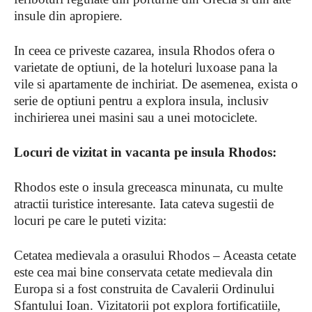
insule din apropiere.
In ceea ce priveste cazarea, insula Rhodos ofera o
varietate de optiuni, de la hoteluri luxoase pana la
vile si apartamente de inchiriat. De asemenea, exista o
serie de optiuni pentru a explora insula, inclusiv
inchirierea unei masini sau a unei motociclete.
Locuri de vizitat in vacanta pe insula Rhodos:
Rhodos este o insula greceasca minunata, cu multe
atractii turistice interesante. Iata cateva sugestii de
locuri pe care le puteti vizita:
Cetatea medievala a orasului Rhodos – Aceasta cetate
este cea mai bine conservata cetate medievala din
Europa si a fost construita de Cavalerii Ordinului
Sfantului Ioan. Vizitatorii pot explora fortificatiile,