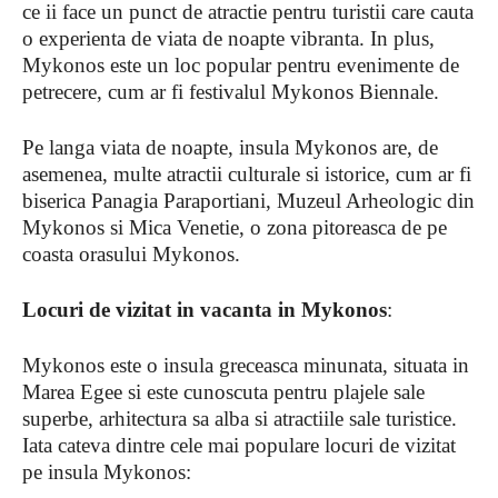
ce ii face un punct de atractie pentru turistii care cauta
o experienta de viata de noapte vibranta. In plus,
Mykonos este un loc popular pentru evenimente de
petrecere, cum ar fi festivalul Mykonos Biennale.
Pe langa viata de noapte, insula Mykonos are, de
asemenea, multe atractii culturale si istorice, cum ar fi
biserica Panagia Paraportiani, Muzeul Arheologic din
Mykonos si Mica Venetie, o zona pitoreasca de pe
coasta orasului Mykonos.
Locuri de vizitat in vacanta in Mykonos
:
Mykonos este o insula greceasca minunata, situata in
Marea Egee si este cunoscuta pentru plajele sale
superbe, arhitectura sa alba si atractiile sale turistice.
Iata cateva dintre cele mai populare locuri de vizitat
pe insula Mykonos: