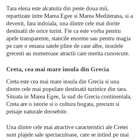
Tara elena este alcatuita din peste doua mii,
repartizate intre Marea Egee si Marea Mediterana, si a
devenit, fara indoiala, una dintre cele mai dorite
destinatii de orice turist. Fie ca este vorba pentru
apele transparente, stancile enorme sau pentru magia
pe care o emana satele pline de case albe, insulele
grecesti au numeroase atractii care merita cunoscute.
Creta, cea mai mare insula din Grecia
Creta este cea mai mare insula din Grecia si una
dintre cele mai populare destinatii turistice din tara.
Situata in Marea Egee, la sud de Grecia continentala,
Creta are o istorie si o cultura bogata, precum si
peisaje naturale deosebite.
Una dintre cele mai atractive caracteristici ale Cretei
sunt plajele sale spectaculoase, care se intind pe mai