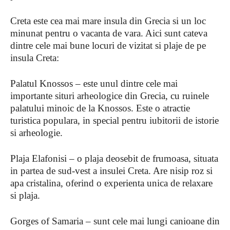
Creta este cea mai mare insula din Grecia si un loc
minunat pentru o vacanta de vara. Aici sunt cateva
dintre cele mai bune locuri de vizitat si plaje de pe
insula Creta:
Palatul Knossos – este unul dintre cele mai
importante situri arheologice din Grecia, cu ruinele
palatului minoic de la Knossos. Este o atractie
turistica populara, in special pentru iubitorii de istorie
si arheologie.
Plaja Elafonisi – o plaja deosebit de frumoasa, situata
in partea de sud-vest a insulei Creta. Are nisip roz si
apa cristalina, oferind o experienta unica de relaxare
si plaja.
Gorges of Samaria – sunt cele mai lungi canioane din