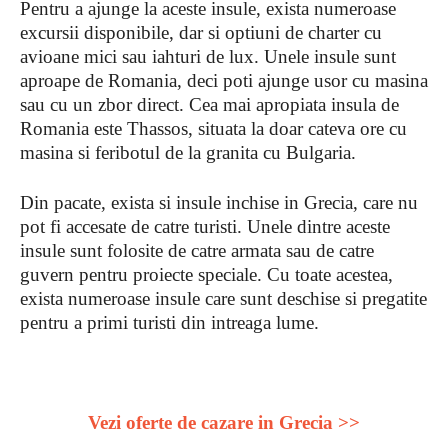
Pentru a ajunge la aceste insule, exista numeroase
excursii disponibile, dar si optiuni de charter cu
avioane mici sau iahturi de lux. Unele insule sunt
aproape de Romania, deci poti ajunge usor cu masina
sau cu un zbor direct. Cea mai apropiata insula de
Romania este Thassos, situata la doar cateva ore cu
masina si feribotul de la granita cu Bulgaria.
Din pacate, exista si insule inchise in Grecia, care nu
pot fi accesate de catre turisti. Unele dintre aceste
insule sunt folosite de catre armata sau de catre
guvern pentru proiecte speciale. Cu toate acestea,
exista numeroase insule care sunt deschise si pregatite
pentru a primi turisti din intreaga lume.
Vezi oferte de cazare in Grecia >>