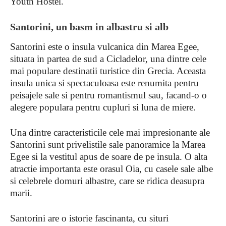
Youth Hostel.
Santorini, un basm in albastru si alb
Santorini este o insula vulcanica din Marea Egee,
situata in partea de sud a Cicladelor, una dintre cele
mai populare destinatii turistice din Grecia. Aceasta
insula unica si spectaculoasa este renumita pentru
peisajele sale si pentru romantismul sau, facand-o o
alegere populara pentru cupluri si luna de miere.
Una dintre caracteristicile cele mai impresionante ale
Santorini sunt privelistile sale panoramice la Marea
Egee si la vestitul apus de soare de pe insula. O alta
atractie importanta este orasul Oia, cu casele sale albe
si celebrele domuri albastre, care se ridica deasupra
marii.
Santorini are o istorie fascinanta, cu situri