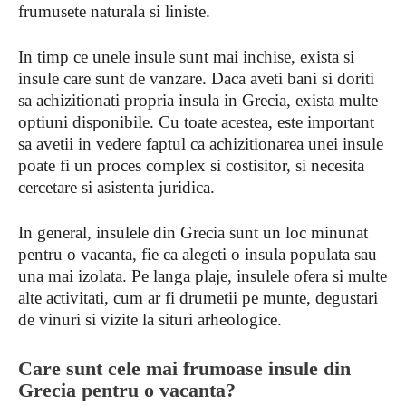
frumusete naturala si liniste.
In timp ce unele insule sunt mai inchise, exista si
insule care sunt de vanzare. Daca aveti bani si doriti
sa achizitionati propria insula in Grecia, exista multe
optiuni disponibile. Cu toate acestea, este important
sa avetii in vedere faptul ca achizitionarea unei insule
poate fi un proces complex si costisitor, si necesita
cercetare si asistenta juridica.
In general, insulele din Grecia sunt un loc minunat
pentru o vacanta, fie ca alegeti o insula populata sau
una mai izolata. Pe langa plaje, insulele ofera si multe
alte activitati, cum ar fi drumetii pe munte, degustari
de vinuri si vizite la situri arheologice.
Care sunt cele mai frumoase insule din
Grecia pentru o vacanta?