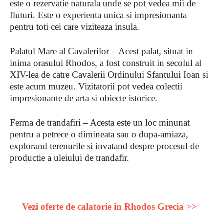
este o rezervatie naturala unde se pot vedea mii de
fluturi. Este o experienta unica si impresionanta
pentru toti cei care viziteaza insula.
Palatul Mare al Cavalerilor – Acest palat, situat in
inima orasului Rhodos, a fost construit in secolul al
XIV-lea de catre Cavalerii Ordinului Sfantului Ioan si
este acum muzeu. Vizitatorii pot vedea colectii
impresionante de arta si obiecte istorice.
Ferma de trandafiri – Acesta este un loc minunat
pentru a petrece o dimineata sau o dupa-amiaza,
explorand terenurile si invatand despre procesul de
productie a uleiului de trandafir.
Vezi oferte de calatorie in
Rhodos
Grecia >>