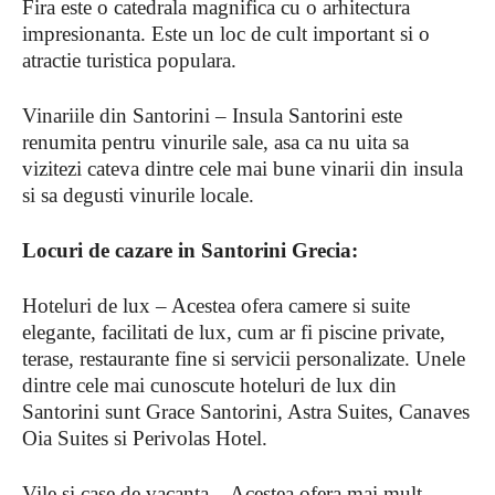
Fira este o catedrala magnifica cu o arhitectura
impresionanta. Este un loc de cult important si o
atractie turistica populara.
Vinariile din Santorini – Insula Santorini este
renumita pentru vinurile sale, asa ca nu uita sa
vizitezi cateva dintre cele mai bune vinarii din insula
si sa degusti vinurile locale.
Locuri de cazare in
Santorini
Grecia:
Hoteluri de lux – Acestea ofera camere si suite
elegante, facilitati de lux, cum ar fi piscine private,
terase, restaurante fine si servicii personalizate. Unele
dintre cele mai cunoscute hoteluri de lux din
Santorini sunt Grace Santorini, Astra Suites, Canaves
Oia Suites si Perivolas Hotel.
Vile si case de vacanta – Acestea ofera mai mult