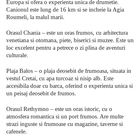
Europa si ofera o experienta unica de drumetie.
Canionul este lung de 16 km si se incheie la Agia
Roumeli, la malul marii.
Orasul Chania – este un oras frumos, cu arhitectura
venetiana si otomana, piete, biserici si muzee. Este un
loc excelent pentru a petrece o zi plina de aventuri
culturale.
Plaja Balos – o plaja deosebit de frumoasa, situata in
vestul Cretai, cu apa turcoaz si nisip alb. Este
accesibila doar cu barca, oferind o experienta unica si
un peisaj deosebit de frumos.
Orasul Rethymno – este un oras istoric, cu o
atmosfera romantica si un port frumos. Are multe
strazi inguste si frumoase cu magazine, taverne si
cafenele.