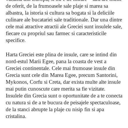
de oferit, de la frumoasele sale plaje si marea sa
albastra, la istoria si cultura sa bogata si la deliciile
culinare ale bucatariei sale traditionale. Dar una dintre
cele mai atractive atractii ale Greciei sunt insulele sale,
fiecare cu propriul sau farmec si caracteristicile
specifice.
Harta Greciei este plina de insule, care se intind din
nord-estul Marii Egee, pana la coasta de vest a
Greciei continentale. Cele mai frumoase insule din
Grecia sunt cele din Marea Egee, precum Santorini,
Mykonos, Corfu si Creta, dar exista multe alte insule
mai putin cunoscute care merita sa fie vizitate.
Insulele din Grecia sunt o oportunitate de a te conecta
cu natura si de a te bucura de peisajele spectaculoase,
de la stanci abrupte la plaje cu nisip fin si apa
cristalina.