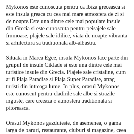
Mykonos este cunoscuta pentru ca Ibiza greceasca si
este insula greaca cu cea mai mare atmosfera de zi si
de noapte.Este una dintre cele mai populare insule
din Grecia si este cunoscuta pentru peisajele sale
frumoase, plajele sale idilice, viata de noapte vibranta
si arhitectura sa traditionala alb-albastra.
Situata in Marea Egee, insula Mykonos face parte din
grupul de insule Ciklade si este una dintre cele mai
turistice insule din Grecia. Plajele sale cristaline, cum
ar fi Plaja Paradise si Plaja Super Paradise, atrag
turisti din intreaga lume. In plus, orasul Mykonos
este cunoscut pentru cladirile sale albe si strazile
inguste, care creeaza o atmosfera traditionala si
pitoreasca.
Orasul Mykonos gazduieste, de asemenea, o gama
larga de baruri, restaurante, cluburi si magazine, ceea