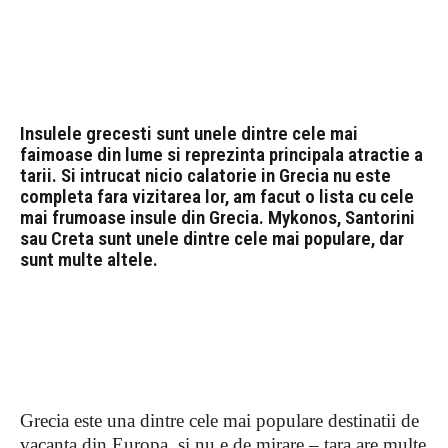
Facebook
Pinterest
Twitter
Insulele grecesti sunt unele dintre cele mai
faimoase din lume si reprezinta principala atractie a
tarii. Si intrucat nicio calatorie in Grecia nu este
completa fara vizitarea lor, am facut o ​​lista cu cele
mai frumoase insule din Grecia. Mykonos, Santorini
sau Creta sunt unele dintre cele mai populare, dar
sunt multe altele.
LIFESTYLE
Grecia este una dintre cele mai populare destinatii de
vacanta din Europa, si nu e de mirare – tara are multe