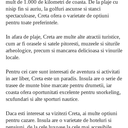
mult de 1.000 de kilometri de coasta. De la plaje cu
nisip fin si auriu, la golfuri ascunse si stanci
spectaculoase, Creta ofera o varietate de optiuni
pentru toate preferintele.
In afara de plaje, Creta are multe alte atractii turistice,
cum ar fi orasele si satele pitoresti, muzeele si siturile
arheologice, precum si mancarea delicioasa si vinurile
locale.
Pentru cei care sunt interesati de aventura si activitati
in aer liber, Creta este un paradis. Insula are o serie de
trasee de munte bine marcate pentru drumetii, iar
coasta ofera oportunitati excelente pentru snorkeling,
scufundari si alte sporturi nautice.
Daca esti interesat sa vizitezi Creta, ai multe optiuni
pentru cazare. Insula are o varietate de hoteluri si
pensiuni, de la cele luxoase la cele mai accesibile,