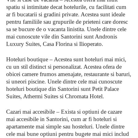
spatiu si intimitate decat hotelurile, cu facilitati cum
ar fi bucatarii si gradini private. Acestea sunt ideale
pentru familiile sau grupurile de prieteni care doresc
sa se bucure de o vacanta linistita. Unele dintre cele
mai cunoscute vile din Santorini sunt Andronis
Luxury Suites, Casa Florina si Ilioperato.
Hoteluri boutique – Acestea sunt hoteluri mai mici,
cu un stil distinct si personalizat. Acestea ofera de
obicei camere frumos amenajate, restaurante si baruri,
si uneori piscine. Unele dintre cele mai cunoscute
hoteluri boutique din Santorini sunt Petit Palace
Suites, Athermi Suites si Chromata Hotel.
Cazari mai accesibile – Exista si optiuni de cazare
mai accesibile in Santorini, cum ar fi hoteluri si
apartamente mai simple sau hosteluri. Unele dintre
cele mai bune optiuni pentru bugete mai mici includ