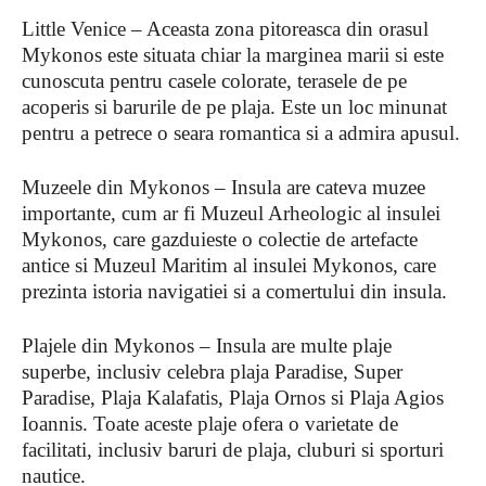
Little Venice – Aceasta zona pitoreasca din orasul
Mykonos este situata chiar la marginea marii si este
cunoscuta pentru casele colorate, terasele de pe
acoperis si barurile de pe plaja. Este un loc minunat
pentru a petrece o seara romantica si a admira apusul.
Muzeele din Mykonos – Insula are cateva muzee
importante, cum ar fi Muzeul Arheologic al insulei
Mykonos, care gazduieste o colectie de artefacte
antice si Muzeul Maritim al insulei Mykonos, care
prezinta istoria navigatiei si a comertului din insula.
Plajele din Mykonos – Insula are multe plaje
superbe, inclusiv celebra plaja Paradise, Super
Paradise, Plaja Kalafatis, Plaja Ornos si Plaja Agios
Ioannis. Toate aceste plaje ofera o varietate de
facilitati, inclusiv baruri de plaja, cluburi si sporturi
nautice.