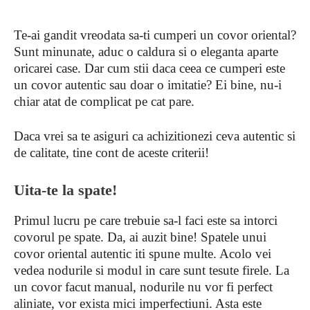
Te-ai gandit vreodata sa-ti cumperi un covor oriental?
Sunt minunate, aduc o caldura si o eleganta aparte
oricarei case. Dar cum stii daca ceea ce cumperi este
un covor autentic sau doar o imitatie? Ei bine, nu-i
chiar atat de complicat pe cat pare.
Daca vrei sa te asiguri ca achizitionezi ceva autentic si
de calitate, tine cont de aceste criterii!
Uita-te la spate!
Primul lucru pe care trebuie sa-l faci este sa intorci
covorul pe spate. Da, ai auzit bine! Spatele unui
covor oriental autentic iti spune multe. Acolo vei
vedea nodurile si modul in care sunt tesute firele. La
un covor facut manual, nodurile nu vor fi perfect
aliniate, vor exista mici imperfectiuni. Asta este