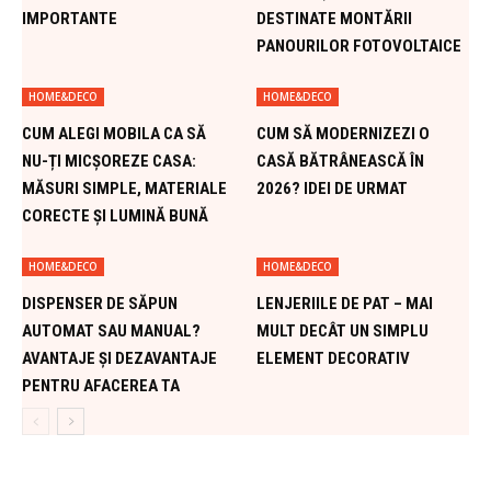
IMPORTANTE
DESTINATE MONTĂRII
PANOURILOR FOTOVOLTAICE
HOME&DECO
HOME&DECO
CUM ALEGI MOBILA CA SĂ
CUM SĂ MODERNIZEZI O
NU-ȚI MICȘOREZE CASA:
CASĂ BĂTRÂNEASCĂ ÎN
MĂSURI SIMPLE, MATERIALE
2026? IDEI DE URMAT
CORECTE ȘI LUMINĂ BUNĂ
HOME&DECO
HOME&DECO
DISPENSER DE SĂPUN
LENJERIILE DE PAT – MAI
AUTOMAT SAU MANUAL?
MULT DECÂT UN SIMPLU
AVANTAJE ȘI DEZAVANTAJE
ELEMENT DECORATIV
PENTRU AFACEREA TA