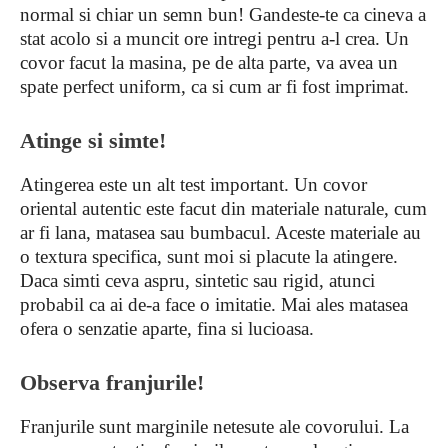
normal si chiar un semn bun! Gandeste-te ca cineva a
stat acolo si a muncit ore intregi pentru a-l crea. Un
covor facut la masina, pe de alta parte, va avea un
spate perfect uniform, ca si cum ar fi fost imprimat.
Atinge si simte!
Atingerea este un alt test important. Un covor
oriental autentic este facut din materiale naturale, cum
ar fi lana, matasea sau bumbacul. Aceste materiale au
o textura specifica, sunt moi si placute la atingere.
Daca simti ceva aspru, sintetic sau rigid, atunci
probabil ca ai de-a face o imitatie. Mai ales matasea
ofera o senzatie aparte, fina si lucioasa.
Observa franjurile!
Franjurile sunt marginile netesute ale covorului. La