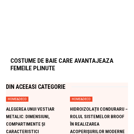
COSTUME DE BAIE CARE AVANTAJEAZA
FEMEILE PLINUTE
DIN ACEEASI CATEGORIE
HOME&DECO
HOME&DECO
ALEGEREA UNUI VESTIAR
HIDROIZOLAȚII CONDURARU –
METALIC: DIMENSIUNI,
ROLUL SISTEMELOR BROOF
COMPARTIMENTE ȘI
ÎN REALIZAREA
CARACTERISTICI
ACOPERIȘURILOR MODERNE