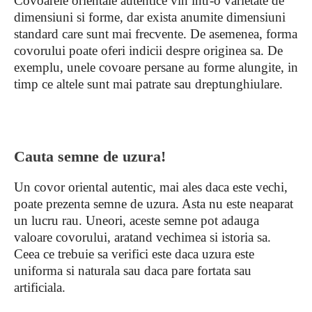
Covoarele orientale autentice vin intr-o varietate de
dimensiuni si forme, dar exista anumite dimensiuni
standard care sunt mai frecvente. De asemenea, forma
covorului poate oferi indicii despre originea sa. De
exemplu, unele covoare persane au forme alungite, in
timp ce altele sunt mai patrate sau dreptunghiulare.
Cauta semne de uzura!
Un covor oriental autentic, mai ales daca este vechi,
poate prezenta semne de uzura. Asta nu este neaparat
un lucru rau. Uneori, aceste semne pot adauga
valoare covorului, aratand vechimea si istoria sa.
Ceea ce trebuie sa verifici este daca uzura este
uniforma si naturala sau daca pare fortata sau
artificiala.