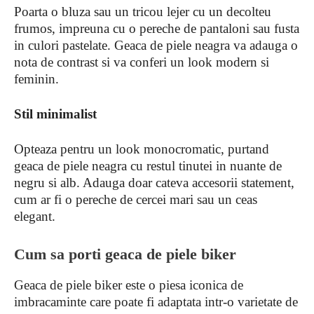
Poarta o bluza sau un tricou lejer cu un decolteu
frumos, impreuna cu o pereche de pantaloni sau fusta
in culori pastelate. Geaca de piele neagra va adauga o
nota de contrast si va conferi un look modern si
feminin.
Stil minimalist
Opteaza pentru un look monocromatic, purtand
geaca de piele neagra cu restul tinutei in nuante de
negru si alb. Adauga doar cateva accesorii statement,
cum ar fi o pereche de cercei mari sau un ceas
elegant.
Cum sa porti geaca de piele biker
Geaca de piele biker este o piesa iconica de
imbracaminte care poate fi adaptata intr-o varietate de