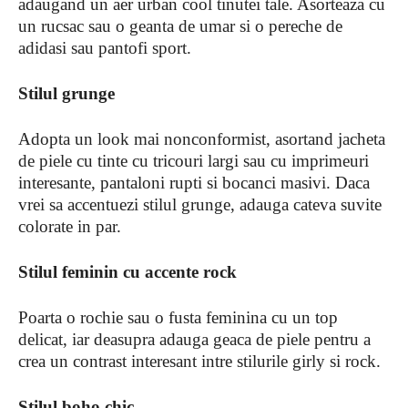
adaugand un aer urban cool tinutei tale. Asorteaza cu
un rucsac sau o geanta de umar si o pereche de
adidasi sau pantofi sport.
Stilul grunge
Adopta un look mai nonconformist, asortand jacheta
de piele cu tinte cu tricouri largi sau cu imprimeuri
interesante, pantaloni rupti si bocanci masivi. Daca
vrei sa accentuezi stilul grunge, adauga cateva suvite
colorate in par.
Stilul feminin cu accente rock
Poarta o rochie sau o fusta feminina cu un top
delicat, iar deasupra adauga geaca de piele pentru a
crea un contrast interesant intre stilurile girly si rock.
Stilul boho chic