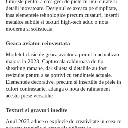
futuriste pentru a crea geci de piele cu linii curate si
detalii inovatoare. Designul se axeaza pe simplitate,
insa elementele tehnologice precum cusaturi, insertii
metalice subtile si texturi high-tech aduc o nota
moderna si sofisticata.
Geaca aviator reinventata
Modelul clasic de geaca aviator a primit o actualizare
majora in 2023. Captuseala calduroasa de tip
shearling ramane, dar silueta si detaliile au fost
revizuite pentru a se potrivi cu tendintele actuale.
Elementele decorative, precum si insertiile de piele in
culori contrastante, adauga o nota de rafinament
acestei piese versatilie.
Texturi si gravuri inedite
Anul 2023 aduce o explozie de creativitate in ceea ce