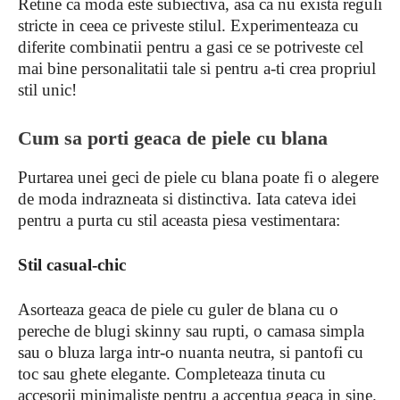
Retine ca moda este subiectiva, asa ca nu exista reguli
stricte in ceea ce priveste stilul. Experimenteaza cu
diferite combinatii pentru a gasi ce se potriveste cel
mai bine personalitatii tale si pentru a-ti crea propriul
stil unic!
Cum sa porti geaca de piele cu blana
Purtarea unei geci de piele cu blana poate fi o alegere
de moda indrazneata si distinctiva. Iata cateva idei
pentru a purta cu stil aceasta piesa vestimentara:
Stil casual-chic
Asorteaza geaca de piele cu guler de blana cu o
pereche de blugi skinny sau rupti, o camasa simpla
sau o bluza larga intr-o nuanta neutra, si pantofi cu
toc sau ghete elegante. Completeaza tinuta cu
accesorii minimaliste pentru a accentua geaca in sine.