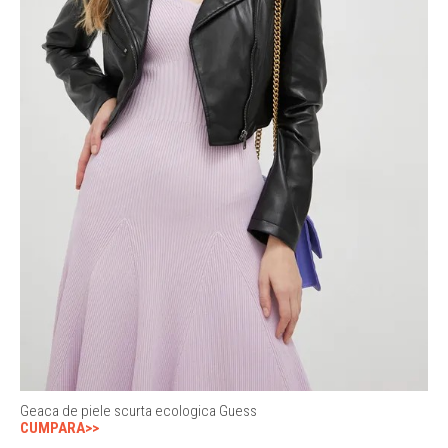
Geaca de piele scurta ecologica Guess
CUMPARA>>