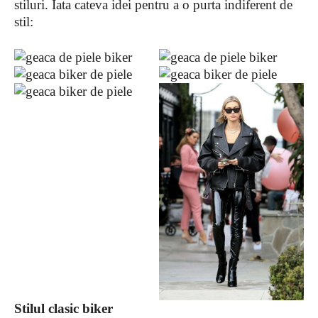
stiluri. Iata cateva idei pentru a o purta indiferent de
stil:
Stilul clasic biker