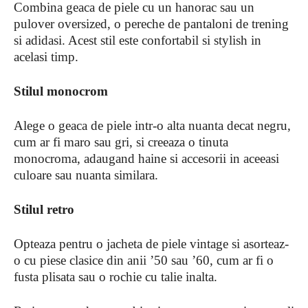
Combina geaca de piele cu un hanorac sau un
pulover oversized, o pereche de pantaloni de trening
si adidasi. Acest stil este confortabil si stylish in
acelasi timp.
Stilul monocrom
Alege o geaca de piele intr-o alta nuanta decat negru,
cum ar fi maro sau gri, si creeaza o tinuta
monocroma, adaugand haine si accesorii in aceeasi
culoare sau nuanta similara.
Stilul retro
Opteaza pentru o jacheta de piele vintage si asorteaz-
o cu piese clasice din anii ’50 sau ’60, cum ar fi o
fusta plisata sau o rochie cu talie inalta.