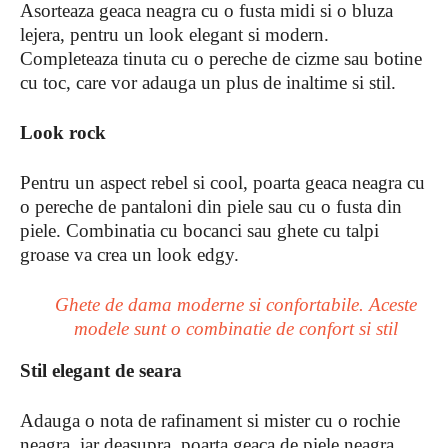
Asorteaza geaca neagra cu o fusta midi si o bluza
lejera, pentru un look elegant si modern.
Completeaza tinuta cu o pereche de cizme sau botine
cu toc, care vor adauga un plus de inaltime si stil.
Look rock
Pentru un aspect rebel si cool, poarta geaca neagra cu
o pereche de pantaloni din piele sau cu o fusta din
piele. Combinatia cu bocanci sau ghete cu talpi
groase va crea un look edgy.
Ghete de dama moderne si confortabile. Aceste
modele sunt o combinatie de confort si stil
Stil elegant de seara
Adauga o nota de rafinament si mister cu o rochie
neagra, iar deasupra, poarta geaca de piele neagra.