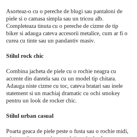
Asorteaz-o cu o pereche de blugi sau pantaloni de
piele si o camasa simpla sau un tricou alb.
Completeaza tinuta cu o pereche de cizme de tip
biker si adauga cateva accesorii metalice, cum ar fi o
curea cu tinte sau un pandantiv masiv.
Stilul rock chic
Combina jacheta de piele cu o rochie neagra cu
accente din dantela sau cu un model tip chitara.
Adauga niste cizme cu toc, cateva bratari sau inele
statement si un machiaj dramatic cu ochi smokey
pentru un look de rocker chic.
Stilul urban casual
Poarta geaca de piele peste o fusta sau o rochie midi,