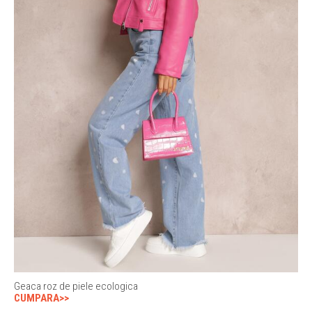
Geaca roz de piele ecologica
CUMPARA>>