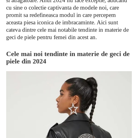
si atragatoare. Anul 2024 nu face exceptie, aducand
cu sine o colectie captivanta de modele noi, care
promit sa redefineasca modul in care percepem
aceasta piesa iconica de imbracaminte. Aici sunt
cateva dintre cele mai notabile tendinte in materie de
geci de piele pentru femei din acest an.
Cele mai noi tendinte in materie de geci de
piele din 2024