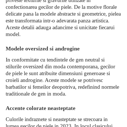
priveste texturile si gravurile utilizate in
confectionarea gecilor de piele. De la motive florale
delicate pana la modele abstracte si geometrice, pielea
este transformata intr-o adevarata panza artistica.
Aceste detalii adauga adancime si unicitate fiecarui
model.
Modele oversized si androgine
In conformitate cu tendintele de gen neutral si
stilurile oversized din moda contemporana, gecilor
de piele le sunt atribuite dimensiuni generoase si
croieli androgine. Aceste modele se potrivesc
barbatilor si femeilor deopotriva, redefinind normele
traditionale de gen in moda.
Accente colorate neasteptate
Culorile indraznete si neasteptate se strecoara in
lumea gecilor de piele in 2023. In locul clasicului