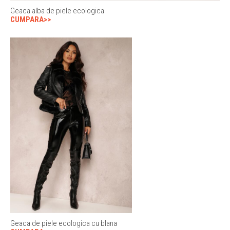
Geaca alba de piele ecologica
CUMPARA>>
Geaca de piele ecologica cu blana