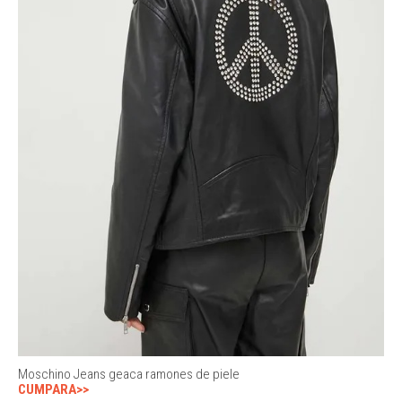
Moschino Jeans geaca ramones de piele
CUMPARA>>