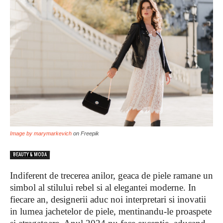
Image by marymarkevich
on Freepik
BEAUTY & MODA
Indiferent de trecerea anilor, geaca de piele ramane un
simbol al stilului rebel si al elegantei moderne. In
fiecare an, designerii aduc noi interpretari si inovatii
in lumea jachetelor de piele, mentinandu-le proaspete