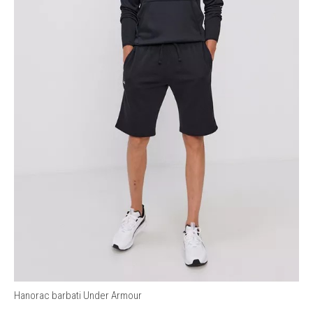
Hanorac barbati Under Armour