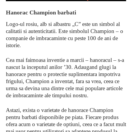
Hanorac Champion barbati
Logo-ul rosiu, alb si albastru „C” este un simbol al
calitatii si autenticitatii. Este simbolul Champion – o
companie de imbracaminte cu peste 100 de ani de
istorie.
Cea mai faimoasa inventie a marcii – hanoracul – s-a
nascut la inceputul anilor ’30. Adaugand glugi la
hanorace pentru o protectie suplimentara impotriva
frigului, Champion a inventat, fara sa vrea, ceea ce
urma sa devina una dintre cele mai populare articole
de imbracaminte ale timpului nostru.
Astazi, exista o varietate de hanorace Champion
pentru barbati disponibile pe piata. Fiecare produs
ofera acum o varietate de optiuni, ceea ce a facut mult
mai usor pentru utilizatori sa adapteze produsul la