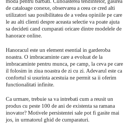
moda pentru barbati. Cunoasterea tendintelor, gasirea
de cataloage conexe, observarea a ceea ce cred alti
utilizatori sau posibilitatea de a vedea opiniile pe care
le au alti clienti despre aceasta selectie va poate ajuta
sa decideti cand cumparati oricare dintre modelele de
hanorace online.
Hanoracul este un element esential in garderoba
noastra. O imbracaminte care a evoluat de la
imbracaminte pentru munca, pe camp, la ceva pe care
il folosim in ziua noastra de zi cu zi. Adevarul este ca
confortul si usurinta acestuia ne permit sa ii oferim
functionalitati infinite.
Ca urmare, trebuie sa va intrebati cum a reusit un
produs cu peste 100 de ani de existenta sa ramana
inovator? Motivele persistentei sale pot fi gasite mai
jos, in urmatorul ghid de cumparaturi.