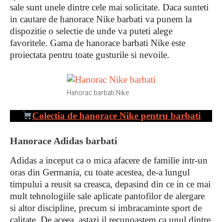
sale sunt unele dintre cele mai solicitate. Daca sunteti
in cautare de hanorace Nike barbati va punem la
dispozitie o selectie de unde va puteti alege
favoritele. Gama de hanorace barbati Nike este
proiectata pentru toate gusturile si nevoile.
Hanorac barbati Nike
Colectia de
hanorace Nike pentru barbati
Hanorace Adidas barbati
Adidas a inceput ca o mica afacere de familie intr-un
oras din Germania, cu toate acestea, de-a lungul
timpului a reusit sa creasca, depasind din ce in ce mai
mult tehnologiile sale aplicate pantofilor de alergare
si altor discipline, precum si imbracaminte sport de
calitate. De aceea, astazi il recunoastem ca unul dintre