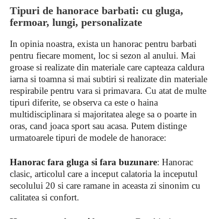
Tipuri de hanorace barbati: cu gluga,
fermoar, lungi, personalizate
In opinia noastra, exista un hanorac pentru barbati
pentru fiecare moment, loc si sezon al anului. Mai
groase si realizate din materiale care capteaza caldura
iarna si toamna si mai subtiri si realizate din materiale
respirabile pentru vara si primavara. Cu atat de multe
tipuri diferite, se observa ca este o haina
multidisciplinara si majoritatea alege sa o poarte in
oras, cand joaca sport sau acasa. Putem distinge
urmatoarele tipuri de modele de hanorace:
Hanorac fara gluga si fara buzunare
: Hanorac
clasic, articolul care a inceput calatoria la inceputul
secolului 20 si care ramane in aceasta zi sinonim cu
calitatea si confort.