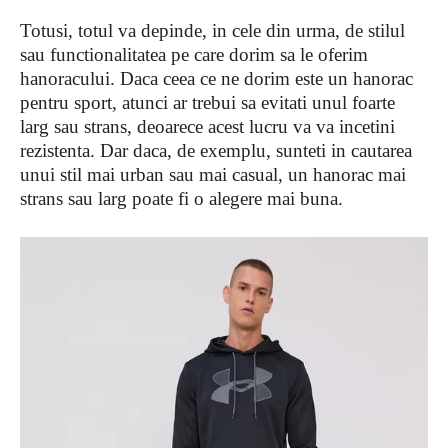
Totusi, totul va depinde, in cele din urma, de stilul
sau functionalitatea pe care dorim sa le oferim
hanoracului. Daca ceea ce ne dorim este un hanorac
pentru sport, atunci ar trebui sa evitati unul foarte
larg sau strans, deoarece acest lucru va va incetini
rezistenta. Dar daca, de exemplu, sunteti in cautarea
unui stil mai urban sau mai casual, un hanorac mai
strans sau larg poate fi o alegere mai buna.