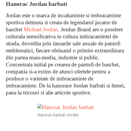
Hanorac Jordan barbati
Jordan este o marca de incaltaminte si imbracaminte
sportiva detinuta si creata de legendarul jucator de
baschet
Michael Jordan
. Jordan Brand are o pondere
culturala semnificativa in cultura imbracamintei de
strada, dovedita prin lansarile sale anuale de pantofi
emblematici, fiecare obtinand o primire extraordinara
din partea mass-media, industrie si public.
Concentrata initial pe crearea de pantofi de baschet,
compania si-a extins de atunci ofertele pentru a
produce o varietate de imbracaminte de
imbracaminte. De la hanorace Jordan barbati si femei,
pana la tricouri si alte articole sportive.
Hanorac barbati Jordan