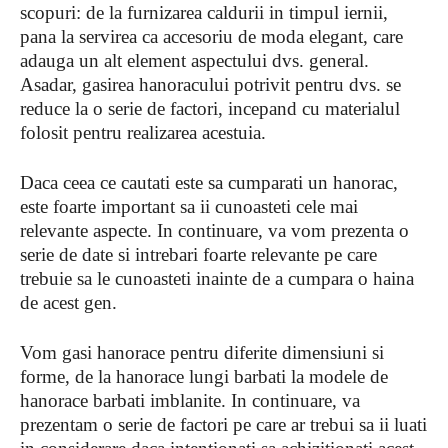
scopuri: de la furnizarea caldurii in timpul iernii,
pana la servirea ca accesoriu de moda elegant, care
adauga un alt element aspectului dvs. general.
Asadar, gasirea hanoracului potrivit pentru dvs. se
reduce la o serie de factori, incepand cu materialul
folosit pentru realizarea acestuia.
Daca ceea ce cautati este sa cumparati un hanorac,
este foarte important sa ii cunoasteti cele mai
relevante aspecte. In continuare, va vom prezenta o
serie de date si intrebari foarte relevante pe care
trebuie sa le cunoasteti inainte de a cumpara o haina
de acest gen.
Vom gasi hanorace pentru diferite dimensiuni si
forme, de la hanorace lungi barbati la modele de
hanorace barbati imblanite. In continuare, va
prezentam o serie de factori pe care ar trebui sa ii luati