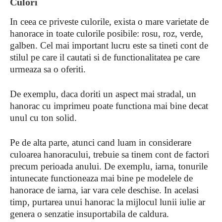
Culori
In ceea ce priveste culorile, exista o mare varietate de
hanorace in toate culorile posibile: rosu, roz, verde,
galben. Cel mai important lucru este sa tineti cont de
stilul pe care il cautati si de functionalitatea pe care
urmeaza sa o oferiti.
De exemplu, daca doriti un aspect mai stradal, un
hanorac cu imprimeu poate functiona mai bine decat
unul cu ton solid.
Pe de alta parte, atunci cand luam in considerare
culoarea hanoracului, trebuie sa tinem cont de factori
precum perioada anului. De exemplu, iarna, tonurile
intunecate functioneaza mai bine pe modelele de
hanorace de iarna, iar vara cele deschise. In acelasi
timp, purtarea unui hanorac la mijlocul lunii iulie ar
genera o senzatie insuportabila de caldura.