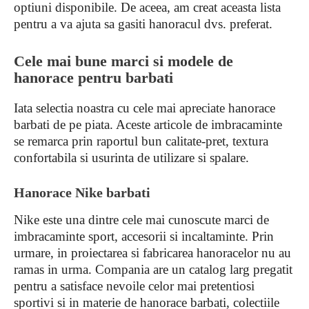
optiuni disponibile. De aceea, am creat aceasta lista
pentru a va ajuta sa gasiti hanoracul dvs. preferat.
Cele mai bune marci si modele de
hanorace pentru barbati
Iata selectia noastra cu cele mai apreciate hanorace
barbati de pe piata. Aceste articole de imbracaminte
se remarca prin raportul bun calitate-pret, textura
confortabila si usurinta de utilizare si spalare.
Hanorace Nike barbati
Nike este una dintre cele mai cunoscute marci de
imbracaminte sport, accesorii si incaltaminte. Prin
urmare, in proiectarea si fabricarea hanoracelor nu au
ramas in urma. Compania are un catalog larg pregatit
pentru a satisface nevoile celor mai pretentiosi
sportivi si in materie de hanorace barbati, colectiile