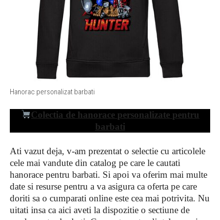
Hanorac personalizat barbati
Colectia de hanorace personalizate pentru
barbati
Ati vazut deja, v-am prezentat o selectie cu articolele
cele mai vandute din catalog pe care le cautati
hanorace pentru barbati. Si apoi va oferim mai multe
date si resurse pentru a va asigura ca oferta pe care
doriti sa o cumparati online este cea mai potrivita. Nu
uitati insa ca aici aveti la dispozitie o sectiune de