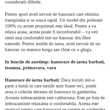
consideratii diferite.
Pentru sport aveti nevoie de hanorace care elimina
transpiratia si se usuca rapid. Un model din poliester
100% cu aceste proprietati este ideal. Pentru a va
relaxa acasa, acesta poate fi inconfortabil – va veti
simti mai confortabil intr-un hanorac din fibre
naturale. Pentru iesirile de iarna, aveti nevoie de un
hanorac cu maneca lunga sau chiar cu o gluga.
In functie de anotimp: hanorace de iarna barbati,
toamna, primavara, vara
Hanorace de iarna barbati
: Daca locuiti intr-o
parte a lumii in care iernile sunt foarte reci, puteti
avea o colectie decenta de hanorace in garderoba.
Aceasta imbracaminte este calduroasa. Este pe lista de
imbracaminte relaxanta si confortabila. Acesta este
motivul pentru care hanoracul se gaseste in garderoba