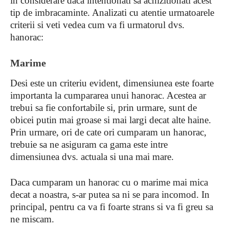
in considerare daca intentionati sa achizitionati acest
tip de imbracaminte. Analizati cu atentie urmatoarele
criterii si veti vedea cum va fi urmatorul dvs.
hanorac:
Marime
Desi este un criteriu evident, dimensiunea este foarte
importanta la cumpararea unui hanorac. Acestea ar
trebui sa fie confortabile si, prin urmare, sunt de
obicei putin mai groase si mai largi decat alte haine.
Prin urmare, ori de cate ori cumparam un hanorac,
trebuie sa ne asiguram ca gama este intre
dimensiunea dvs. actuala si una mai mare.
Daca cumparam un hanorac cu o marime mai mica
decat a noastra, s-ar putea sa ni se para incomod. In
principal, pentru ca va fi foarte strans si va fi greu sa
ne miscam.