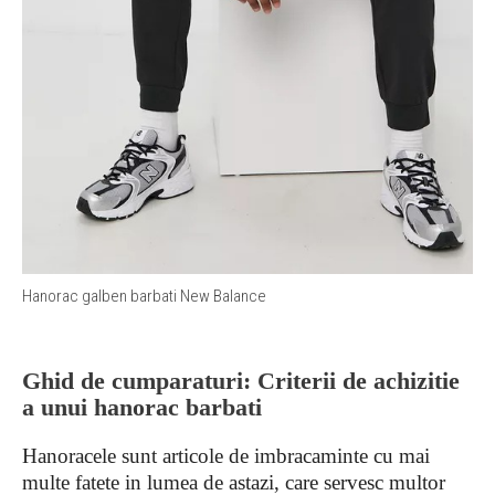
Hanorac galben barbati New Balance
Ghid de cumparaturi: Criterii de achizitie
a unui hanorac barbati
Hanoracele sunt articole de imbracaminte cu mai
multe fatete in lumea de astazi, care servesc multor