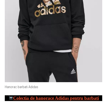
Hanorac barbati Adidas
Colectia de hanorace Adidas pentru barbati