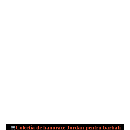
Colectia de hanorace Jordan pentru barbati