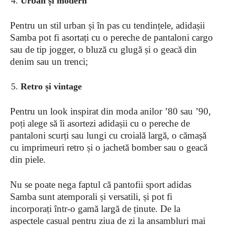
Urban și modern
Pentru un stil urban și în pas cu tendințele, adidașii
Samba pot fi asortați cu o pereche de pantaloni cargo
sau de tip jogger, o bluză cu glugă și o geacă din
denim sau un trenci;
Retro și vintage
Pentru un look inspirat din moda anilor ’80 sau ’90,
poți alege să îi asortezi adidașii cu o pereche de
pantaloni scurți sau lungi cu croială largă, o cămașă
cu imprimeuri retro și o jachetă bomber sau o geacă
din piele.
Nu se poate nega faptul că pantofii sport adidas
Samba sunt atemporali și versatili, și pot fi
incorporați într-o gamă largă de ținute. De la
aspectele casual pentru ziua de zi la ansambluri mai