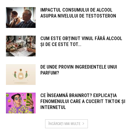
IMPACTUL CONSUMULUI DE ALCOOL
ASUPRA NIVELULUI DE TESTOSTERON
CUM ESTE OBȚINUT VINUL FĂRĂ ALCOOL
ȘI DE CE ESTE TOT...
DE UNDE PROVIN INGREDIENTELE UNUI
PARFUM?
CE ÎNSEAMNĂ BRAINROT? EXPLICAȚIA
FENOMENULUI CARE A CUCERIT TIKTOK ȘI
INTERNETUL
ÎNCĂRCAȚI MAI MULTE