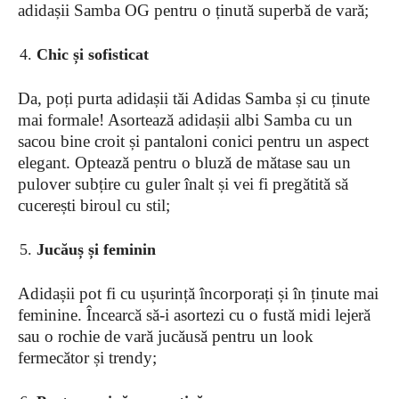
adidașii Samba OG pentru o ținută superbă de vară;
Chic și sofisticat
Da, poți purta adidașii tăi Adidas Samba și cu ținute
mai formale! Asortează adidașii albi Samba cu un
sacou bine croit și pantaloni conici pentru un aspect
elegant. Optează pentru o bluză de mătase sau un
pulover subțire cu guler înalt și vei fi pregătită să
cucerești biroul cu stil;
Jucăuș și feminin
Adidașii pot fi cu ușurință încorporați și în ținute mai
feminine. Încearcă să-i asortezi cu o fustă midi lejeră
sau o rochie de vară jucăusă pentru un look
fermecător și trendy;