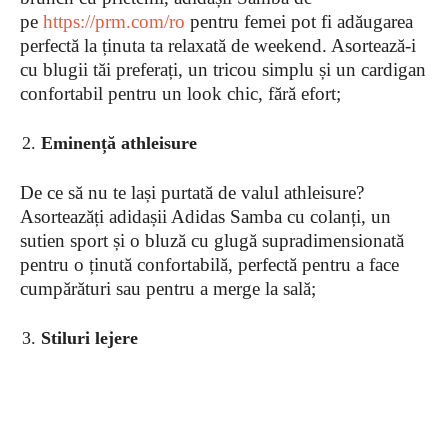
pe
https://prm.com/ro
pentru femei pot fi adăugarea
perfectă la ținuta ta relaxată de weekend. Asortează-i
cu blugii tăi preferați, un tricou simplu și un cardigan
confortabil pentru un look chic, fără efort;
Eminență athleisure
De ce să nu te lași purtată de valul athleisure?
Asorteazăți adidașii Adidas Samba cu colanți, un
sutien sport și o bluză cu glugă supradimensionată
pentru o ținută confortabilă, perfectă pentru a face
cumpărături sau pentru a merge la sală;
Stiluri lejere