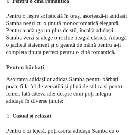
Pentru o cină romantică
Pentru o ieșire sofisticată în oraș, asortează-ți adidașii
Samba negri cu o ținută monocromatică elegantă.
Pentru a adăuga un plus de stil, încalță adidașii
Samba verzi și alege o rochie neagră clasică. Adaugă
o jachetă statement și o geantă de mână pentru a-ți
completa ținuta perfect pentru o cină romantică.
Pentru bărbați
Asortarea adidașilor adidas Samba pentru bărbați
poate fi la fel de versatilă și plină de stil ca și pentru
femei. Iată câteva idei despre cum poți integra
adidașii în diverse ținute:
Casual și relaxat
Pentru o zi lejeră, poți asorta adidașii Samba cu o