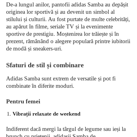
De-a lungul anilor, pantofii adidas Samba au depășit
originea lor sportivă și au devenit un simbol al
stilului și culturii. Au fost purtate de multe celebrități,
au apărut în filme, seriale TV și la evenimente
sportive de prestigiu. Moștenirea lor trăiește și în
prezent, rămânând o alegere populară printre iubitorii
de modă și sneakers-uri.
Sfaturi de stil și combinare
Adidas Samba sunt extrem de versatile și pot fi
combinate în diferite moduri.
Pentru femei
Vibrații relaxate de weekend
Indiferent dacă mergi la târgul de legume sau ieși la
brunch cu prietenii, adidașii Samba de