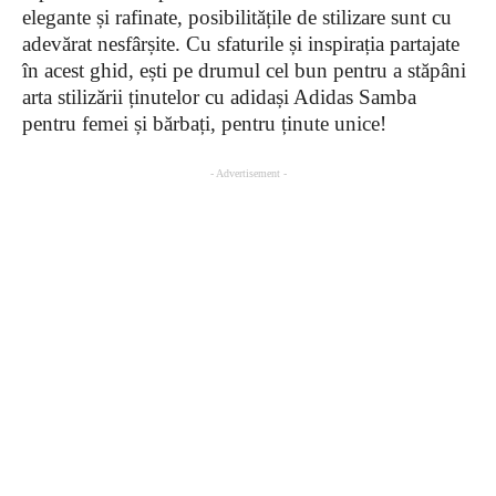
elegante și rafinate, posibilitățile de stilizare sunt cu
adevărat nesfârșite. Cu sfaturile și inspirația partajate
în acest ghid, ești pe drumul cel bun pentru a stăpâni
arta stilizării ținutelor cu adidași Adidas Samba
pentru femei și bărbați, pentru ținute unice!
- Advertisement -