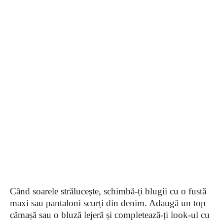
Când soarele strălucește, schimbă-ți blugii cu o fustă
maxi sau pantaloni scurți din denim. Adaugă un top
cămașă sau o bluză lejeră și completează-ți look-ul cu