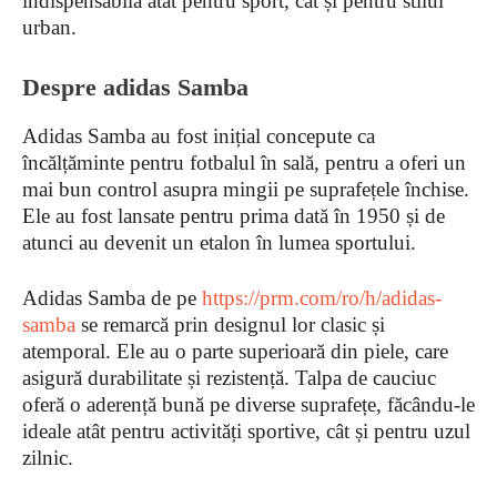
indispensabilă atât pentru sport, cât și pentru stilul
urban.
Despre adidas Samba
Adidas Samba au fost inițial concepute ca
încălțăminte pentru fotbalul în sală, pentru a oferi un
mai bun control asupra mingii pe suprafețele închise.
Ele au fost lansate pentru prima dată în 1950 și de
atunci au devenit un etalon în lumea sportului.
Adidas Samba de pe
https://prm.com/ro/h/adidas-
samba
se remarcă prin designul lor clasic și
atemporal. Ele au o parte superioară din piele, care
asigură durabilitate și rezistență. Talpa de cauciuc
oferă o aderență bună pe diverse suprafețe, făcându-le
ideale atât pentru activități sportive, cât și pentru uzul
zilnic.