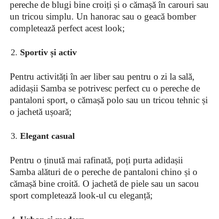
pereche de blugi bine croiți și o cămașă în carouri sau
un tricou simplu. Un hanorac sau o geacă bomber
completează perfect acest look;
Sportiv și activ
Pentru activități în aer liber sau pentru o zi la sală,
adidașii Samba se potrivesc perfect cu o pereche de
pantaloni sport, o cămașă polo sau un tricou tehnic și
o jachetă ușoară;
Elegant casual
Pentru o ținută mai rafinată, poți purta adidașii
Samba alături de o pereche de pantaloni chino și o
cămașă bine croită. O jachetă de piele sau un sacou
sport completează look-ul cu eleganță;