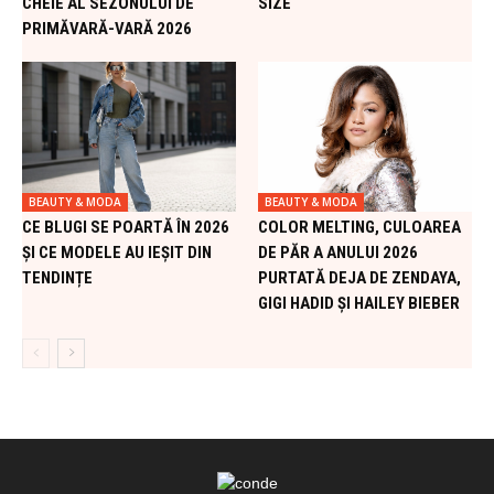
CHEIE AL SEZONULUI DE
SIZE
PRIMĂVARĂ-VARĂ 2026
BEAUTY & MODA
BEAUTY & MODA
CE BLUGI SE POARTĂ ÎN 2026
COLOR MELTING, CULOAREA
ȘI CE MODELE AU IEȘIT DIN
DE PĂR A ANULUI 2026
TENDINȚE
PURTATĂ DEJA DE ZENDAYA,
GIGI HADID ȘI HAILEY BIEBER