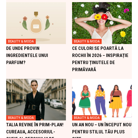
BEAUTY & MODA
BEAUTY & MODA
DE UNDE PROVIN
CE CULORI SE POARTĂ LA
INGREDIENTELE UNUI
ROCHII ÎN 2026 – INSPIRAȚIE
PARFUM?
PENTRU ȚINUTELE DE
PRIMĂVARĂ
BEAUTY & MODA
BEAUTY & MODA
TALIA REVINE ÎN PRIM-PLAN!
UN AN NOU – UN ÎNCEPUT NOU
CUREAUA, ACCESORIUL-
PENTRU STILUL TĂU PLUS