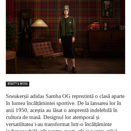
BEAUTY & MODA
Sneakerșii adidas Samba OG reprezintă o clasă aparte
în lumea încălțămintei sportive. De la lansarea lor în
anii 1950, aceștia au lăsat o amprentă indelebilă în
cultura de masă. Designul lor atemporal și
versatilitatea i-au transformat într-o încălțăminte