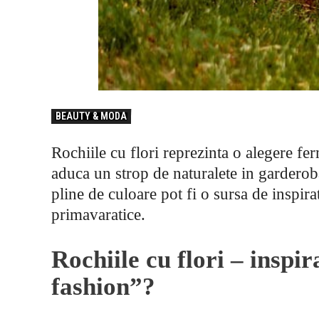
BEAUTY & MODA
Rochiile cu flori reprezinta o alegere fe
aduca un strop de naturalete in garderoba
pline de culoare pot fi o sursa de inspirat
primavaratice.
Rochiile cu flori – inspi
fashion”?