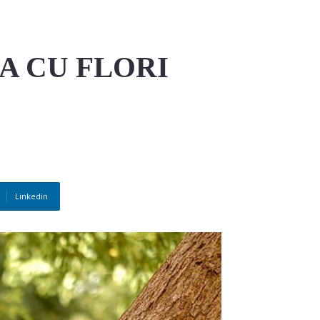
A CU FLORI
Linkedin