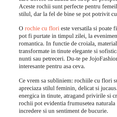
Aceste rochii sunt perfecte pentru femeil
stilul, dar la fel de bine se pot potrivit
O
rochie cu flori
este versatila si poate f
pot fi purtate in timpul zilei, la evenime
romantica. In functie de croiala, material 
transformate in tinute elegante si sofis
nunti sau petreceri. Du-te pe JojoFashio
interesante pentru asa ceva.
Ce vrem sa subliniem: rochiile cu flori s
apreciaza stilul feminin, delicat si jucau
energica in tinute, atragand privirile si
rochii pot evidentia frumusetea naturala 
incredere si un sentiment de bucurie.