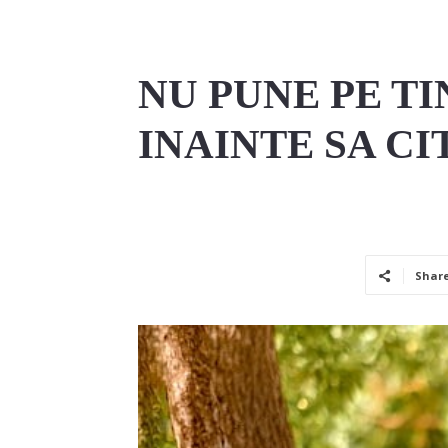
NU PUNE PE TI
INAINTE SA CI
Shar