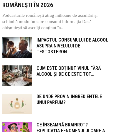
ROMÂNEȘTI ÎN 2026
Podcasturile românești atrag milioane de ascultări și
schimbă modul în care consumi informația Dacă
obișnuiești să asculți conținut în...
IMPACTUL CONSUMULUI DE ALCOOL
ASUPRA NIVELULUI DE
TESTOSTERON
CUM ESTE OBȚINUT VINUL FĂRĂ
ALCOOL ȘI DE CE ESTE TOT...
DE UNDE PROVIN INGREDIENTELE
UNUI PARFUM?
CE ÎNSEAMNĂ BRAINROT?
EXPLICAȚIA FENOMENULUI CARE A