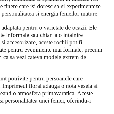
e tinere care isi doresc sa-si experimenteze
 cu personalitatea si energia femeilor mature.
i adaptata pentru o varietate de ocazii. Ele
nte informale sau chiar la o intalnire
si accesorizare, aceste rochii pot fi
ticate pentru evenimente mai formale, precum
n ca sa vezi cateva modele extrem de
unt potrivite pentru persoanele care
s. Imprimeul floral adauga o nota vesela si
 creand o atmosfera primavaratica. Aceste
si personalitatea unei femei, oferindu-i