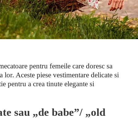
rmecatoare pentru femeile care doresc sa
 lor. Aceste piese vestimentare delicate si
ie pentru a crea tinute elegante si
rate sau „de babe”/ „old