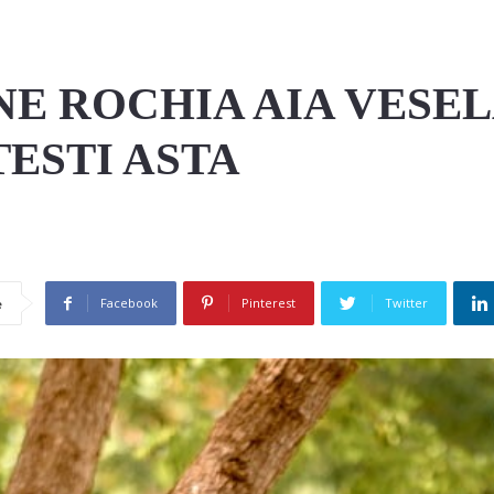
NE ROCHIA AIA VESEL
TESTI ASTA
Facebook
Pinterest
Twitter
e