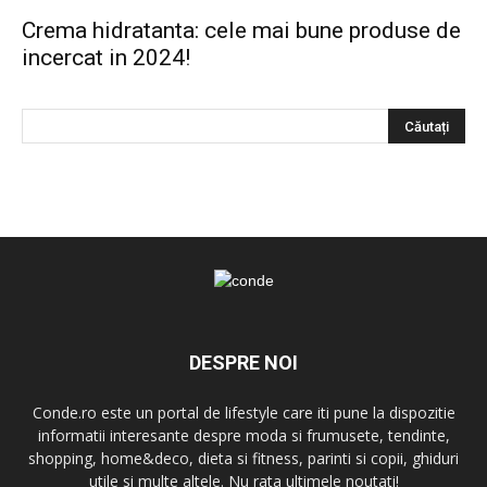
Crema hidratanta: cele mai bune produse de
incercat in 2024!
DESPRE NOI
Conde.ro este un portal de lifestyle care iti pune la dispozitie
informatii interesante despre moda si frumusete, tendinte,
shopping, home&deco, dieta si fitness, parinti si copii, ghiduri
utile si multe altele. Nu rata ultimele noutati!