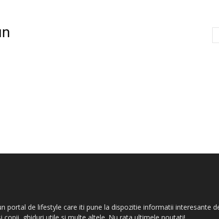
un
n portal de lifestyle care iti pune la dispozitie informatii interesan
si copii, ghiduri utile si multe altele. Nu rata ultimele noutati!