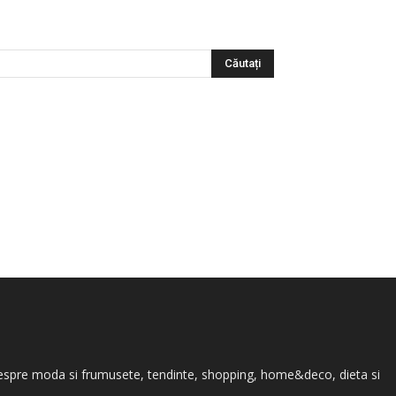
te despre moda si frumusete, tendinte, shopping, home&deco, dieta si