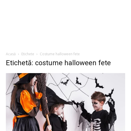
Acasă
Etichete
Costume halloween fete
Etichetă: costume halloween fete