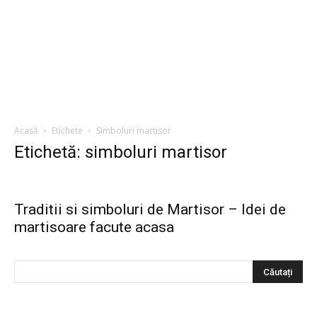
Acasă
Etichete
Simboluri martisor
Etichetă: simboluri martisor
Traditii si simboluri de Martisor – Idei de
martisoare facute acasa