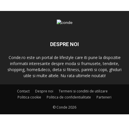
DESPRE NOI
Conde.ro este un portal de lifestyle care iti pune la dispozitie
informatii interesante despre moda si frumusete, tendinte,
shopping, home&deco, dieta si fitness, parinti si copii, ghiduri
utile si multe altele. Nu rata ultimele noutati!
Contact
Despre noi
Termeni si conditii de utilizare
Politica cookie
Politica de confidentialitate
Parteneri
© Conde 2026