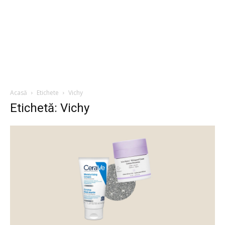
Acasă
Etichete
Vichy
Etichetă: Vichy