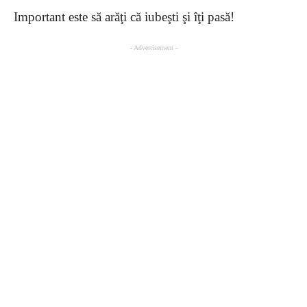
Important este să arăţi că iubeşti şi îţi pasă!
- Advertisement -