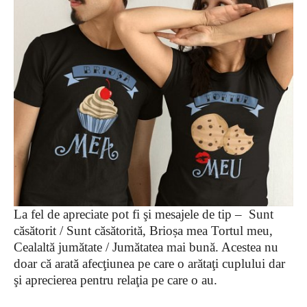
La fel de apreciate pot fi şi mesajele de tip – Sunt
căsătorit / Sunt căsătorită, Brioșa mea Tortul meu,
Cealaltă jumătate / Jumătatea mai bună. Acestea nu
doar că arată afecţiunea pe care o arătaţi cuplului dar
şi aprecierea pentru relaţia pe care o au.