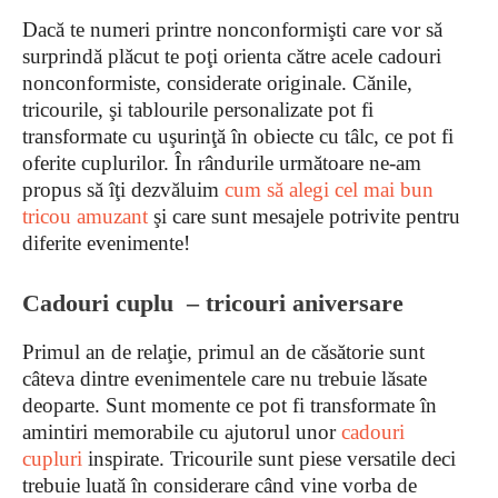
Dacă te numeri printre nonconformişti care vor să
surprindă plăcut te poţi orienta către acele cadouri
nonconformiste, considerate originale. Cănile,
tricourile, şi tablourile personalizate pot fi
transformate cu uşurinţă în obiecte cu tâlc, ce pot fi
oferite cuplurilor. În rândurile următoare ne-am
propus să îţi dezvăluim
cum să alegi cel mai bun
tricou amuzant
şi care sunt mesajele potrivite pentru
diferite evenimente!
Cadouri cuplu – tricouri aniversare
Primul an de relaţie, primul an de căsătorie sunt
câteva dintre evenimentele care nu trebuie lăsate
deoparte. Sunt momente ce pot fi transformate în
amintiri memorabile cu ajutorul unor
cadouri
cupluri
inspirate. Tricourile sunt piese versatile deci
trebuie luată în considerare când vine vorba de