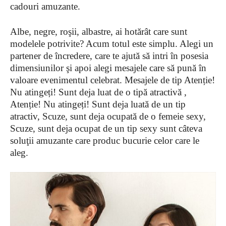
cadouri amuzante.
Albe, negre, roşii, albastre, ai hotărât care sunt
modelele potrivite? Acum totul este simplu. Alegi un
partener de încredere, care te ajută să intri în posesia
dimensiunilor şi apoi alegi mesajele care să pună în
valoare evenimentul celebrat. Mesajele de tip Atenție!
Nu atingeți! Sunt deja luat de o tipă atractivă ,
Atenție! Nu atingeți! Sunt deja luată de un tip
atractiv, Scuze, sunt deja ocupată de o femeie sexy,
Scuze, sunt deja ocupat de un tip sexy sunt câteva
soluţii amuzante care produc bucurie celor care le
aleg.