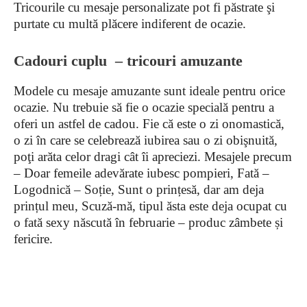
Tricourile cu mesaje personalizate pot fi păstrate şi
purtate cu multă plăcere indiferent de ocazie.
Cadouri cuplu – tricouri amuzante
Modele cu mesaje amuzante sunt ideale pentru orice
ocazie. Nu trebuie să fie o ocazie specială pentru a
oferi un astfel de cadou. Fie că este o zi onomastică,
o zi în care se celebrează iubirea sau o zi obişnuită,
poţi arăta celor dragi cât îi apreciezi. Mesajele precum
– Doar femeile adevărate iubesc pompieri, Fată –
Logodnică – Soție, Sunt o prințesă, dar am deja
prințul meu, Scuză-mă, tipul ăsta este deja ocupat cu
o fată sexy născută în februarie – produc zâmbete și
fericire.