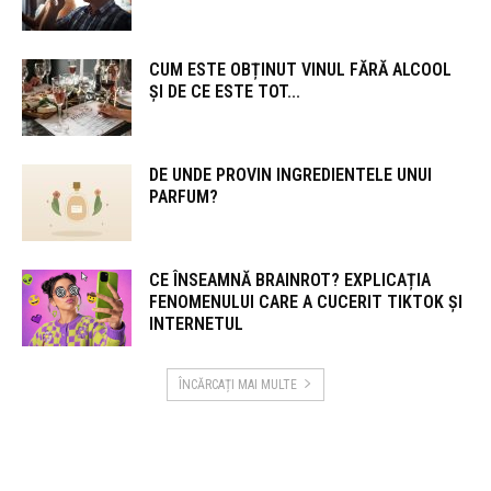
CUM ESTE OBȚINUT VINUL FĂRĂ ALCOOL
ȘI DE CE ESTE TOT...
DE UNDE PROVIN INGREDIENTELE UNUI
PARFUM?
CE ÎNSEAMNĂ BRAINROT? EXPLICAȚIA
FENOMENULUI CARE A CUCERIT TIKTOK ȘI
INTERNETUL
ÎNCĂRCAȚI MAI MULTE