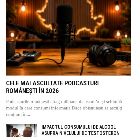
CELE MAI ASCULTATE PODCASTURI
ROMÂNEȘTI ÎN 2026
Podcasturile românești atrag milioane de ascultări și schimbă
modul în care consumi informația Dacă obișnuiești să asculți
conținut în...
IMPACTUL CONSUMULUI DE ALCOOL
ASUPRA NIVELULUI DE TESTOSTERON