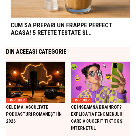
CUM SA PREPARI UN FRAPPE PERFECT
ACASA! 5 RETETE TESTATE SI...
DIN ACEEASI CATEGORIE
TIMP LIBER
TIMP LIBER
CELE MAI ASCULTATE
CE ÎNSEAMNĂ BRAINROT?
PODCASTURI ROMÂNEȘTI ÎN
EXPLICAȚIA FENOMENULUI
2026
CARE A CUCERIT TIKTOK ȘI
INTERNETUL