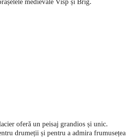
 orășelele medievale Visp și Brig.
acier oferă un peisaj grandios și unic.
pentru drumeții și pentru a admira frumusețea