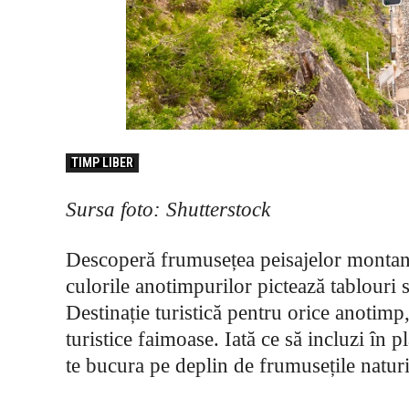
TIMP LIBER
Sursa foto: Shutterstock
Descoperă frumusețea peisajelor montane,
culorile anotimpurilor pictează tablouri 
Destinație turistică pentru orice anotimp,
turistice faimoase. Iată ce să incluzi în p
te bucura pe deplin de frumusețile naturii