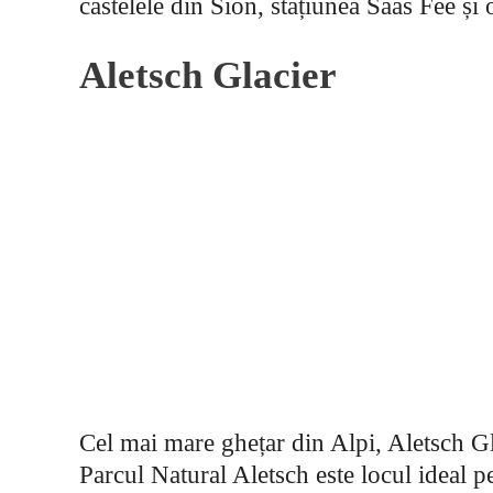
castelele din Sion, stațiunea Saas Fee și
Aletsch Glacier
Cel mai mare ghețar din Alpi, Aletsch Gl
Parcul Natural Aletsch este locul ideal 