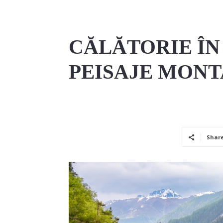
CĂLĂTORIE ÎN
PEISAJE MONT
Shar