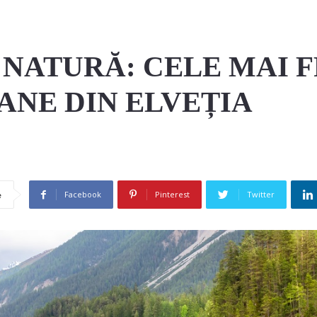
 NATURĂ: CELE MAI
ANE DIN ELVEȚIA
Facebook
Pinterest
Twitter
e