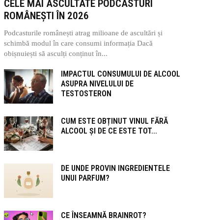
CELE MAI ASCULTATE PODCASTURI
ROMÂNEȘTI ÎN 2026
Podcasturile românești atrag milioane de ascultări și
schimbă modul în care consumi informația Dacă
obișnuiești să asculți conținut în...
IMPACTUL CONSUMULUI DE ALCOOL
ASUPRA NIVELULUI DE
TESTOSTERON
CUM ESTE OBȚINUT VINUL FĂRĂ
ALCOOL ȘI DE CE ESTE TOT...
DE UNDE PROVIN INGREDIENTELE
UNUI PARFUM?
CE ÎNSEAMNĂ BRAINROT?