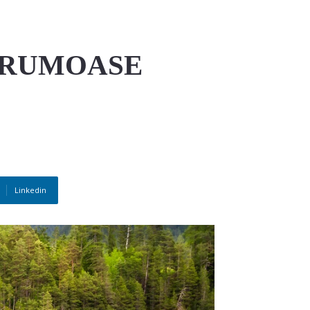
 FRUMOASE
Linkedin