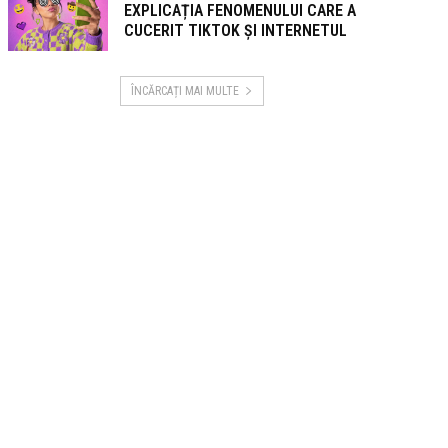
EXPLICAȚIA FENOMENULUI CARE A
CUCERIT TIKTOK ȘI INTERNETUL
ÎNCĂRCAȚI MAI MULTE