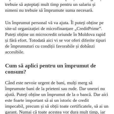
trebuie să așteptați mult timp pentru un salariu și
nimeni nu trebuie să împrumute suma necesară.
Un împrumut personal vă va ajuta. Îl puteți obține pe
site-ul organizației de microfinanțare „CreditPrime”.
Puteți obține un microcredit oriunde în Moldova rapid
și fără efort. Totodată aici vi se vor oferi diferite tipuri
de împrumuturi cu condiții favorabile și dobânzi
accesibile.
Cum să aplici pentru un împrumut de
consum?
Când este nevoie urgent de bani, mulți merg să
împrumute bani de la prieteni sau rude. Dar uneori nu
ajută. Puteți obține un împrumut de la o bancă. Dar aici
este foarte important să ai un istoric de credit
impecabil, precum și să obții toate certificatele, să ai un
garant. Numai că toate acestea vor dura mult timp, iar