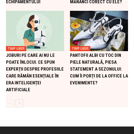
ECHIPAMENTULUI
MĂNÂNCI CORECT CU ELE?
TIMP LIBER
TIMP LIBER
JOBURI PE CARE AI NU LE
PANTOFII ALBI CU TOC DIN
POATE ÎNLOCUI. CE SPUN
PIELE NATURALĂ, PIESA
EXPERȚII DESPRE PROFESIILE
STATEMENT A SEZONULUI:
CARE RĂMÂN ESENȚIALE ÎN
CUM ÎI PORȚI DE LA OFFICE LA
ERA INTELIGENȚEI
EVENIMENTE?
ARTIFICIALE