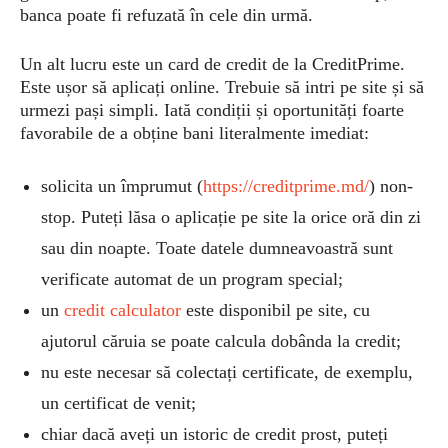
banca poate fi refuzată în cele din urmă.
Un alt lucru este un card de credit de la CreditPrime.
Este ușor să aplicați online. Trebuie să intri pe site și să
urmezi pași simpli. Iată condiții și oportunități foarte
favorabile de a obține bani literalmente imediat:
solicita un împrumut (
https://creditprime.md/
) non-
stop. Puteți lăsa o aplicație pe site la orice oră din zi
sau din noapte. Toate datele dumneavoastră sunt
verificate automat de un program special;
un
credit calculator
este disponibil pe site, cu
ajutorul căruia se poate calcula dobânda la credit;
nu este necesar să colectați certificate, de exemplu,
un certificat de venit;
chiar dacă aveți un istoric de credit prost, puteți