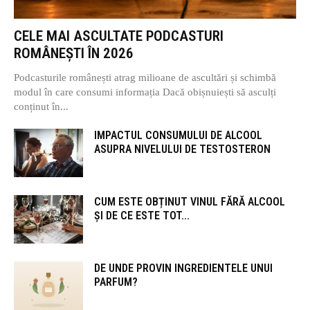
CELE MAI ASCULTATE PODCASTURI
ROMÂNEȘTI ÎN 2026
Podcasturile românești atrag milioane de ascultări și schimbă
modul în care consumi informația Dacă obișnuiești să asculți
conținut în...
IMPACTUL CONSUMULUI DE ALCOOL
ASUPRA NIVELULUI DE TESTOSTERON
CUM ESTE OBȚINUT VINUL FĂRĂ ALCOOL
ȘI DE CE ESTE TOT...
DE UNDE PROVIN INGREDIENTELE UNUI
PARFUM?