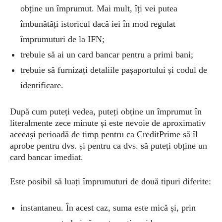
obține un împrumut. Mai mult, îți vei putea
îmbunătăți istoricul dacă iei în mod regulat
împrumuturi de la IFN;
trebuie să ai un card bancar pentru a primi bani;
trebuie să furnizați detaliile pașaportului și codul de
identificare.
După cum puteți vedea, puteți obține un împrumut în
literalmente zece minute și este nevoie de aproximativ
aceeași perioadă de timp pentru ca CreditPrime să îl
aprobe pentru dvs. și pentru ca dvs. să puteți obține un
card bancar imediat.
Este posibil să luați împrumuturi de două tipuri diferite:
instantaneu. În acest caz, suma este mică și, prin