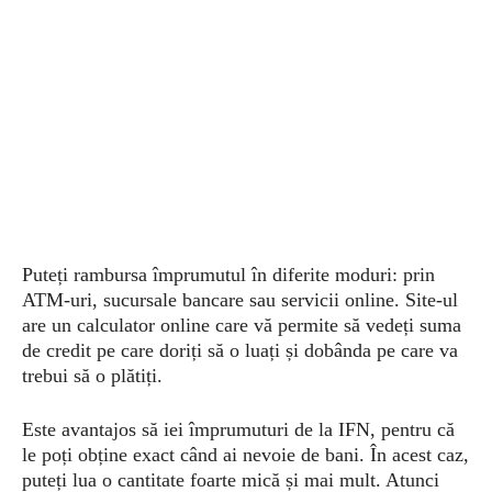
Puteți rambursa împrumutul în diferite moduri: prin
ATM-uri, sucursale bancare sau servicii online. Site-ul
are un calculator online care vă permite să vedeți suma
de credit pe care doriți să o luați și dobânda pe care va
trebui să o plătiți.
Este avantajos să iei împrumuturi de la IFN, pentru că
le poți obține exact când ai nevoie de bani. În acest caz,
puteți lua o cantitate foarte mică și mai mult. Atunci