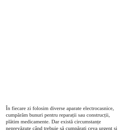
În fiecare zi folosim diverse aparate electrocasnice,
cumpărăm bunuri pentru reparații sau construcții,
plătim medicamente. Dar există circumstanțe
neprevăzute când trebuie să cumpărați ceva urgent și