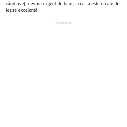
când aveți nevoie urgent de bani, aceasta este o cale de
ieșire excelentă.
- Advertisement -