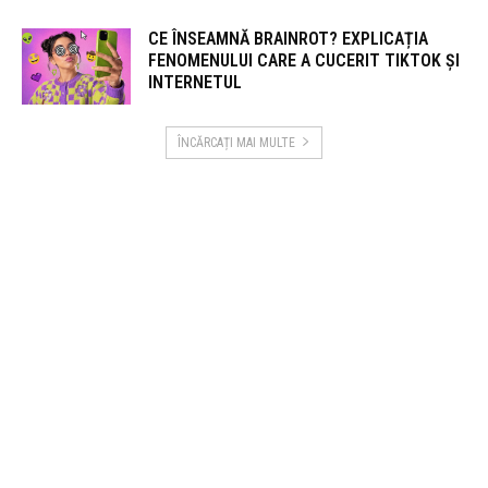
CE ÎNSEAMNĂ BRAINROT? EXPLICAȚIA
FENOMENULUI CARE A CUCERIT TIKTOK ȘI
INTERNETUL
ÎNCĂRCAȚI MAI MULTE