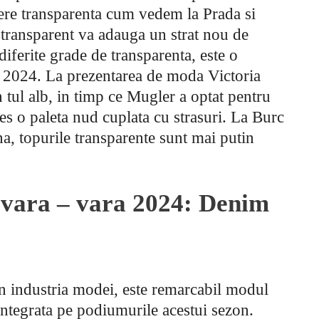
ere transparenta cum vedem la Prada si
 transparent va adauga un strat nou de
 diferite grade de transparenta, este o
 2024. La prezentarea de moda Victoria
 tul alb, in timp ce Mugler a optat pentru
les o paleta nud cuplata cu strasuri. La Burc
, topurile transparente sunt mai putin
avara – vara 2024: Denim
n industria modei, este remarcabil modul
 integrata pe podiumurile acestui sezon.