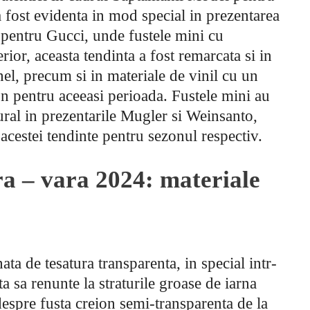
fost evidenta in mod special in prezentarea
 pentru Gucci, unde fustele mini cu
rior, aceasta tendinta a fost remarcata si in
el, precum si in materiale de vinil cu un
on pentru aceeasi perioada. Fustele mini au
ural in prezentarile Mugler si Weinsanto,
a acestei tendinte pentru sezonul respectiv.
a – vara 2024: materiale
ta de tesatura transparenta, in special intr-
a sa renunte la straturile groase de iarna
despre fusta creion semi-transparenta de la