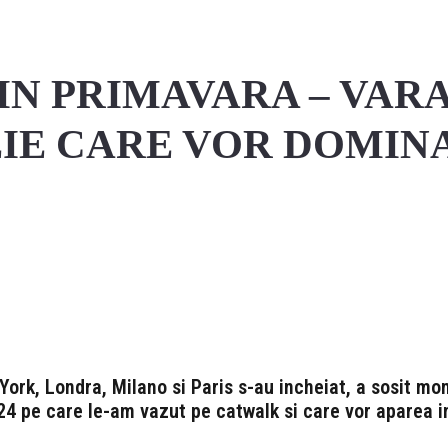
IN PRIMAVARA – VARA 
IE CARE VOR DOMINA
Facebook
Pinterest
Twitter
rk, Londra, Milano si Paris s-au incheiat, a sosit mo
24 pe care le-am vazut pe catwalk si care vor aparea 