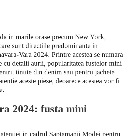
oda in marile orase precum New York,
care sunt directiile predominante in
avara-Vara 2024. Printre acestea se numara
 cu detalii aurii, popularitatea fustelor mini
 pentru tinute din denim sau pentru jachete
atentie aceste piese, deoarece acestea vor fi
e.
ra 2024: fusta mini
l atentiei in cadrul Saptamanii Modei pentru