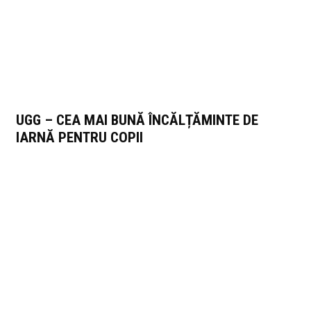
UGG – CEA MAI BUNĂ ÎNCĂLȚĂMINTE DE
IARNĂ PENTRU COPII