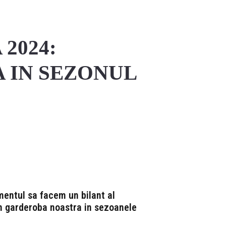
2024:
 IN SEZONUL
Linkedin
mentul sa facem un bilant al
in garderoba noastra in sezoanele