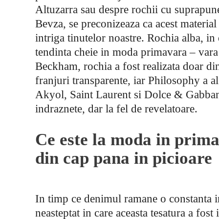
Altuzarra sau despre rochii cu suprapun
Bevza, se preconizeaza ca acest material
intriga tinutelor noastre. Rochia alba, in
tendinta cheie in moda primavara – vara
Beckham, rochia a fost realizata doar din
franjuri transparente, iar Philosophy a a
Akyol, Saint Laurent si Dolce & Gabbana
indraznete, dar la fel de revelatoare.
Ce este la moda in prim
din cap pana in picioare
In timp ce denimul ramane o constanta i
neasteptat in care aceasta tesatura a fost