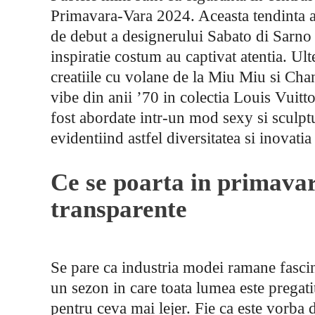
Primavara-Vara 2024. Aceasta tendinta a 
de debut a designerului Sabato di Sarno
inspiratie costum au captivat atentia. Ulte
creatiile cu volane de la Miu Miu si Chan
vibe din anii ’70 in colectia Louis Vuitt
fost abordate intr-un mod sexy si sculpt
evidentiind astfel diversitatea si inovati
Ce se poarta in primavar
transparente
Se pare ca industria modei ramane fascina
un sezon in care toata lumea este pregatit
pentru ceva mai lejer. Fie ca este vorba 