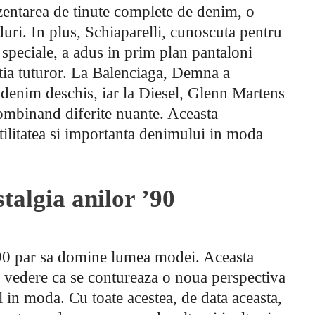
zentarea de tinute complete de denim, o
uri. In plus, Schiaparelli, cunoscuta pentru
r speciale, a adus in prim plan pantaloni
ntia tuturor. La Balenciaga, Demna a
n denim deschis, iar la Diesel, Glenn Martens
ombinand diferite nuante. Aceasta
atilitatea si importanta denimului in moda
algia anilor ’90
 ’90 par sa domine lumea modei. Aceasta
n vedere ca se contureaza o noua perspectiva
 in moda. Cu toate acestea, de data aceasta,