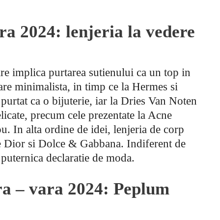
a 2024: lenjeria la vedere
are implica purtarea sutienului ca un top in
re minimalista, in timp ce la Hermes si
 purtat ca o bijuterie, iar la Dries Van Noten
elicate, precum cele prezentate la Acne
u. In alta ordine de idei, lenjeria de corp
le Dior si Dolce & Gabbana. Indiferent de
o puternica declaratie de moda.
ra – vara 2024: Peplum