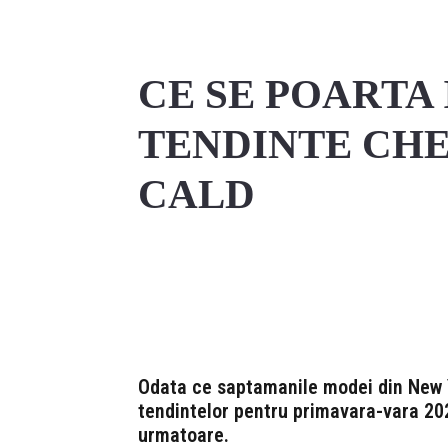
CE SE POARTA 
TENDINTE CHE
CALD
Share
Odata ce saptamanile modei din New Yo
tendintelor pentru primavara-vara 20
urmatoare.