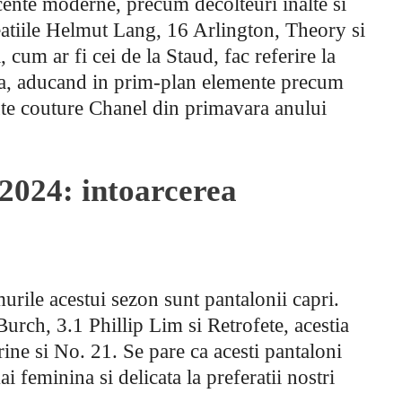
ccente moderne, precum decolteuri inalte si
creatiile Helmut Lang, 16 Arlington, Theory si
 cum ar fi cei de la Staud, fac referire la
iva, aducand in prim-plan elemente precum
ute couture Chanel din primavara anului
2024: intoarcerea
urile acestui sezon sunt pantalonii capri.
 Burch, 3.1 Phillip Lim si Retrofete, acestia
rine si No. 21. Se pare ca acesti pantaloni
i feminina si delicata la preferatii nostri