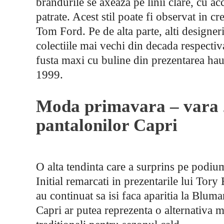
brandurile se axeaza pe linii clare, cu a
patrate. Acest stil poate fi observat in 
Tom Ford. Pe de alta parte, alti designeri,
colectiile mai vechi din decada respect
fusta maxi cu buline din prezentarea ha
1999.
Moda primavara – vara 
pantalonilor Capri
O alta tendinta care a surprins pe podium
Initial remarcati in prezentarile lui Tory
au continuat sa isi faca aparitia la Bluma
Capri ar putea reprezenta o alternativa ma