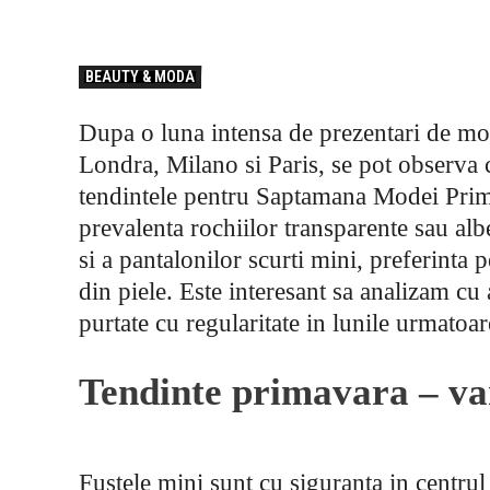
BEAUTY & MODA
Dupa o luna intensa de prezentari de m
Londra, Milano si Paris, se pot observa 
tendintele pentru Saptamana Modei Prim
prevalenta rochiilor transparente sau albe
si a pantalonilor scurti mini, preferinta
din piele. Este interesant sa analizam cu 
purtate cu regularitate in lunile urmatoar
Tendinte primavara – va
Fustele mini sunt cu siguranta in centru