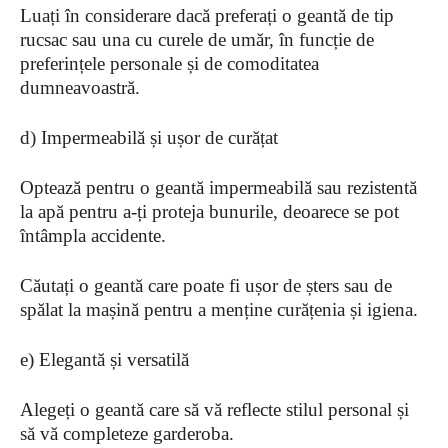
Luați în considerare dacă preferați o geantă de tip
rucsac sau una cu curele de umăr, în funcție de
preferințele personale și de comoditatea
dumneavoastră.
d) Impermeabilă și ușor de curățat
Optează pentru o geantă impermeabilă sau rezistentă
la apă pentru a-ți proteja bunurile, deoarece se pot
întâmpla accidente.
Căutați o geantă care poate fi ușor de șters sau de
spălat la mașină pentru a menține curățenia și igiena.
e) Elegantă și versatilă
Alegeți o geantă care să vă reflecte stilul personal și
să vă completeze garderoba.