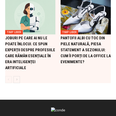
TIMP LIBER
TIMP LIBER
JOBURI PE CARE AI NU LE
PANTOFII ALBI CU TOC DIN
POATE ÎNLOCUI. CE SPUN
PIELE NATURALĂ, PIESA
EXPERȚII DESPRE PROFESIILE
STATEMENT A SEZONULUI:
CARE RĂMÂN ESENȚIALE ÎN
CUM ÎI PORȚI DE LA OFFICE LA
ERA INTELIGENȚEI
EVENIMENTE?
ARTIFICIALE