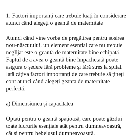
1. Factori importanți care trebuie luați în considerare
atunci când alegeți o geantă de maternitate
Atunci când vine vorba de pregătirea pentru sosirea
nou-născutului, un element esențial care nu trebuie
neglijat este o geantă de maternitate bine echipată.
Faptul de a avea o geantă bine împachetată poate
asigura o ședere fără probleme și fără stres la spital.
Iată câțiva factori importanți de care trebuie să țineți
cont atunci când alegeți geanta de maternitate
perfectă:
a) Dimensiunea și capacitatea
Optați pentru o geantă spațioasă, care poate găzdui
toate lucrurile esențiale atât pentru dumneavoastră,
cât și pentru bebelușul dumneavoastră.