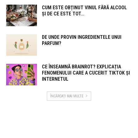
CUM ESTE OBȚINUT VINUL FĂRĂ ALCOOL
ȘI DE CE ESTE TOT...
DE UNDE PROVIN INGREDIENTELE UNUI
PARFUM?
CE ÎNSEAMNĂ BRAINROT? EXPLICAȚIA
FENOMENULUI CARE A CUCERIT TIKTOK ȘI
INTERNETUL
ÎNCĂRCAȚI MAI MULTE