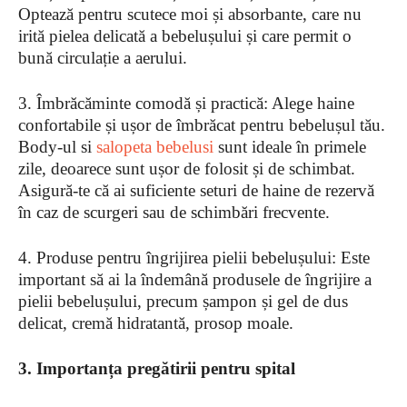
Optează pentru scutece moi și absorbante, care nu
irită pielea delicată a bebelușului și care permit o
bună circulație a aerului.
3. Îmbrăcăminte comodă și practică: Alege haine
confortabile și ușor de îmbrăcat pentru bebelușul tău.
Body-ul si
salopeta bebelusi
sunt ideale în primele
zile, deoarece sunt ușor de folosit și de schimbat.
Asigură-te că ai suficiente seturi de haine de rezervă
în caz de scurgeri sau de schimbări frecvente.
4. Produse pentru îngrijirea pielii bebelușului: Este
important să ai la îndemână produsele de îngrijire a
pielii bebelușului, precum șampon și gel de dus
delicat, cremă hidratantă, prosop moale.
3. Importanța pregătirii pentru spital