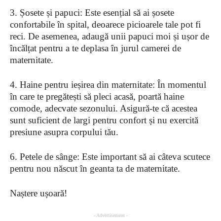
3. Șosete și papuci: Este esențial să ai șosete
confortabile în spital, deoarece picioarele tale pot fi
reci. De asemenea, adaugă unii papuci moi și ușor de
încălțat pentru a te deplasa în jurul camerei de
maternitate.
4. Haine pentru ieșirea din maternitate: În momentul
în care te pregătești să pleci acasă, poartă haine
comode, adecvate sezonului. Asigură-te că acestea
sunt suficient de largi pentru confort și nu exercită
presiune asupra corpului tău.
6. Petele de sânge: Este important să ai câteva scutece
pentru nou născut în geanta ta de maternitate.
Naștere ușoară!
- Advertisement -