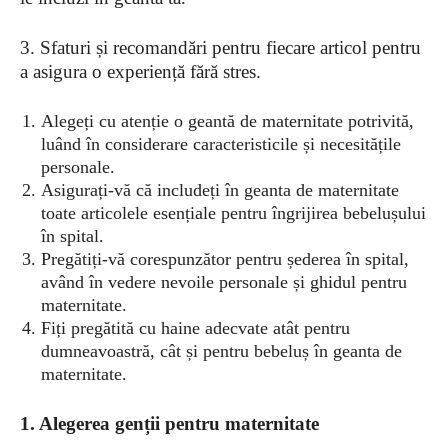
3. Sfaturi și recomandări pentru fiecare articol pentru
a asigura o experiență fără stres.
Alegeți cu atenție o geantă de maternitate potrivită,
luând în considerare caracteristicile și necesitățile
personale.
Asigurați-vă că includeți în geanta de maternitate
toate articolele esențiale pentru îngrijirea bebelușului
în spital.
Pregătiți-vă corespunzător pentru șederea în spital,
având în vedere nevoile personale și ghidul pentru
maternitate.
Fiți pregătită cu haine adecvate atât pentru
dumneavoastră, cât și pentru bebeluș în geanta de
maternitate.
1. Alegerea genții pentru maternitate