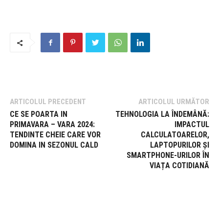
ARTICOLUL PRECEDENT
ARTICOLUL URMĂTOR
CE SE POARTA IN
TEHNOLOGIA LA ÎNDEMÂNĂ:
PRIMAVARA – VARA 2024:
IMPACTUL
TENDINTE CHEIE CARE VOR
CALCULATOARELOR,
DOMINA IN SEZONUL CALD
LAPTOPURILOR ȘI
SMARTPHONE-URILOR ÎN
VIAȚA COTIDIANĂ