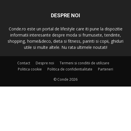
DESPRE NOI
Conde.ro este un portal de lifestyle care iti pune la dispozitie
informatii interesante despre moda si frumusete, tendinte,
shopping, home&deco, dieta si fitness, parinti si copii, ghiduri
utile si multe altele. Nu rata ultimele noutati!
Contact
Despre noi
Termeni si conditii de utilizare
Politica cookie
Politica de confidentialitate
Parteneri
© Conde 2026