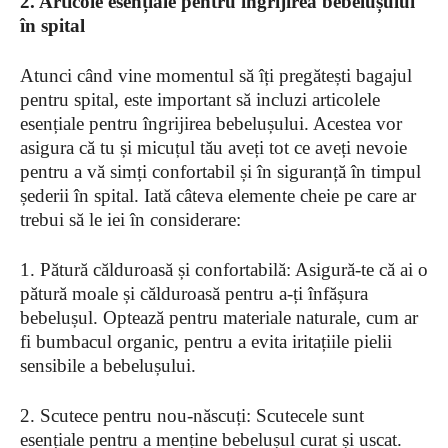
2. Articole esențiale pentru îngrijirea bebelușului
în spital
Atunci când vine momentul să îți pregătești bagajul
pentru spital, este important să incluzi articolele
esențiale pentru îngrijirea bebelușului. Acestea vor
asigura că tu și micuțul tău aveți tot ce aveți nevoie
pentru a vă simți confortabil și în siguranță în timpul
șederii în spital. Iată câteva elemente cheie pe care ar
trebui să le iei în considerare:
1. Pătură călduroasă și confortabilă: Asigură-te că ai o
pătură moale și călduroasă pentru a-ți înfășura
bebelușul. Optează pentru materiale naturale, cum ar
fi bumbacul organic, pentru a evita iritațiile pielii
sensibile a bebelușului.
2. Scutece pentru nou-născuți: Scutecele sunt
esențiale pentru a menține bebelușul curat și uscat.