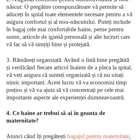
născut: O pregătire corespunzătoare vă permite să
aduceți în spital toate elementele necesare pentru a vă
asigura confortul și al nou-născutului. Puteți include
în bagaj cele mai confortabile haine, perne pentru
somn, articole de igienă personală și alte lucruri care
vă fac să vă simțiți bine și protejată.
3. Rămâneți organizată: Având o listă bine pregătită
și verificând fiecare articol înainte de a pleca la spital,
vă veți asigura că sunteți organizată și că nu uitați
nimic important. Acest lucru vă va economisi timp
prețios și vă va ajuta să vă concentrați pe cele mai
importante aspecte ale experienței dumneavoastră.
4. Ce haine ar trebui să ai în geanta de
maternitate?
Atunci când îți pregătești
bagajul pentru maternitate
,