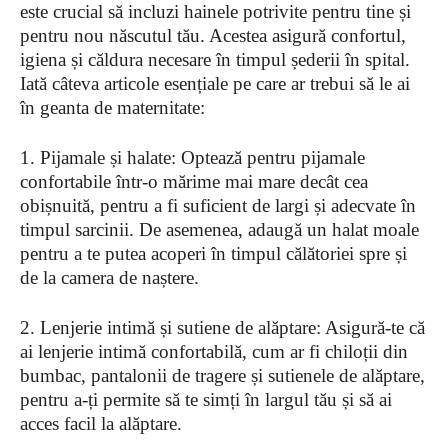
este crucial să incluzi hainele potrivite pentru tine și
pentru nou născutul tău. Acestea asigură confortul,
igiena și căldura necesare în timpul șederii în spital.
Iată câteva articole esențiale pe care ar trebui să le ai
în geanta de maternitate:
1. Pijamale și halate: Optează pentru pijamale
confortabile într-o mărime mai mare decât cea
obișnuită, pentru a fi suficient de largi și adecvate în
timpul sarcinii. De asemenea, adaugă un halat moale
pentru a te putea acoperi în timpul călătoriei spre și
de la camera de naștere.
2. Lenjerie intimă și sutiene de alăptare: Asigură-te că
ai lenjerie intimă confortabilă, cum ar fi chiloții din
bumbac, pantalonii de tragere și sutienele de alăptare,
pentru a-ți permite să te simți în largul tău și să ai
acces facil la alăptare.