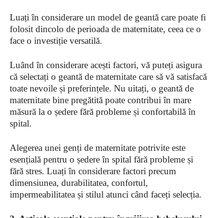
Luați în considerare un model de geantă care poate fi
folosit dincolo de perioada de maternitate, ceea ce o
face o investiție versatilă.
Luând în considerare acești factori, vă puteți asigura
că selectați o geantă de maternitate care să vă satisfacă
toate nevoile și preferințele. Nu uitați, o geantă de
maternitate bine pregătită poate contribui în mare
măsură la o ședere fără probleme și confortabilă în
spital.
Alegerea unei genți de maternitate potrivite este
esențială pentru o ședere în spital fără probleme și
fără stres. Luați în considerare factori precum
dimensiunea, durabilitatea, confortul,
impermeabilitatea și stilul atunci când faceți selecția.