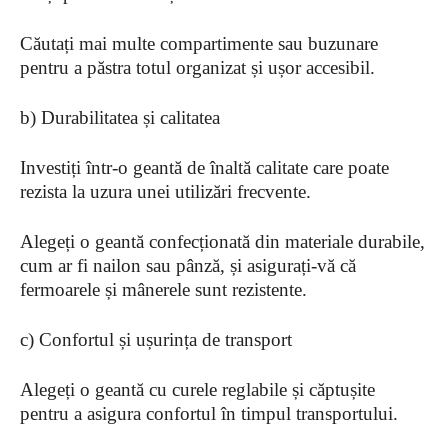
Căutați mai multe compartimente sau buzunare
pentru a păstra totul organizat și ușor accesibil.
b) Durabilitatea și calitatea
Investiți într-o geantă de înaltă calitate care poate
rezista la uzura unei utilizări frecvente.
Alegeți o geantă confecționată din materiale durabile,
cum ar fi nailon sau pânză, și asigurați-vă că
fermoarele și mânerele sunt rezistente.
c) Confortul și ușurința de transport
Alegeți o geantă cu curele reglabile și căptușite
pentru a asigura confortul în timpul transportului.