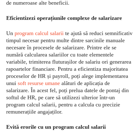
de numeroase alte beneficii.
Eficientizezi operațiunile complexe de salarizare
Un
program calcul salarii
te ajută să reduci semnificativ
timpul necesar pentru multe dintre sarcinile manuale
necesare în procesele de salarizare. Printre ele se
numără calcularea salariilor cu toate elementele
variabile, trimiterea fluturașilor de salariu ori generarea
rapoartelor financiare. Pentru a eficientiza majoritatea
proceselor de HR și payroll, poți alege implementarea
unui
soft resurse umane
alături de aplicația de
salarizare. În acest fel, poți prelua datele de pontaj din
softul de HR, pe care să utilizezi ulterior într-un
program calcul salarii, pentru a calcula cu precizie
remunerațiile angajaților.
Evită erorile cu un program calcul salarii