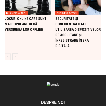
BUSINESS & TECH
BUSINESS & TECH
JOCURI ONLINE CARE SUNT
SECURITATE ȘI
MAI POPULARE DECÂT
CONFIDENȚIALITATE:
VERSIUNEA LOR OFFLINE
UTILIZAREA DISPOZITIVELOR
DE ASCULTARE ȘI
ÎNREGISTRARE ÎN ERA
DIGITALĂ
DESPRE NOI