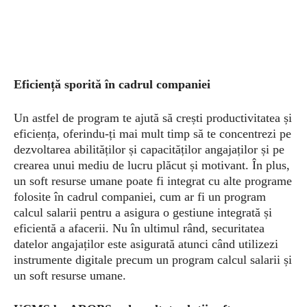
Eficiență sporită în cadrul companiei
Un astfel de program te ajută să crești productivitatea și
eficiența, oferindu-ți mai mult timp să te concentrezi pe
dezvoltarea abilităților și capacităților angajaților și pe
crearea unui mediu de lucru plăcut și motivant. În plus,
un soft resurse umane poate fi integrat cu alte programe
folosite în cadrul companiei, cum ar fi un program
calcul salarii pentru a asigura o gestiune integrată și
eficientă a afacerii. Nu în ultimul rând, securitatea
datelor angajaților este asigurată atunci când utilizezi
instrumente digitale precum un program calcul salarii și
un soft resurse umane.