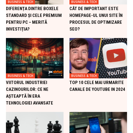
BUSINESS & TECH
BUSINESS & TECH
DIFERENȚA DINTRE BOXELE
CÂT DE IMPORTANT ESTE
STANDARD ȘI CELE PREMIUM
HOMEPAGE-UL UNUI SITE ÎN
PENTRU PC – MERITĂ
PROCESUL DE OPTIMIZARE
INVESTIȚIA?
SEO?
BUSINESS & TECH
BUSINESS & TECH
VIITORUL INDUSTRIEI
TOP 10 CELE MAI URMARITE
CAZINOURILOR: CE NE
CANALE DE YOUTUBE IN 2024
AȘTEAPTĂ ÎN ERA
TEHNOLOGIEI AVANSATE