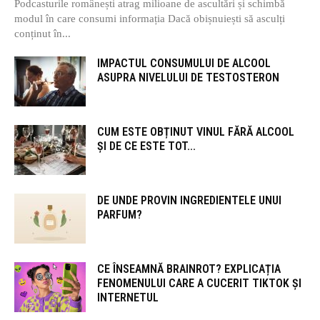
Podcasturile românești atrag milioane de ascultări și schimbă
modul în care consumi informația Dacă obișnuiești să asculți
conținut în...
IMPACTUL CONSUMULUI DE ALCOOL
ASUPRA NIVELULUI DE TESTOSTERON
CUM ESTE OBȚINUT VINUL FĂRĂ ALCOOL
ȘI DE CE ESTE TOT...
DE UNDE PROVIN INGREDIENTELE UNUI
PARFUM?
CE ÎNSEAMNĂ BRAINROT? EXPLICAȚIA
FENOMENULUI CARE A CUCERIT TIKTOK ȘI
INTERNETUL