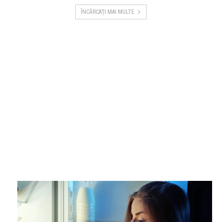
ÎNCĂRCAȚI MAI MULTE