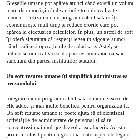
Greșelile umane pot apărea atunci când există un volum
mare de muncă și când sarcinile trebuie realizate
manual. Utilizarea unui program calcul salarii îți
economisește mult timp și reduce erorile care pot
apărea la efectuarea calculelor. În plus, un astfel de soft
îți oferă siguranța că respecți legea în vigoare atunci
când realizezi operațiunile de salarizare. Astel, se
reduce semnificativ riscul apariției unor amenzi sau
sancțiuni din partea instituțiilor statului.
U
n soft resurse umane
îți simplifică administrarea
personalului
Integrarea unui program calcul salarii cu un sistem de
HR aduce și mai multe beneficii pentru organizația ta.
Un soft resurse umane te poate ajuta să eficientizezi
activitățile de administrare de personal și să te
concentrezi mai mult pe dezvoltarea afacerii. Acesta
poate fi folosit pentru a gestiona toate aspectele legate