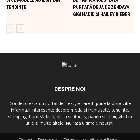
TENDINȚE
PURTATĂ DEJA DE ZENDAYA,
GIGI HADID ȘI HAILEY BIEBER
DESPRE NOI
Conde.ro este un portal de lifestyle care iti pune la dispozitie
informatii interesante despre moda si frumusete, tendinte,
shopping, home&deco, dieta si fitness, parinti si copii, ghiduri
utile si multe altele. Nu rata ultimele noutati!
Contact
Despre noi
Termeni si conditii de utilizare