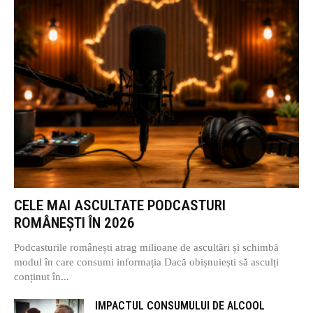
CELE MAI ASCULTATE PODCASTURI
ROMÂNEȘTI ÎN 2026
Podcasturile românești atrag milioane de ascultări și schimbă
modul în care consumi informația Dacă obișnuiești să asculți
conținut în...
IMPACTUL CONSUMULUI DE ALCOOL