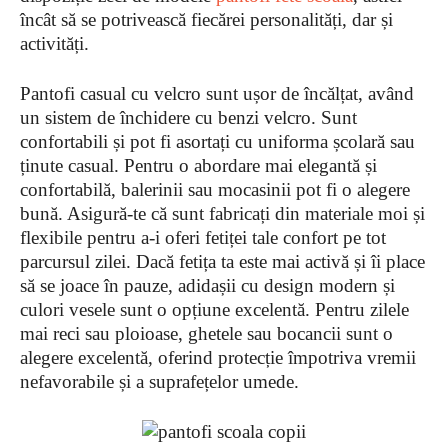
încât să se potrivească fiecărei personalități, dar și
activități.
Pantofi casual cu velcro sunt ușor de încălțat, având
un sistem de închidere cu benzi velcro. Sunt
confortabili și pot fi asortați cu uniforma școlară sau
ținute casual. Pentru o abordare mai elegantă și
confortabilă, balerinii sau mocasinii pot fi o alegere
bună. Asigură-te că sunt fabricați din materiale moi și
flexibile pentru a-i oferi fetiței tale confort pe tot
parcursul zilei. Dacă fetița ta este mai activă și îi place
să se joace în pauze, adidașii cu design modern și
culori vesele sunt o opțiune excelentă. Pentru zilele
mai reci sau ploioase, ghetele sau bocancii sunt o
alegere excelentă, oferind protecție împotriva vremii
nefavorabile și a suprafețelor umede.