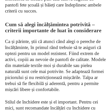
pantofi fete școală și băieți care îndeplinesc ambele
criterii cu succes.
Cum să alegi încălțămintea potrivită –
criterii importante de luat în considerare
Ca și părinte, știi că atunci când alegi o pereche de
încălțăminte, în primul rând trebuie să te asiguri că
optezi pentru un model rezistent. Fiind extrem de
activi, copiii au nevoie de pantofi de calitate. Modele
din materiale textile moi și durabile sau pielea
naturală sunt cele mai potrivite. Se adaptează formei
piciorului și nu restricționează mișcările. Talpa ar
trebui să fie flexibilă și aderentă, pentru a permite
mișcări libere și confortabile.
Stilul de închidere este și el important. Pentru cei
mici, sunt recomandate încălțări cu închidere cu