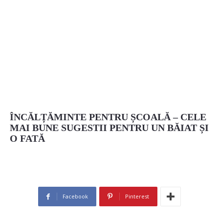
ÎNCĂLȚĂMINTE PENTRU ȘCOALĂ – CELE
MAI BUNE SUGESTII PENTRU UN BĂIAT ȘI
O FATĂ
Facebook
Pinterest