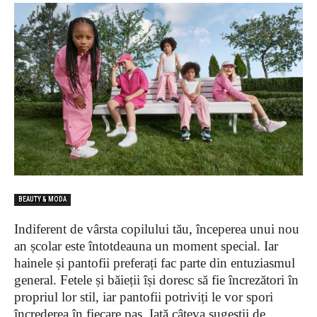
BEAUTY & MODA
Indiferent de vârsta copilului tău, începerea unui nou
an școlar este întotdeauna un moment special. Iar
hainele și pantofii preferați fac parte din entuziasmul
general. Fetele și băieții își doresc să fie încrezători în
propriul lor stil, iar pantofii potriviți le vor spori
încrederea în fiecare pas. Iată câteva sugestii de