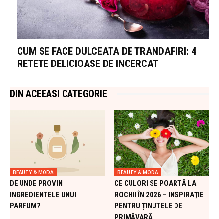
CUM SE FACE DULCEATA DE TRANDAFIRI: 4
RETETE DELICIOASE DE INCERCAT
DIN ACEEASI CATEGORIE
BEAUTY & MODA
BEAUTY & MODA
DE UNDE PROVIN
CE CULORI SE POARTĂ LA
INGREDIENTELE UNUI
ROCHII ÎN 2026 – INSPIRAȚIE
PARFUM?
PENTRU ȚINUTELE DE
PRIMĂVARĂ