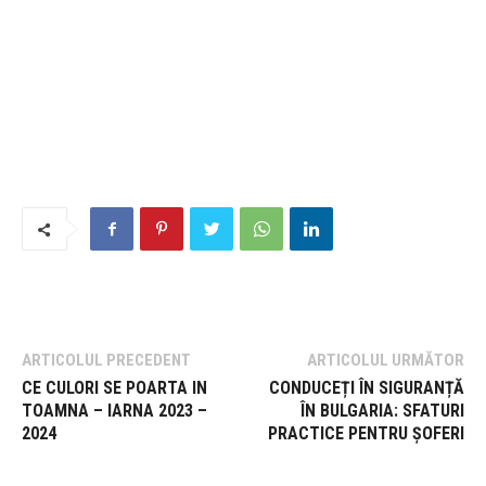
ARTICOLUL PRECEDENT
ARTICOLUL URMĂTOR
CE CULORI SE POARTA IN
CONDUCEȚI ÎN SIGURANȚĂ
TOAMNA – IARNA 2023 –
ÎN BULGARIA: SFATURI
2024
PRACTICE PENTRU ȘOFERI