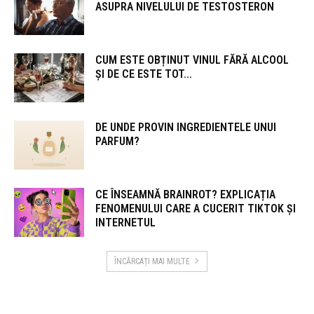
ASUPRA NIVELULUI DE TESTOSTERON
CUM ESTE OBȚINUT VINUL FĂRĂ ALCOOL
ȘI DE CE ESTE TOT...
DE UNDE PROVIN INGREDIENTELE UNUI
PARFUM?
CE ÎNSEAMNĂ BRAINROT? EXPLICAȚIA
FENOMENULUI CARE A CUCERIT TIKTOK ȘI
INTERNETUL
ÎNCĂRCAȚI MAI MULTE