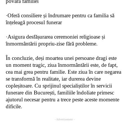
povara familiei
·
Oferă consiliere și îndrumare pentru
ca
familia să
înțeleagă procesul funerar
·
Asigura desfășurarea ceremoniei religioase și
înmormântării propriu-zise fără probleme.
În concluzie, deși moartea unei persoane dragi este
un moment tragic, ziua înmormântării este, de fapt,
cea mai grea pentru familie. Este ziua în care negarea
se transformă în realitate, iar durerea devine
copleșitoare. Cu sprijinul specialiștilor în servicii
funerare din București, familiile îndoliate primesc
ajutorul necesar pentru a trece peste aceste momente
dificile.
- Advertisement -