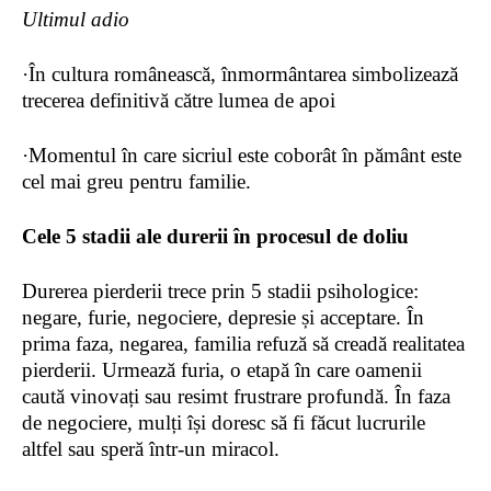
Ultimul adio
·
În
cultura
românească, înmormântarea simbolizează
trecerea definitivă către lumea de apoi
·
Momentul în care sicriul este coborât în pământ este
cel mai greu pentru familie.
Cele 5 stadii ale durerii în procesul de doliu
Durerea pierderii trece prin 5 stadii psihologice:
negare, furie, negociere, depresie și acceptare. În
prima faza, negarea, familia refuză să creadă realitatea
pierderii. Urmează furia, o etapă în care oamenii
caută vinovați sau resimt frustrare profundă. În faza
de negociere, mulți își doresc să fi făcut lucrurile
altfel sau speră într-un miracol.