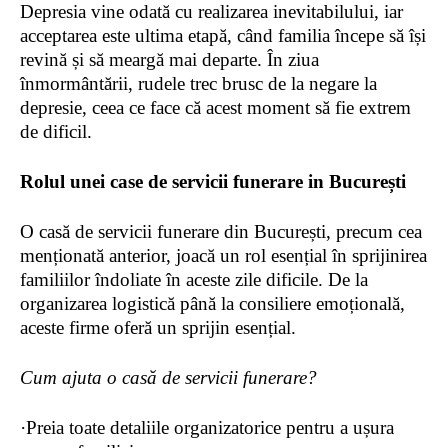
Depresia vine odată cu realizarea inevitabilului, iar
acceptarea este ultima etapă, când familia începe să își
revină și să meargă mai departe. În ziua
înmormântării, rudele trec brusc de la negare la
depresie, ceea ce face că acest moment să fie extrem
de dificil.
Rolul unei case de servicii funerare in
București
O casă de servicii funerare din București, precum cea
menționată anterior, joacă un rol esențial în sprijinirea
familiilor îndoliate în aceste zile dificile. De la
organizarea logistică până la consiliere emoțională,
aceste firme oferă un sprijin esențial.
Cum ajuta o
casă
de servicii funerare?
·
Preia toate detaliile organizatorice pentru a ușura