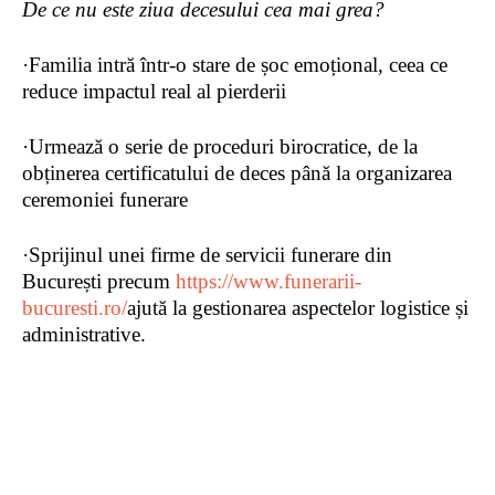
De ce nu este ziua decesului cea mai grea?
·
Familia intră într-o stare de șoc emoțional, ceea ce
reduce impactul real al pierderii
·
Urmează o serie de proceduri birocratice, de la
obținerea certificatului de deces până la organizarea
ceremoniei funerare
·
Sprijinul unei firme de servicii funerare din
București
precum
https://www.funerarii-
bucuresti.ro/
ajută
la gestionarea aspectelor logistice și
administrative.