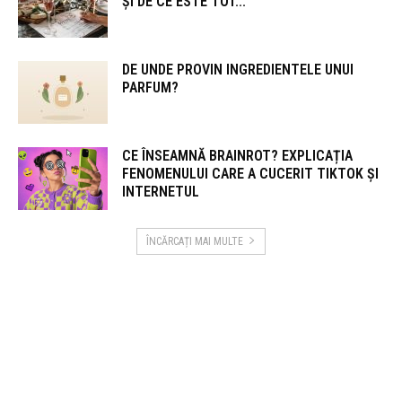
ȘI DE CE ESTE TOT...
DE UNDE PROVIN INGREDIENTELE UNUI
PARFUM?
CE ÎNSEAMNĂ BRAINROT? EXPLICAȚIA
FENOMENULUI CARE A CUCERIT TIKTOK ȘI
INTERNETUL
ÎNCĂRCAȚI MAI MULTE