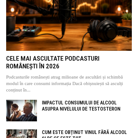
CELE MAI ASCULTATE PODCASTURI
ROMÂNEȘTI ÎN 2026
Podcasturile românești atrag milioane de ascultări și schimbă
modul în care consumi informația Dacă obișnuiești să asculți
conținut în...
IMPACTUL CONSUMULUI DE ALCOOL
ASUPRA NIVELULUI DE TESTOSTERON
CUM ESTE OBȚINUT VINUL FĂRĂ ALCOOL