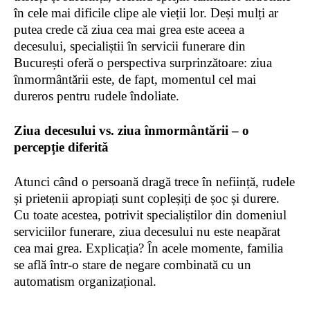
în cele mai dificile clipe ale vieții lor. Deși mulți ar
putea crede că ziua cea mai grea este aceea a
decesului, specialiștii în servicii funerare din
București oferă o perspectiva surprinzătoare: ziua
înmormântării este, de fapt, momentul cel mai
dureros pentru rudele îndoliate.
Ziua decesului vs. ziua
înmormântării
– o
percepție
diferită
Atunci când o persoană dragă trece în neființă, rudele
și prietenii apropiați sunt copleșiți de șoc și durere.
Cu toate acestea, potrivit specialiștilor din domeniul
serviciilor funerare, ziua decesului nu este neapărat
cea mai grea. Explicația? În acele momente, familia
se află într-o stare de negare combinată cu un
automatism organizațional.