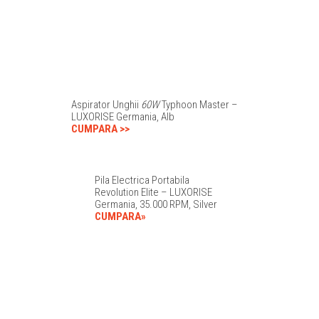
Aspirator Unghii
60W
Typhoon Master –
LUXORISE Germania, Alb
CUMPARA >>
Pila Electrica Portabila
Revolution Elite – LUXORISE
Germania, 35.000 RPM, Silver
CUMPARA»