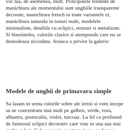
vor lua, de asemenea, mult. Principalele tendinte de
manichiura ale momentului sunt unghiile transparente
decorate, manichiura french in toate variantele ei,
manichiura naturala in tonuri nude, modelele
minimaliste, detaliile cu sclipici, strasuri si metalizate.
Si bineinteles, culorile clasice si atemporale care nu se
demodeaza niciodata. Arunca o privire la galerie:
Modele de unghii de primavara simple
Sa lasam in urma culorile sobre ale iernii si vom incepe
sa ne concentram mai mult pe galben, verde, rosu,
albastru, portocaliu, violet, turcoaz. La fel ca profitand
de faimosul sclipici decorativ care vine in una sau mai