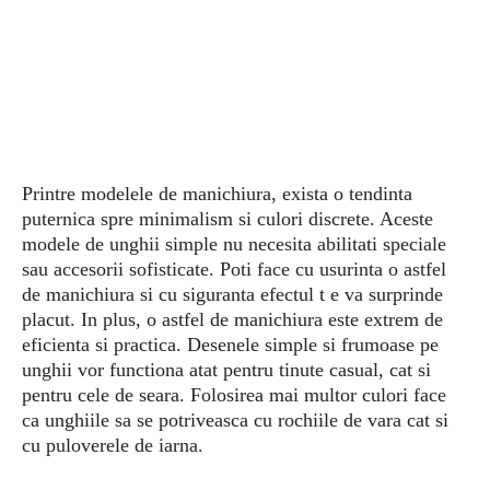
Printre modelele de manichiura, exista o tendinta
puternica spre minimalism si culori discrete. Aceste
modele de unghii simple nu necesita abilitati speciale
sau accesorii sofisticate. Poti face cu usurinta o astfel
de manichiura si cu siguranta efectul t e va surprinde
placut. In plus, o astfel de manichiura este extrem de
eficienta si practica. Desenele simple si frumoase pe
unghii vor functiona atat pentru tinute casual, cat si
pentru cele de seara. Folosirea mai multor culori face
ca unghiile sa se potriveasca cu rochiile de vara cat si
cu puloverele de iarna.