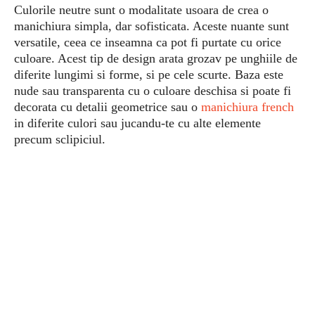
Culorile neutre sunt o modalitate usoara de crea o
manichiura simpla, dar sofisticata. Aceste nuante sunt
versatile, ceea ce inseamna ca pot fi purtate cu orice
culoare. Acest tip de design arata grozav pe unghiile de
diferite lungimi si forme, si pe cele scurte. Baza este
nude sau transparenta cu o culoare deschisa si poate fi
decorata cu detalii geometrice sau o
manichiura french
in diferite culori sau jucandu-te cu alte elemente
precum sclipiciul.