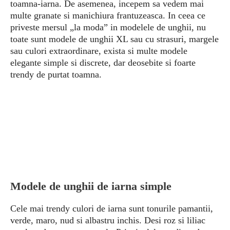
toamna-iarna. De asemenea, incepem sa vedem mai
multe granate si manichiura frantuzeasca. In ceea ce
priveste mersul „la moda” in modelele de unghii, nu
toate sunt modele de unghii XL sau cu strasuri, margele
sau culori extraordinare, exista si multe modele
elegante simple si discrete, dar deosebite si foarte
trendy de purtat toamna.
Modele de unghii de iarna simple
Cele mai trendy culori de iarna sunt tonurile pamantii,
verde, maro, nud si albastru inchis. Desi roz si liliac