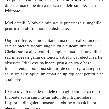
diferite nuante pentru a realiza modele simple, dar mai
izbitoare.
Mici detalii. Motivele minuscule puncteaza si unghiile
pentru a le oferi o nota de distinctie.
Unghii diferite: o modalitate buna de a realiza un decor
este sa pictezi fiecare unghie cu o culoare diferita.
Cheia este sa alegi culori complementare ale unghiilor
sau in aceeasi gama de tonuri, astfel incat efectul sa fie
observat. Ideal este sa incepi prin a aplica o baza
transparenta, apoi doua straturi de culoare, sa astepti sa
se usuce si sa aplici un email de tip top coat pentru a da
stralucire.
Exista o varietate de modele de unghii simple care pot
fi create acasa sau intr-un salon de infrumusetare.
Inspira-te din galeria noastra si obtine o manichiura
eleganta si moderna!