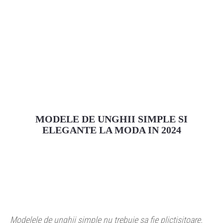
MODELE DE UNGHII SIMPLE SI
ELEGANTE LA MODA IN 2024
Facebook
Pinterest
Twitter
Modelele de unghii simple nu trebuie sa fie plictisitoare.