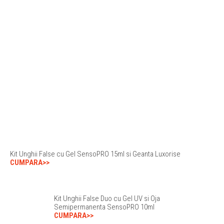
Kit Unghii False cu Gel SensoPRO 15ml si Geanta Luxorise
CUMPARA>>
Kit Unghii False Duo cu Gel UV si Oja
Semipermanenta SensoPRO 10ml
CUMPARA>>