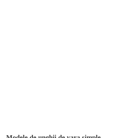
Modele de unghii de vara simple