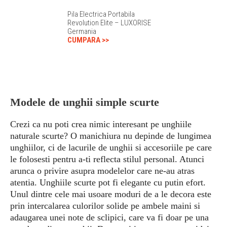
Pila Electrica Portabila
Revolution Elite – LUXORISE
Germania
CUMPARA >>
Modele de unghii simple scurte
Crezi ca nu poti crea nimic interesant pe unghiile
naturale scurte? O manichiura nu depinde de lungimea
unghiilor, ci de lacurile de unghii si accesoriile pe care
le folosesti pentru a-ti reflecta stilul personal. Atunci
arunca o privire asupra modelelor care ne-au atras
atentia. Unghiile scurte pot fi elegante cu putin efort.
Unul dintre cele mai usoare moduri de a le decora este
prin intercalarea culorilor solide pe ambele maini si
adaugarea unei note de sclipici, care va fi doar pe una