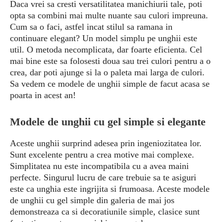
Daca vrei sa cresti versatilitatea manichiurii tale, poti
opta sa combini mai multe nuante sau culori impreuna.
Cum sa o faci, astfel incat stilul sa ramana in
continuare elegant? Un model simplu pe unghii este
util. O metoda necomplicata, dar foarte eficienta. Cel
mai bine este sa folosesti doua sau trei culori pentru a o
crea, dar poti ajunge si la o paleta mai larga de culori.
Sa vedem ce modele de unghii simple de facut acasa se
poarta in acest an!
Modele de unghii cu gel simple si elegante
Aceste unghii surprind adesea prin ingeniozitatea lor.
Sunt excelente pentru a crea motive mai complexe.
Simplitatea nu este incompatibila cu a avea maini
perfecte. Singurul lucru de care trebuie sa te asiguri
este ca unghia este ingrijita si frumoasa. Aceste modele
de unghii cu gel simple din galeria de mai jos
demonstreaza ca si decoratiunile simple, clasice sunt