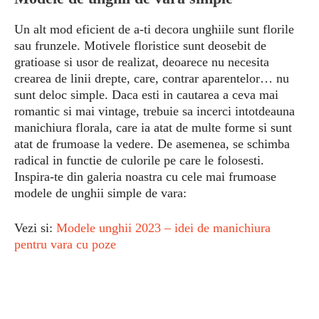
Un alt mod eficient de a-ti decora unghiile sunt florile
sau frunzele. Motivele floristice sunt deosebit de
gratioase si usor de realizat, deoarece nu necesita
crearea de linii drepte, care, contrar aparentelor… nu
sunt deloc simple. Daca esti in cautarea a ceva mai
romantic si mai vintage, trebuie sa incerci intotdeauna
manichiura florala, care ia atat de multe forme si sunt
atat de frumoase la vedere. De asemenea, se schimba
radical in functie de culorile pe care le folosesti.
Inspira-te din galeria noastra cu cele mai frumoase
modele de unghii simple de vara:
Vezi si:
Modele unghii 2023 – idei de manichiura
pentru vara cu poze