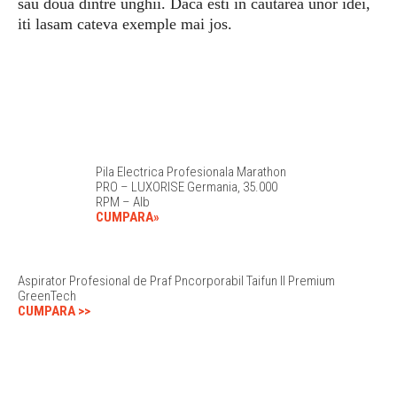
sau doua dintre unghii. Daca esti in cautarea unor idei,
iti lasam cateva exemple mai jos.
Pila Electrica Profesionala Marathon
PRO – LUXORISE Germania, 35.000
RPM – Alb
CUMPARA»
Aspirator Profesional de Praf Pncorporabil Taifun II Premium
GreenTech
CUMPARA >>