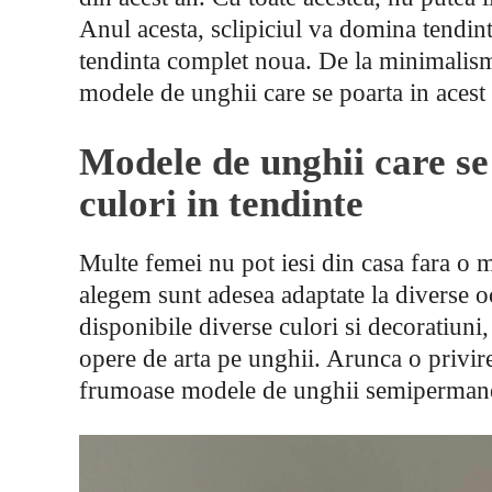
Anul acesta, sclipiciul va domina tendint
tendinta complet noua. De la minimalism l
modele de unghii care se poarta in acest
Modele de unghii care se
culori in tendinte
Multe femei nu pot iesi din casa fara o 
alegem sunt adesea adaptate la diverse oc
disponibile diverse culori si decoratiuni,
opere de arta pe unghii. Arunca o privire
frumoase modele de unghii semipermanen