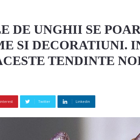
 DE UNGHII SE POART
E SI DECORATIUNI. I
ACESTE TENDINTE NOI
interest
Twitter
Linkedin