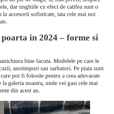
ele, dar unghiile cu efect de catifea sunt o
a accesorii sofisticate, iata cele mai noi
 an.
 poarta in 2024 – forme si
manichiura bine facuta. Modelele pe care le
azii, anotimpuri sau sarbatori. Pe piata sunt
 care pot fi folosite pentru a crea adevarate
 la galeria noastra, unde vei gasi cele mai
te din acest an.