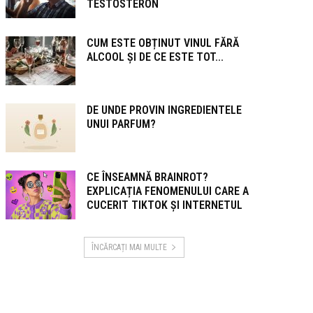
TESTOSTERON
CUM ESTE OBȚINUT VINUL FĂRĂ
ALCOOL ȘI DE CE ESTE TOT...
DE UNDE PROVIN INGREDIENTELE
UNUI PARFUM?
CE ÎNSEAMNĂ BRAINROT?
EXPLICAȚIA FENOMENULUI CARE A
CUCERIT TIKTOK ȘI INTERNETUL
ÎNCĂRCAȚI MAI MULTE