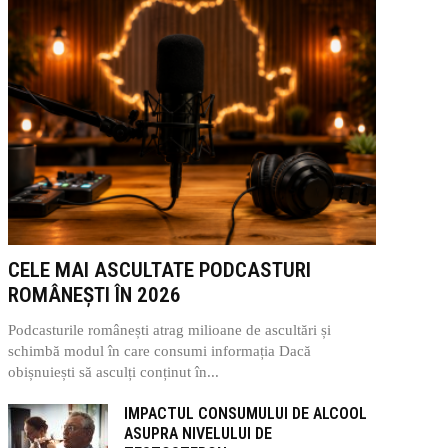
CELE MAI ASCULTATE PODCASTURI
ROMÂNEȘTI ÎN 2026
Podcasturile românești atrag milioane de ascultări și
schimbă modul în care consumi informația Dacă
obișnuiești să asculți conținut în...
IMPACTUL CONSUMULUI DE ALCOOL
ASUPRA NIVELULUI DE