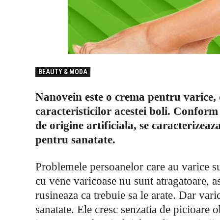
BEAUTY & MODA
Nanovein este o crema pentru varice, 
caracteristicilor acestei boli. Confo
de origine artificiala, se caracterizeaz
pentru sanatate.
Problemele persoanelor care au varice sun
cu vene varicoase nu sunt atragatoare, as
rusineaza ca trebuie sa le arate. Dar va
sanatate. Ele cresc senzatia de picioare o