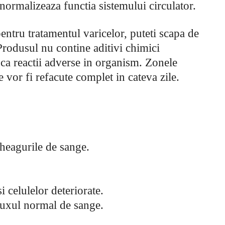
 normalizeaza functia sistemului circulator.
entru tratamentul varicelor, puteti scapa de
Produsul nu contine aditivi chimici
ca reactii adverse in organism. Zonele
e vor fi refacute complet in cateva zile.
cheagurile de sange.
i celulelor deteriorate.
fluxul normal de sange.