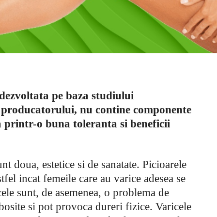
dezvoltata pe baza studiului
rm producatorului, nu contine componente
a printr-o buna toleranta si beneficii
t doua, estetice si de sanatate. Picioarele
tfel incat femeile care au varice adesea se
ricele sunt, de asemenea, o problema de
bosite si pot provoca dureri fizice. Varicele