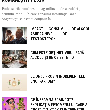
Podcasturile românești atrag milioane de ascultări și
schimbă modul în care consumi informația Dacă
obișnuiești să asculți conținut în...
IMPACTUL CONSUMULUI DE ALCOOL
ASUPRA NIVELULUI DE
TESTOSTERON
CUM ESTE OBȚINUT VINUL FĂRĂ
ALCOOL ȘI DE CE ESTE TOT...
DE UNDE PROVIN INGREDIENTELE
UNUI PARFUM?
CE ÎNSEAMNĂ BRAINROT?
EXPLICAȚIA FENOMENULUI CARE A
CUCERIT TIKTOK ȘI INTERNETUL