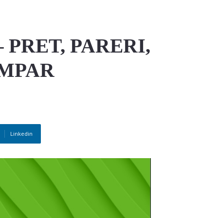
PRET, PARERI,
UMPAR
Linkedin