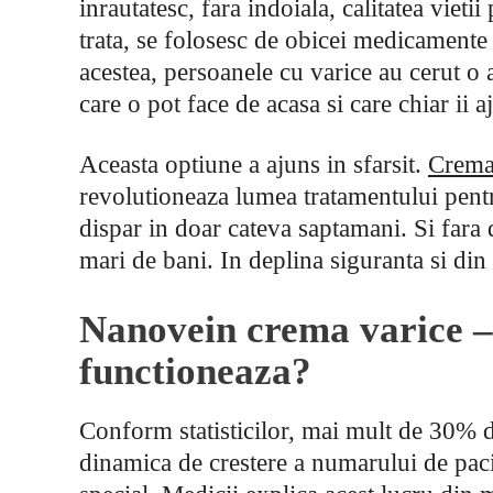
inrautatesc, fara indoiala, calitatea vieti
trata, se folosesc de obicei medicamente 
acestea, persoanele cu varice au cerut o al
care o pot face de acasa si care chiar ii a
Aceasta optiune a ajuns in sfarsit.
Crema
revolutioneaza lumea tratamentului pentr
dispar in doar cateva saptamani. Si fara d
mari de bani. In deplina siguranta si din
Nanovein crema varice – 
functioneaza?
Conform statisticilor, mai mult de 30% din
dinamica de crestere a numarului de pacie