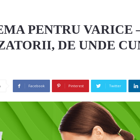
MA PENTRU VARICE – 
IZATORII, DE UNDE C
Facebook
Pinterest
Twitter
e