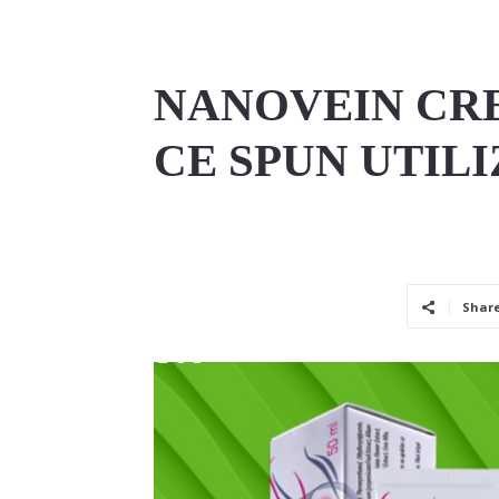
NANOVEIN CRE
CE SPUN UTIL
Shar