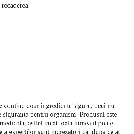
 recaderea.
 contine doar ingrediente sigure, deci nu
 de siguranta pentru organism. Produsul este
 medicala, astfel incat toata lumea il poate
 a expertilor sunt increzatori ca, dupa ce ati