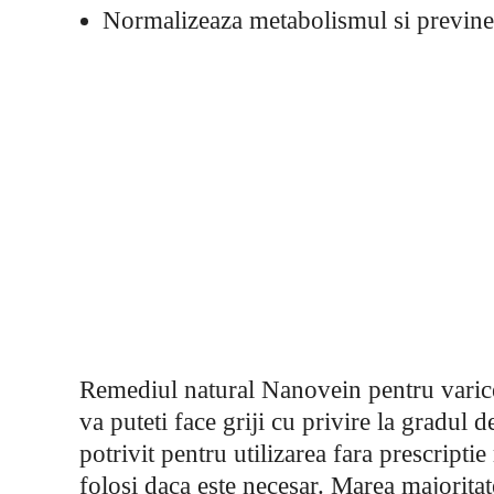
Normalizeaza metabolismul si previne
Remediul natural Nanovein pentru varice
va puteti face griji cu privire la gradul
potrivit pentru utilizarea fara prescriptie
folosi daca este necesar. Marea majoritate