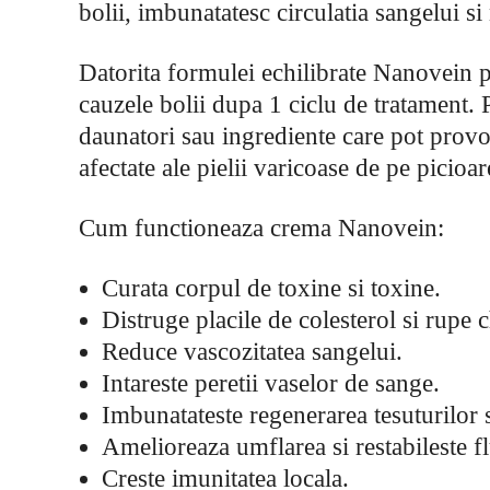
bolii, imbunatatesc circulatia sangelui si
Datorita formulei echilibrate Nanovein p
cauzele bolii dupa 1 ciclu de tratament. 
daunatori sau ingrediente care pot provo
afectate ale pielii varicoase de pe picioar
Cum functioneaza crema Nanovein:
Curata corpul de toxine si toxine.
Distruge placile de colesterol si rupe 
Reduce vascozitatea sangelui.
Intareste peretii vaselor de sange.
Imbunatateste regenerarea tesuturilor s
Amelioreaza umflarea si restabileste 
Creste imunitatea locala.