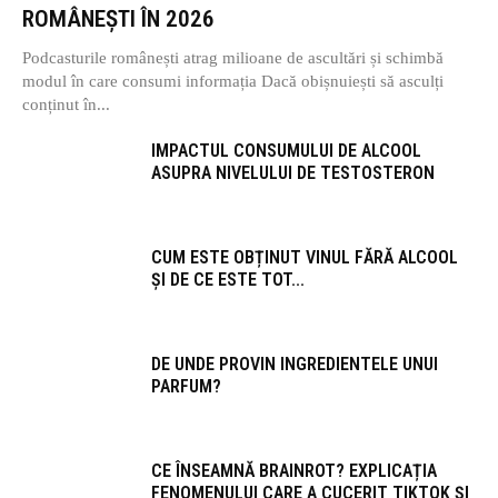
ROMÂNEȘTI ÎN 2026
Podcasturile românești atrag milioane de ascultări și schimbă
modul în care consumi informația Dacă obișnuiești să asculți
conținut în...
IMPACTUL CONSUMULUI DE ALCOOL
ASUPRA NIVELULUI DE TESTOSTERON
CUM ESTE OBȚINUT VINUL FĂRĂ ALCOOL
ȘI DE CE ESTE TOT...
DE UNDE PROVIN INGREDIENTELE UNUI
PARFUM?
CE ÎNSEAMNĂ BRAINROT? EXPLICAȚIA
FENOMENULUI CARE A CUCERIT TIKTOK ȘI