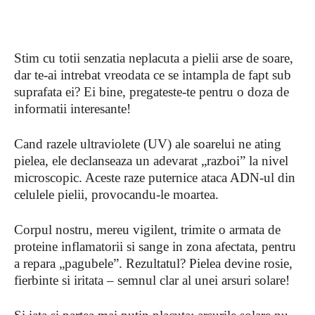
Stim cu totii senzatia neplacuta a pielii arse de soare,
dar te-ai intrebat vreodata ce se intampla de fapt sub
suprafata ei? Ei bine, pregateste-te pentru o doza de
informatii interesante!
Cand razele ultraviolete (UV) ale soarelui ne ating
pielea, ele declanseaza un adevarat „razboi” la nivel
microscopic. Aceste raze puternice ataca ADN-ul din
celulele pielii, provocandu-le moartea.
Corpul nostru, mereu vigilent, trimite o armata de
proteine inflamatorii si sange in zona afectata, pentru
a repara „pagubele”. Rezultatul? Pielea devine rosie,
fierbinte si iritata – semnul clar al unei arsuri solare!