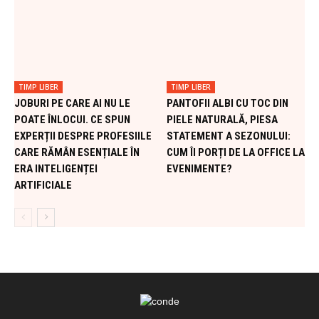
TIMP LIBER
TIMP LIBER
JOBURI PE CARE AI NU LE
PANTOFII ALBI CU TOC DIN
POATE ÎNLOCUI. CE SPUN
PIELE NATURALĂ, PIESA
EXPERȚII DESPRE PROFESIILE
STATEMENT A SEZONULUI:
CARE RĂMÂN ESENȚIALE ÎN
CUM ÎI PORȚI DE LA OFFICE LA
ERA INTELIGENȚEI
EVENIMENTE?
ARTIFICIALE