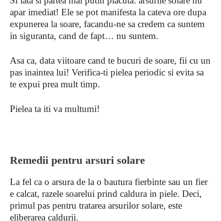
Si iata si partea mai putin placuta: arsurile solare nu
apar imediat! Ele se pot manifesta la cateva ore dupa
expunerea la soare, facandu-ne sa credem ca suntem
in siguranta, cand de fapt… nu suntem.
Asa ca, data viitoare cand te bucuri de soare, fii cu un
pas inaintea lui! Verifica-ti pielea periodic si evita sa
te expui prea mult timp.
Pielea ta iti va multumi!
Remedii pentru arsuri solare
La fel ca o arsura de la o bautura fierbinte sau un fier
e calcat, razele soarelui prind caldura in piele. Deci,
primul pas pentru tratarea arsurilor solare, este
eliberarea caldurii.