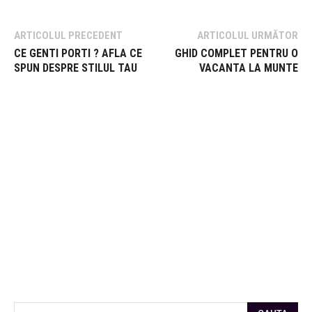
ARTICOLUL PRECEDENT
ARTICOLUL URMĂTOR
CE GENTI PORTI ? AFLA CE
GHID COMPLET PENTRU O
SPUN DESPRE STILUL TAU
VACANTA LA MUNTE