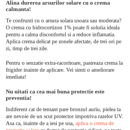
Alina durerea arsurilor solare cu o crema
calmanta!
Te confrunti cu o arsura solara usoara sau moderata?
O crema cu hidrocortizon 1% poate fi solutia ideala
pentru a calma disconfortul si a reduce inflamatia.
Aplica crema delicat pe zonele afectate, de trei ori pe
zi, timp de trei zile.
Pentru o senzatie extra-racoritoare, pastreaza crema la
frigider inainte de aplicare. Vei simti o ameliorare
imediata!
Nu uitati ca cea mai buna protectie este
preventia!
Indiferent cat de tentant pare bronzul auriu, pielea ta
are nevoie de un scut protector impotriva razelor UV.
Asa ca, inainte de a iesi pe usa,
aplica o crema de