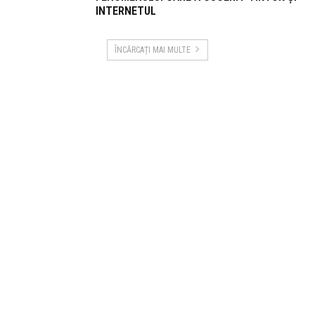
INTERNETUL
ÎNCĂRCAȚI MAI MULTE