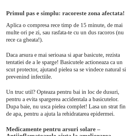
Primul pas e simplu: racoreste zona afectata!
Aplica o compresa rece timp de 15 minute, de mai
multe ori pe zi, sau rasfata-te cu un dus racoros (nu
rece ca gheata!).
Daca arsura e mai serioasa si apar basicute, rezista
tentatiei de a le sparge! Basicutele actioneaza ca un
scut protector, ajutand pielea sa se vindece natural si
prevenind infectiile.
Un truc util? Opteaza pentru bai in loc de dusuri,
pentru a evita spargerea accidentala a basicutelor.
Dupa baie, nu usca pielea complet! Lasa un strat fin
de apa, pentru a ajuta la rehidratarea epidermei.
Medicamente pentru arsuri solare –
Antiinflamatoarele ajuta la ameliorarea