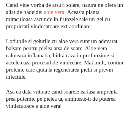
Cand vine vorba de arsuri solare, natura ne ofera un
aliat de nadejde:
aloe vera
! Aceasta planta
miraculoasa ascunde in frunzele sale un gel cu
proprietati vindecatoare extraordinare.
Lotiunile si gelurile cu aloe vera sunt un adevarat
balsam pentru pielea arsa de soare. Aloe vera
calmeaza inflamatia, hidrateaza in profunzime si
accelereaza procesul de vindecare. Mai mult, contine
proteine care ajuta la regenerarea pielii si previn
infectiile.
Asa ca data viitoare cand soarele isi lasa amprenta
prea puternic pe pielea ta, aminteste-ti de puterea
vindecatoare a aloe vera!