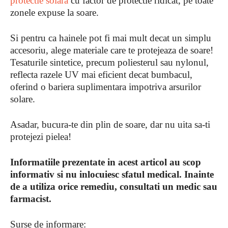
protectie solara
cu factor de protectie ridicat, pe toate
zonele expuse la soare.
Si pentru ca hainele pot fi mai mult decat un simplu
accesoriu, alege materiale care te protejeaza de soare!
Tesaturile sintetice, precum poliesterul sau nylonul,
reflecta razele UV mai eficient decat bumbacul,
oferind o bariera suplimentara impotriva arsurilor
solare.
Asadar, bucura-te din plin de soare, dar nu uita sa-ti
protejezi pielea!
Informatiile prezentate in acest articol au scop
informativ si nu inlocuiesc sfatul medical. Inainte
de a utiliza orice remediu, consultati un medic sau
farmacist.
Surse de informare: