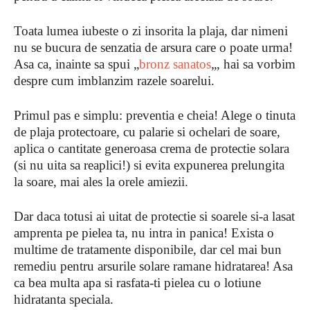
Toata lumea iubeste o zi insorita la plaja, dar nimeni
nu se bucura de senzatia de arsura care o poate urma!
Asa ca, inainte sa spui „
bronz sanatos
„, hai sa vorbim
despre cum imblanzim razele soarelui.
Primul pas e simplu: preventia e cheia! Alege o tinuta
de plaja protectoare, cu palarie si ochelari de soare,
aplica o cantitate generoasa crema de protectie solara
(si nu uita sa reaplici!) si evita expunerea prelungita
la soare, mai ales la orele amiezii.
Dar daca totusi ai uitat de protectie si soarele si-a lasat
amprenta pe pielea ta, nu intra in panica! Exista o
multime de tratamente disponibile, dar cel mai bun
remediu pentru arsurile solare ramane hidratarea! Asa
ca bea multa apa si rasfata-ti pielea cu o lotiune
hidratanta speciala.