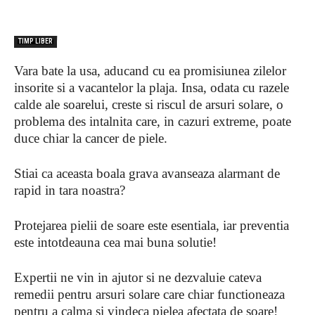
TIMP LIBER
Vara bate la usa, aducand cu ea promisiunea zilelor
insorite si a vacantelor la plaja. Insa, odata cu razele
calde ale soarelui, creste si riscul de arsuri solare, o
problema des intalnita care, in cazuri extreme, poate
duce chiar la cancer de piele.
Stiai ca aceasta boala grava avanseaza alarmant de
rapid in tara noastra?
Protejarea pielii de soare este esentiala, iar preventia
este intotdeauna cea mai buna solutie!
Expertii ne vin in ajutor si ne dezvaluie cateva
remedii pentru arsuri solare care chiar functioneaza
pentru a calma si vindeca pielea afectata de soare!