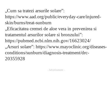
„Cum sa tratezi arsurile solare”:
https://www.aad.org/public/everyday-care/injured-
skin/burns/treat-sunburn
„Eficacitatea cremei de aloe vera in prevenirea si
tratamentul arsurilor solare si bronzului”:
https://pubmed.ncbi.nlm.nih.gov/16623024/
„Arsuri solare”: https://www.mayoclinic.org/diseases-
conditions/sunburn/diagnosis-treatment/drc-
20355928
- Advertisement -