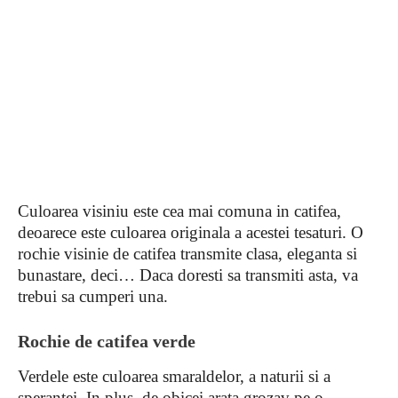
Culoarea visiniu este cea mai comuna in catifea,
deoarece este culoarea originala a acestei tesaturi. O
rochie visinie de catifea transmite clasa, eleganta si
bunastare, deci… Daca doresti sa transmiti asta, va
trebui sa cumperi una.
Rochie de catifea verde
Verdele este culoarea smaraldelor, a naturii si a
sperantei. In plus, de obicei arata grozav pe o