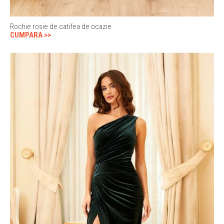
Rochie rosie de catifea de ocazie
CUMPARA >>