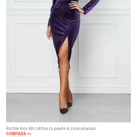
Rochie mov din catifea cu paiete in zona umarului
CUMPARA >>