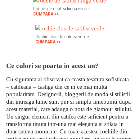
Rochie de catifea lunga verde
CUMPARA >>
Rochie clos de catifea verde
CUMPARA >>
Ce culori se poarta in acest an?
Cu siguranta ai observat ca ceasta tesatura sofisticata
– catifeaua – castiga din ce in ce mai multa
popularitate. Designerii, bloggerii de moda si stilistii
din intreaga lume sunt pur si simplu innebuniti dupa
acest material, care adauga o nota de glamour stilului.
Un singur element din catifea este suficient pentru a
transforma tinuta intr-una mai eleganta si stilata in
doar cateva momente. Cu toate acestea, rochiile din
catifea au devenit cele mai populare, pe care le putem