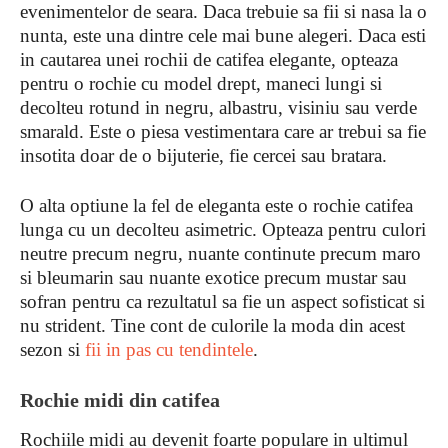
evenimentelor de seara. Daca trebuie sa fii si nasa la o
nunta, este una dintre cele mai bune alegeri. Daca esti
in cautarea unei rochii de catifea elegante, opteaza
pentru o rochie cu model drept, maneci lungi si
decolteu rotund in negru, albastru, visiniu sau verde
smarald. Este o piesa vestimentara care ar trebui sa fie
insotita doar de o bijuterie, fie cercei sau bratara.
O alta optiune la fel de eleganta este o rochie catifea
lunga cu un decolteu asimetric. Opteaza pentru culori
neutre precum negru, nuante continute precum maro
si bleumarin sau nuante exotice precum mustar sau
sofran pentru ca rezultatul sa fie un aspect sofisticat si
nu strident. Tine cont de culorile la moda din acest
sezon si
fii in pas cu tendintele
.
Rochie midi din catifea
Rochiile midi au devenit foarte populare in ultimul