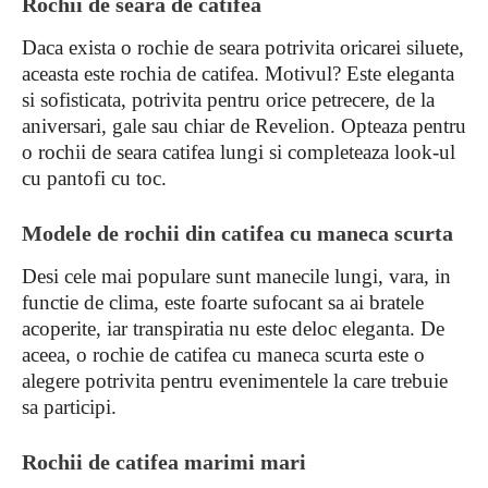
Rochii de seara de catifea
Daca exista o rochie de seara potrivita oricarei siluete,
aceasta este rochia de catifea. Motivul? Este eleganta
si sofisticata, potrivita pentru orice petrecere, de la
aniversari, gale sau chiar de Revelion. Opteaza pentru
o rochii de seara catifea lungi si completeaza look-ul
cu pantofi cu toc.
Modele de rochii din catifea cu maneca scurta
Desi cele mai populare sunt manecile lungi, vara, in
functie de clima, este foarte sufocant sa ai bratele
acoperite, iar transpiratia nu este deloc eleganta. De
aceea, o rochie de catifea cu maneca scurta este o
alegere potrivita pentru evenimentele la care trebuie
sa participi.
Rochii de catifea marimi mari