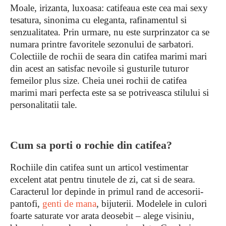
Moale, irizanta, luxoasa: catifeaua este cea mai sexy
tesatura, sinonima cu eleganta, rafinamentul si
senzualitatea. Prin urmare, nu este surprinzator ca se
numara printre favoritele sezonului de sarbatori.
Colectiile de rochii de seara din catifea marimi mari
din acest an satisfac nevoile si gusturile tuturor
femeilor plus size. Cheia unei rochii de catifea
marimi mari perfecta este sa se potriveasca stilului si
personalitatii tale.
Cum sa porti o rochie din catifea?
Rochiile din catifea sunt un articol vestimentar
excelent atat pentru tinutele de zi, cat si de seara.
Caracterul lor depinde in primul rand de accesorii-
pantofi,
genti de mana
, bijuterii. Modelele in culori
foarte saturate vor arata deosebit – alege visiniu,