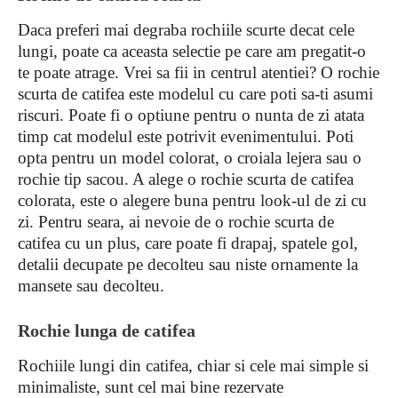
Daca preferi mai degraba rochiile scurte decat cele
lungi, poate ca aceasta selectie pe care am pregatit-o
te poate atrage. Vrei sa fii in centrul atentiei? O rochie
scurta de catifea este modelul cu care poti sa-ti asumi
riscuri. Poate fi o optiune pentru o nunta de zi atata
timp cat modelul este potrivit evenimentului. Poti
opta pentru un model colorat, o croiala lejera sau o
rochie tip sacou. A alege o rochie scurta de catifea
colorata, este o alegere buna pentru look-ul de zi cu
zi. Pentru seara, ai nevoie de o rochie scurta de
catifea cu un plus, care poate fi drapaj, spatele gol,
detalii decupate pe decolteu sau niste ornamente la
mansete sau decolteu.
Rochie lunga de catifea
Rochiile lungi din catifea, chiar si cele mai simple si
minimaliste, sunt cel mai bine rezervate