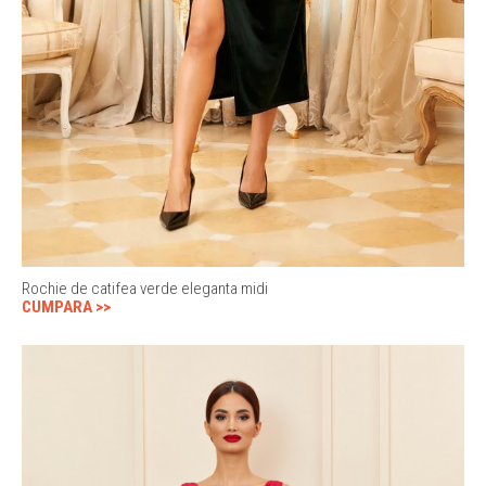
Rochie de catifea verde eleganta midi
CUMPARA >>