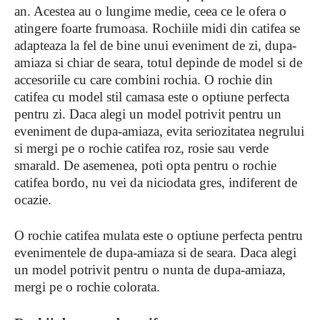
an. Acestea au o lungime medie, ceea ce le ofera o
atingere foarte frumoasa. Rochiile midi din catifea se
adapteaza la fel de bine unui eveniment de zi, dupa-
amiaza si chiar de seara, totul depinde de model si de
accesoriile cu care combini rochia. O rochie din
catifea cu model stil camasa este o optiune perfecta
pentru zi. Daca alegi un model potrivit pentru un
eveniment de dupa-amiaza, evita seriozitatea negrului
si mergi pe o rochie catifea roz, rosie sau verde
smarald. De asemenea, poti opta pentru o rochie
catifea bordo, nu vei da niciodata gres, indiferent de
ocazie.
O rochie catifea mulata este o optiune perfecta pentru
evenimentele de dupa-amiaza si de seara. Daca alegi
un model potrivit pentru o nunta de dupa-amiaza,
mergi pe o rochie colorata.