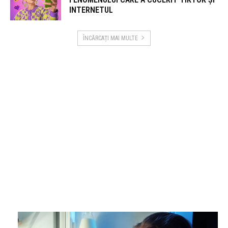
INTERNETUL
ÎNCĂRCAȚI MAI MULTE