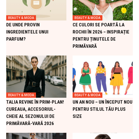
BEAUTY & MODA
BEAUTY & MODA
DE UNDE PROVIN
CE CULORI SE POARTĂ LA
INGREDIENTELE UNUI
ROCHII ÎN 2026 – INSPIRAȚIE
PARFUM?
PENTRU ȚINUTELE DE
PRIMĂVARĂ
BEAUTY & MODA
BEAUTY & MODA
TALIA REVINE ÎN PRIM-PLAN!
UN AN NOU – UN ÎNCEPUT NOU
CUREAUA, ACCESORIUL-
PENTRU STILUL TĂU PLUS
CHEIE AL SEZONULUI DE
SIZE
PRIMĂVARĂ-VARĂ 2026