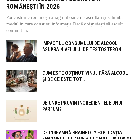
ROMÂNEȘTI ÎN 2026
Podcasturile românești atrag milioane de ascultări și schimbă
modul în care consumi informația Dacă obișnuiești să asculți
conținut în...
IMPACTUL CONSUMULUI DE ALCOOL
ASUPRA NIVELULUI DE TESTOSTERON
CUM ESTE OBȚINUT VINUL FĂRĂ ALCOOL
ȘI DE CE ESTE TOT...
DE UNDE PROVIN INGREDIENTELE UNUI
PARFUM?
CE ÎNSEAMNĂ BRAINROT? EXPLICAȚIA
FENOMENULUI CARE A CUCERIT TIKTOK ȘI