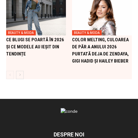
BEAUTY & MODA
BEAUTY & MODA
CE BLUGI SE POARTĂ ÎN 2026
COLOR MELTING, CULOAREA
ȘI CE MODELE AU IEȘIT DIN
DE PĂR A ANULUI 2026
TENDINȚE
PURTATĂ DEJA DE ZENDAYA,
GIGI HADID ȘI HAILEY BIEBER
DESPRE NOI