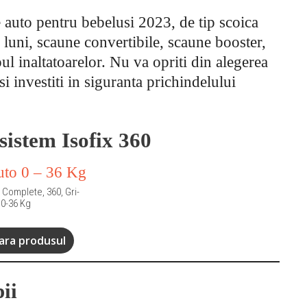
e auto pentru bebelusi 2023, de tip scoica
 luni, scaune convertibile, scaune booster,
ul inaltatoarelor. Nu va opriti din alegerea
si investiti in siguranta prichindelului
sistem Isofix 360
 Complete, 360, Gri-
 0-36 Kg
ra produsul
ii