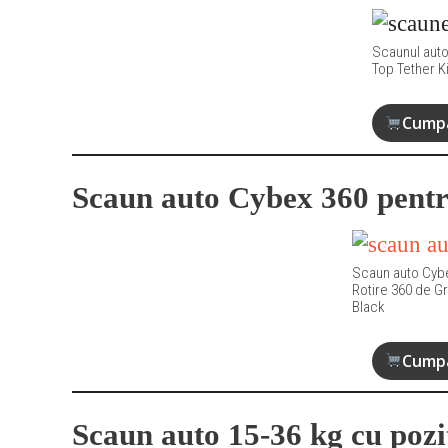
Scaunul aut
Top Tether 
Cumpa
Scaun auto Cybex 360 pentr
Scaun auto Cybe
Rotire 360 de G
Black
Cumpa
Scaun auto 15-36 kg cu poz