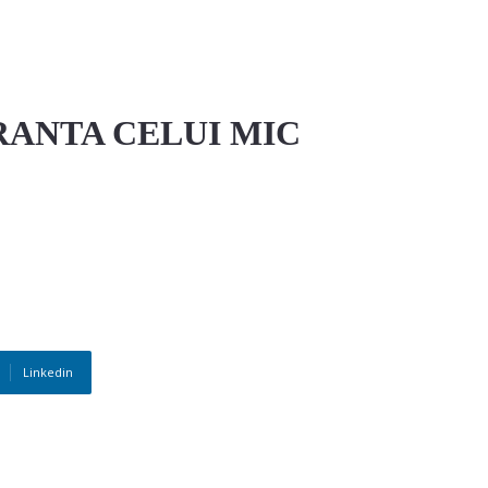
URANTA CELUI MIC
Linkedin