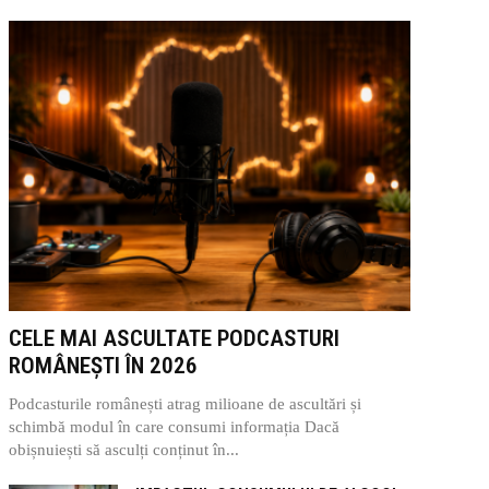
CELE MAI ASCULTATE PODCASTURI
ROMÂNEȘTI ÎN 2026
Podcasturile românești atrag milioane de ascultări și
schimbă modul în care consumi informația Dacă
obișnuiești să asculți conținut în...