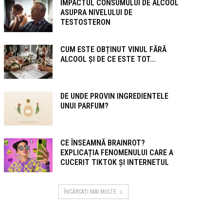
IMPACTUL CONSUMULUI DE ALCOOL
ASUPRA NIVELULUI DE
TESTOSTERON
CUM ESTE OBȚINUT VINUL FĂRĂ
ALCOOL ȘI DE CE ESTE TOT...
DE UNDE PROVIN INGREDIENTELE
UNUI PARFUM?
CE ÎNSEAMNĂ BRAINROT?
EXPLICAȚIA FENOMENULUI CARE A
CUCERIT TIKTOK ȘI INTERNETUL
ÎNCĂRCAȚI MAI MULTE