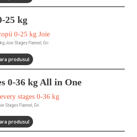
0-25 kg
kg Joie Stages Flannel, Gri
ra produsul
s 0-36 kg All in One
ie Stages Flannel, Gri
ra produsul