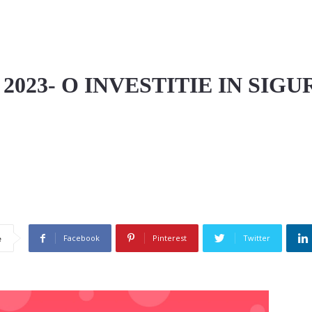
2023- O INVESTITIE IN SIG
Facebook
Pinterest
Twitter
e