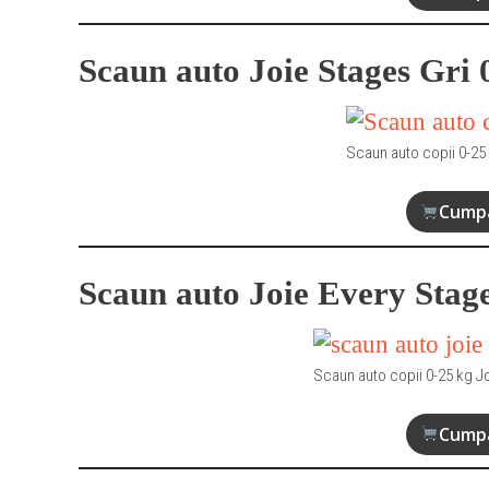
Scaun auto Joie Stages Gri 
Scaun auto copii 0-25 
Cumpa
Scaun auto Joie Every Stage
Scaun auto copii 0-25 kg Jo
Cumpa