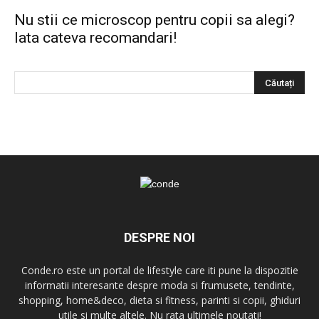
Nu stii ce microscop pentru copii sa alegi?
Iata cateva recomandari!
DESPRE NOI
Conde.ro este un portal de lifestyle care iti pune la dispozitie
informatii interesante despre moda si frumusete, tendinte,
shopping, home&deco, dieta si fitness, parinti si copii, ghiduri
utile si multe altele. Nu rata ultimele noutati!