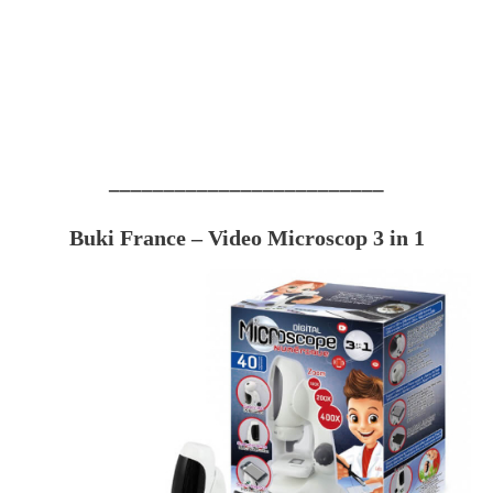
_________________________
Buki France – Video Microscop 3 in 1