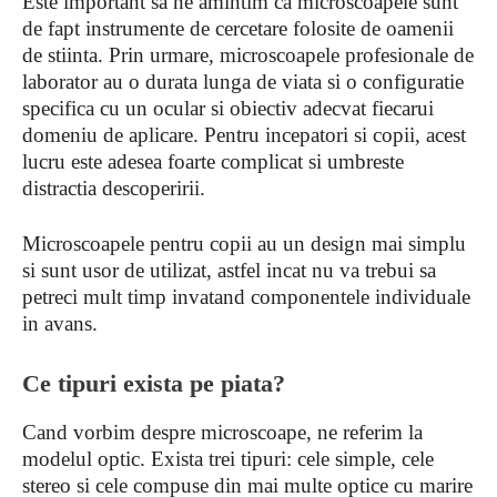
Este important sa ne amintim ca microscoapele sunt
de fapt instrumente de cercetare folosite de oamenii
de stiinta. Prin urmare, microscoapele profesionale de
laborator au o durata lunga de viata si o configuratie
specifica cu un ocular si obiectiv adecvat fiecarui
domeniu de aplicare. Pentru incepatori si copii, acest
lucru este adesea foarte complicat si umbreste
distractia descoperirii.
Microscoapele pentru copii au un design mai simplu
si sunt usor de utilizat, astfel incat nu va trebui sa
petreci mult timp invatand componentele individuale
in avans.
Ce tipuri exista pe piata?
Cand vorbim despre microscoape, ne referim la
modelul optic. Exista trei tipuri: cele simple, cele
stereo si cele compuse din mai multe optice cu marire