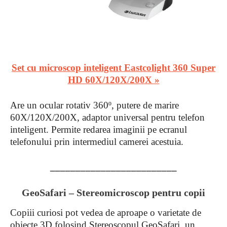
Set cu microscop inteligent Eastcolight 360 Super
HD 60X/120X/200X »
Are un ocular rotativ 360º, putere de marire
60X/120X/200X, adaptor universal pentru telefon
inteligent. Permite redarea imaginii pe ecranul
telefonului prin intermediul camerei acestuia.
_________________________
GeoSafari – Stereomicroscop pentru copii
Copiii curiosi pot vedea de aproape o varietate de
obiecte 3D folosind Stereoscopul GeoSafari, un