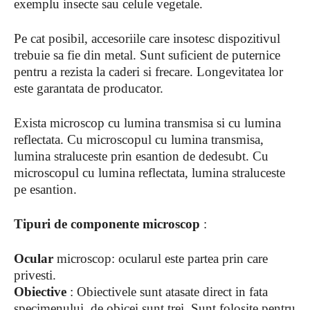
exemplu insecte sau celule vegetale.
Pe cat posibil, accesoriile care insotesc dispozitivul
trebuie sa fie din metal. Sunt suficient de puternice
pentru a rezista la caderi si frecare. Longevitatea lor
este garantata de producator.
Exista microscop cu lumina transmisa si cu lumina
reflectata. Cu microscopul cu lumina transmisa,
lumina straluceste prin esantion de dedesubt. Cu
microscopul cu lumina reflectata, lumina straluceste
pe esantion.
Tipuri de componente microscop
:
Ocular
microscop: ocularul este partea prin care
privesti.
Obiective
: Obiectivele sunt atasate direct in fata
specimenului, de obicei sunt trei. Sunt folosite pentru