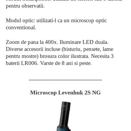
pentru observatii.
Modul optic: utilizati-l ca un microscop optic
conventional.
Zoom de pana la 400x. Iluminare LED duala.
Diverse accesorii incluse (bisturiu, pensete, lame
pentru mostre) brosura color ilustrata. Necesita 3
baterii LR006. Varste de 8 ani si peste.
_________________________
Microscop Levenhuk 2S NG