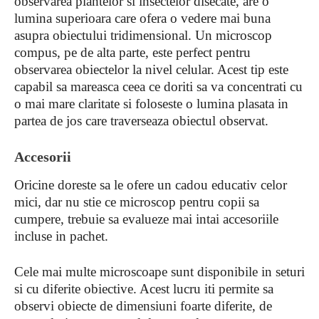
observarea plantelor si insectelor disecate, are o
lumina superioara care ofera o vedere mai buna
asupra obiectului tridimensional. Un microscop
compus, pe de alta parte, este perfect pentru
observarea obiectelor la nivel celular. Acest tip este
capabil sa mareasca ceea ce doriti sa va concentrati cu
o mai mare claritate si foloseste o lumina plasata in
partea de jos care traverseaza obiectul observat.
Accesorii
Oricine doreste sa le ofere un cadou educativ celor
mici, dar nu stie ce microscop pentru copii sa
cumpere, trebuie sa evalueze mai intai accesoriile
incluse in pachet.
Cele mai multe microscoape sunt disponibile in seturi
si cu diferite obiective. Acest lucru iti permite sa
observi obiecte de dimensiuni foarte diferite, de