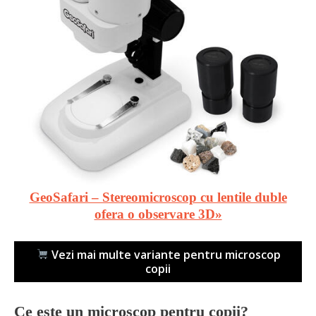
GeoSafari – Stereomicroscop cu lentile duble
ofera o observare 3D»
Vezi mai multe variante pentru microscop
copii
Ce este un microscop pentru copii?