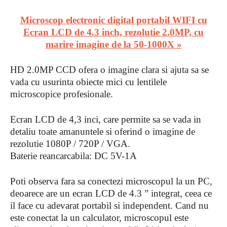
Microscop electronic digital portabil WIFI cu
Ecran LCD de 4.3 inch, rezolutie 2.0MP, cu
marire imagine de la 50-1000X »
HD 2.0MP CCD ofera o imagine clara si ajuta sa se
vada cu usurinta obiecte mici cu lentilele
microscopice profesionale.
Ecran LCD de 4,3 inci, care permite sa se vada in
detaliu toate amanuntele si oferind o imagine de
rezolutie 1080P / 720P / VGA.
Baterie reancarcabila: DC 5V-1A
Poti observa fara sa conectezi microscopul la un PC,
deoarece are un ecran LCD de 4.3 ” integrat, ceea ce
il face cu adevarat portabil si independent. Cand nu
este conectat la un calculator, microscopul este