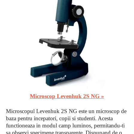
Microscop Levenhuk 2S NG »
Microscopul Levenhuk 2S NG este un microscop de
baza pentru incepatori, copii si studenti. Acesta
functioneaza in modul camp luminos, permitandu-ti
sa observi specimene transparente. Dispunand de o