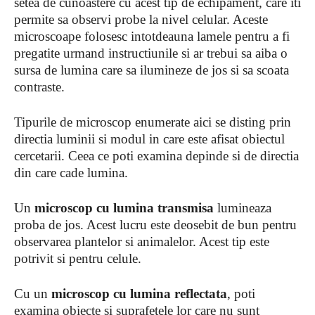
setea de cunoastere cu acest tip de echipament, care iti
permite sa observi probe la nivel celular. Aceste
microscoape folosesc intotdeauna lamele pentru a fi
pregatite urmand instructiunile si ar trebui sa aiba o
sursa de lumina care sa ilumineze de jos si sa scoata
contraste.
Tipurile de microscop enumerate aici se disting prin
directia luminii si modul in care este afisat obiectul
cercetarii. Ceea ce poti examina depinde si de directia
din care cade lumina.
Un
microscop cu lumina transmisa
lumineaza
proba de jos. Acest lucru este deosebit de bun pentru
observarea plantelor si animalelor. Acest tip este
potrivit si pentru celule.
Cu un
microscop cu lumina reflectata
, poti
examina obiecte si suprafetele lor care nu sunt