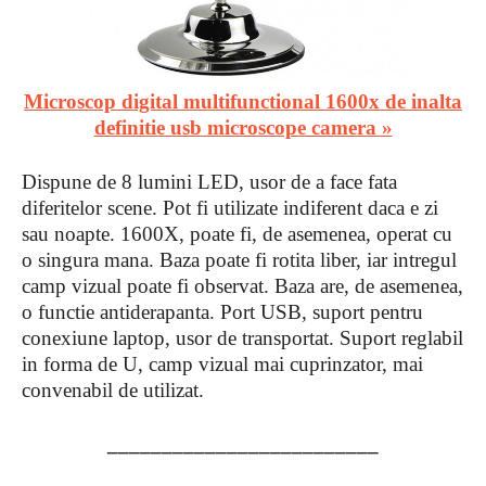
Microscop digital multifunctional 1600x de inalta
definitie usb microscope camera »
Dispune de 8 lumini LED, usor de a face fata
diferitelor scene. Pot fi utilizate indiferent daca e zi
sau noapte. 1600X, poate fi, de asemenea, operat cu
o singura mana. Baza poate fi rotita liber, iar intregul
camp vizual poate fi observat. Baza are, de asemenea,
o functie antiderapanta. Port USB, suport pentru
conexiune laptop, usor de transportat. Suport reglabil
in forma de U, camp vizual mai cuprinzator, mai
convenabil de utilizat.
_________________________