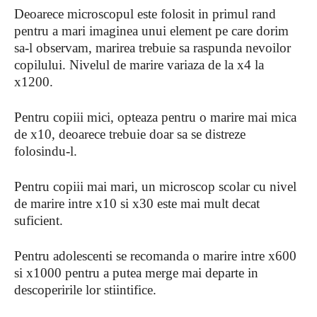
Deoarece microscopul este folosit in primul rand
pentru a mari imaginea unui element pe care dorim
sa-l observam, marirea trebuie sa raspunda nevoilor
copilului. Nivelul de marire variaza de la x4 la
x1200.
Pentru copiii mici, opteaza pentru o marire mai mica
de x10, deoarece trebuie doar sa se distreze
folosindu-l.
Pentru copiii mai mari, un microscop scolar cu nivel
de marire intre x10 si x30 este mai mult decat
suficient.
Pentru adolescenti se recomanda o marire intre x600
si x1000 pentru a putea merge mai departe in
descoperirile lor stiintifice.