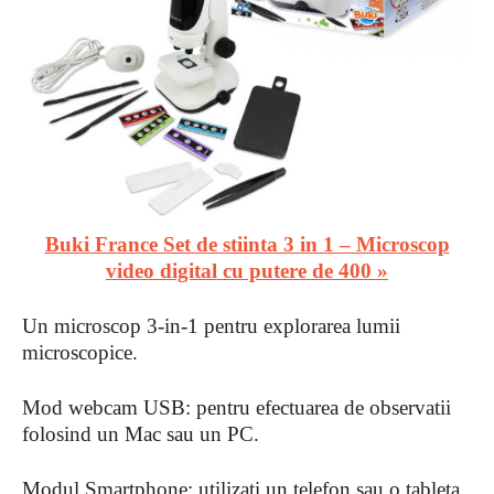
Buki France Set de stiinta 3 in 1 – Microscop
video digital cu putere de 400 »
Un microscop 3-in-1 pentru explorarea lumii
microscopice.
Mod webcam USB: pentru efectuarea de observatii
folosind un Mac sau un PC.
Modul Smartphone: utilizati un telefon sau o tableta