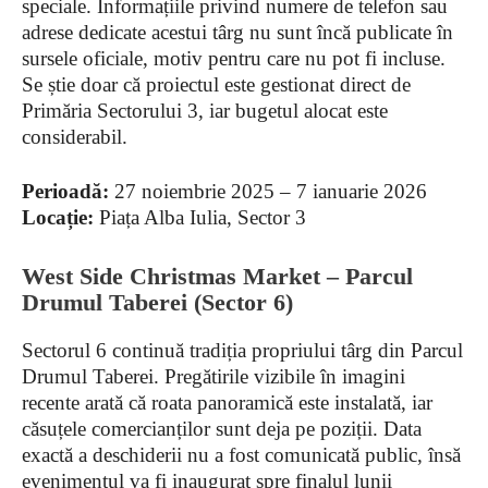
speciale. Informațiile privind numere de telefon sau
adrese dedicate acestui târg nu sunt încă publicate în
sursele oficiale, motiv pentru care nu pot fi incluse.
Se știe doar că proiectul este gestionat direct de
Primăria Sectorului 3, iar bugetul alocat este
considerabil.
Perioadă:
27 noiembrie 2025 – 7 ianuarie 2026
Locație:
Piața Alba Iulia, Sector 3
West Side Christmas Market – Parcul
Drumul Taberei (Sector 6)
Sectorul 6 continuă tradiția propriului târg din Parcul
Drumul Taberei. Pregătirile vizibile în imagini
recente arată că roata panoramică este instalată, iar
căsuțele comercianților sunt deja pe poziții. Data
exactă a deschiderii nu a fost comunicată public, însă
evenimentul va fi inaugurat spre finalul lunii