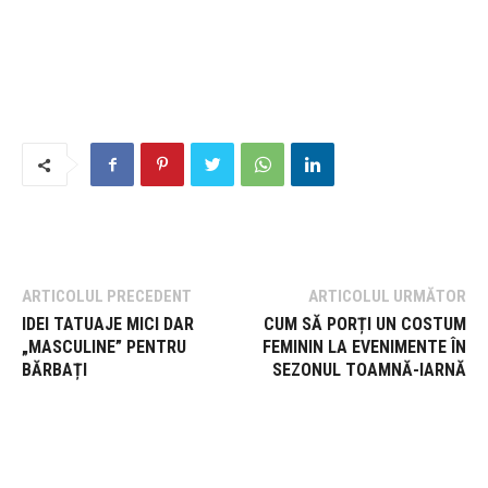
ARTICOLUL PRECEDENT
ARTICOLUL URMĂTOR
IDEI TATUAJE MICI DAR
CUM SĂ PORȚI UN COSTUM
„MASCULINE” PENTRU
FEMININ LA EVENIMENTE ÎN
BĂRBAȚI
SEZONUL TOAMNĂ-IARNĂ