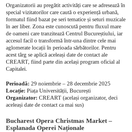
Organizatorii au pregătit activități care se adresează în
special vizitatorilor care caută o experiență urbană,
formatul fiind bazat pe seri tematice și seturi muzicale
în aer liber. Zona este cunoscută pentru fluxul mare
de oameni care tranzitează Centrul Bucureștiului, iar
accesul facil o transformă într-una dintre cele mai
aglomerate locații în perioada sărbătorilor. Pentru
acest târg se aplică aceleași date de contact ale
CREART, fiind parte din același program oficial al
Capitalei.
Perioadă:
29 noiembrie – 28 decembrie 2025
Locație:
Piața Universității, București
Organizator:
CREART (același organizator, deci
aceleași date de contact ca mai sus)
Bucharest Opera Christmas Market –
Esplanada Operei Naționale