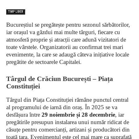
TIMP LIBER
Bucureștiul se pregătește pentru sezonul sărbătorilor,
iar orașul va găzdui mai multe târguri, fiecare cu
atmosferă proprie și atracții care adună vizitatori de
toate vârstele. Organizatorii au confirmat trei mari
evenimente, la care se adaugă câteva inițiative locale
pregătite de sectoarele Capitalei.
Târgul de Crăciun București – Piața
Constituției
Târgul din Piața Constituției rămâne punctul central
al programului de iarnă din oraș. În 2025 se va
desfășura între
29 noiembrie și 28 decembrie
, iar
pregătirile presupun instalarea unui număr ridicat de
căsuțe pentru comercianți, artizani și producători din
toată țara. Evenimentul este cel mai mare ca suprafață