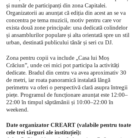
și număr de participanți din zona Capitalei.
Organizatorii au anunțat că ediția din acest an se va
concentra pe tema muzicii, motiv pentru care vor
exista două zone principale: una dedicată colindelor
și ansamblurilor populare și alta orientată spre un stil
urban, destinată publicului tânăr și seri cu DJ.
Zona pentru copii va include „Casa lui Moș
Crăciun”, unde cei mici pot participa la activități
dedicate. Bradul din centru va avea aproximativ 30
de metri, iar roata panoramică instalată lângă
perimetru va oferi o perspectivă clară asupra întregii
piețe. Programul de funcționare anunțat este 12:00–
22:00 în timpul săptămânii și 10:00–22:00 în
weekend.
Date organizator CREART (valabile pentru toate
cele trei târguri ale instituției):