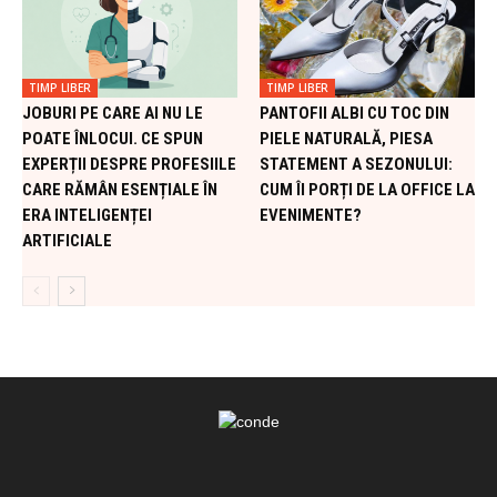
TIMP LIBER
TIMP LIBER
JOBURI PE CARE AI NU LE
PANTOFII ALBI CU TOC DIN
POATE ÎNLOCUI. CE SPUN
PIELE NATURALĂ, PIESA
EXPERȚII DESPRE PROFESIILE
STATEMENT A SEZONULUI:
CARE RĂMÂN ESENȚIALE ÎN
CUM ÎI PORȚI DE LA OFFICE LA
ERA INTELIGENȚEI
EVENIMENTE?
ARTIFICIALE