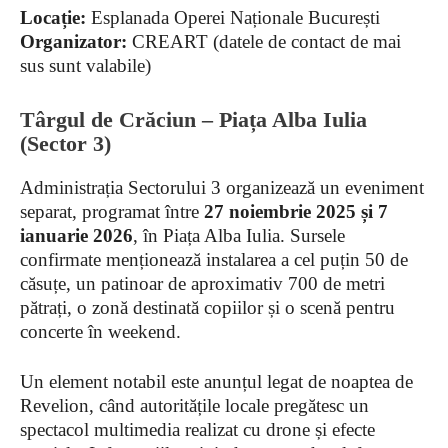
Locație:
Esplanada Operei Naționale București
Organizator:
CREART (datele de contact de mai
sus sunt valabile)
Târgul de Crăciun – Piața Alba Iulia
(Sector 3)
Administrația Sectorului 3 organizează un eveniment
separat, programat între
27 noiembrie 2025 și 7
ianuarie 2026
, în Piața Alba Iulia. Sursele
confirmate menționează instalarea a cel puțin 50 de
căsuțe, un patinoar de aproximativ 700 de metri
pătrați, o zonă destinată copiilor și o scenă pentru
concerte în weekend.
Un element notabil este anunțul legat de noaptea de
Revelion, când autoritățile locale pregătesc un
spectacol multimedia realizat cu drone și efecte