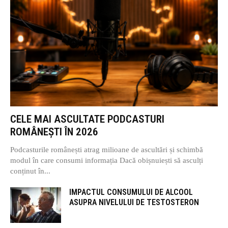
CELE MAI ASCULTATE PODCASTURI
ROMÂNEȘTI ÎN 2026
Podcasturile românești atrag milioane de ascultări și schimbă
modul în care consumi informația Dacă obișnuiești să asculți
conținut în...
IMPACTUL CONSUMULUI DE ALCOOL
ASUPRA NIVELULUI DE TESTOSTERON