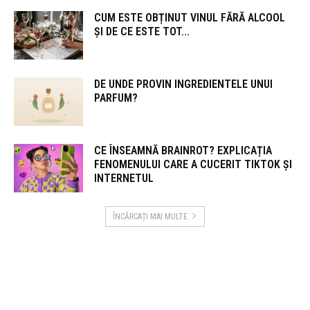
CUM ESTE OBȚINUT VINUL FĂRĂ ALCOOL
ȘI DE CE ESTE TOT...
DE UNDE PROVIN INGREDIENTELE UNUI
PARFUM?
CE ÎNSEAMNĂ BRAINROT? EXPLICAȚIA
FENOMENULUI CARE A CUCERIT TIKTOK ȘI
INTERNETUL
ÎNCĂRCAȚI MAI MULTE