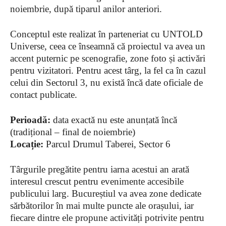
noiembrie, după tiparul anilor anteriori.
Conceptul este realizat în parteneriat cu UNTOLD
Universe, ceea ce înseamnă că proiectul va avea un
accent puternic pe scenografie, zone foto și activări
pentru vizitatori. Pentru acest târg, la fel ca în cazul
celui din Sectorul 3, nu există încă date oficiale de
contact publicate.
Perioadă:
data exactă nu este anunțată încă
(tradițional – final de noiembrie)
Locație:
Parcul Drumul Taberei, Sector 6
Târgurile pregătite pentru iarna acestui an arată
interesul crescut pentru evenimente accesibile
publicului larg. Bucureștiul va avea zone dedicate
sărbătorilor în mai multe puncte ale orașului, iar
fiecare dintre ele propune activități potrivite pentru