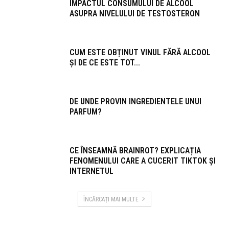
IMPACTUL CONSUMULUI DE ALCOOL
ASUPRA NIVELULUI DE TESTOSTERON
CUM ESTE OBȚINUT VINUL FĂRĂ ALCOOL
ȘI DE CE ESTE TOT...
DE UNDE PROVIN INGREDIENTELE UNUI
PARFUM?
CE ÎNSEAMNĂ BRAINROT? EXPLICAȚIA
FENOMENULUI CARE A CUCERIT TIKTOK ȘI
INTERNETUL
ÎNCĂRCAȚI MAI MULTE