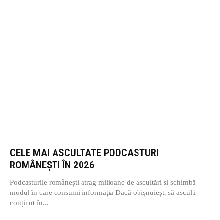
CELE MAI ASCULTATE PODCASTURI
ROMÂNEȘTI ÎN 2026
Podcasturile românești atrag milioane de ascultări și schimbă
modul în care consumi informația Dacă obișnuiești să asculți
conținut în...