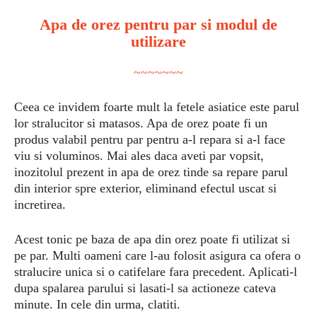
Apa de orez pentru par si modul de
utilizare
~~~~~~~
Ceea ce invidem foarte mult la fetele asiatice este parul
lor stralucitor si matasos. Apa de orez poate fi un
produs valabil pentru par pentru a-l repara si a-l face
viu si voluminos. Mai ales daca aveti par vopsit,
inozitolul prezent in apa de orez tinde sa repare parul
din interior spre exterior, eliminand efectul uscat si
incretirea.
Acest tonic pe baza de apa din orez poate fi utilizat si
pe par. Multi oameni care l-au folosit asigura ca ofera o
stralucire unica si o catifelare fara precedent. Aplicati-l
dupa spalarea parului si lasati-l sa actioneze cateva
minute. In cele din urma, clatiti.