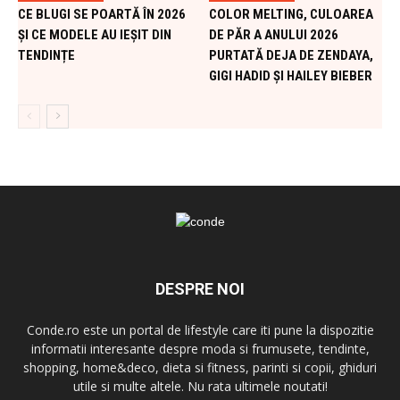
CE BLUGI SE POARTĂ ÎN 2026
COLOR MELTING, CULOAREA
ȘI CE MODELE AU IEȘIT DIN
DE PĂR A ANULUI 2026
TENDINȚE
PURTATĂ DEJA DE ZENDAYA,
GIGI HADID ȘI HAILEY BIEBER
DESPRE NOI
Conde.ro este un portal de lifestyle care iti pune la dispozitie
informatii interesante despre moda si frumusete, tendinte,
shopping, home&deco, dieta si fitness, parinti si copii, ghiduri
utile si multe altele. Nu rata ultimele noutati!