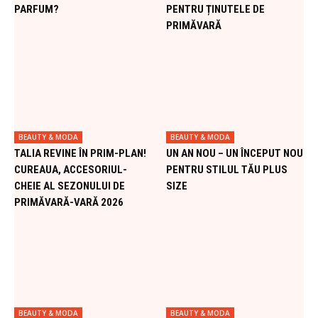
PARFUM?
PENTRU ȚINUTELE DE
PRIMĂVARĂ
BEAUTY & MODA
BEAUTY & MODA
TALIA REVINE ÎN PRIM-PLAN!
UN AN NOU – UN ÎNCEPUT NOU
CUREAUA, ACCESORIUL-
PENTRU STILUL TĂU PLUS
CHEIE AL SEZONULUI DE
SIZE
PRIMĂVARĂ-VARĂ 2026
BEAUTY & MODA
BEAUTY & MODA