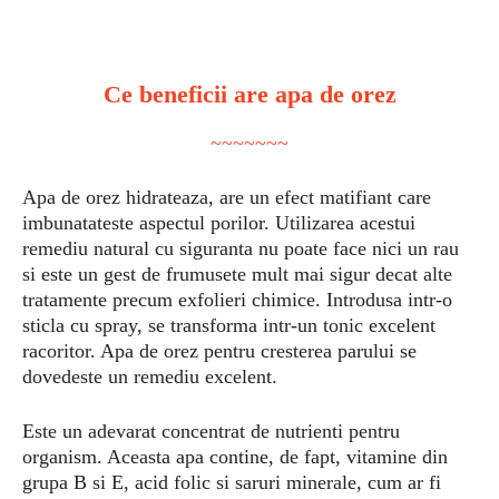
Ce beneficii are apa de orez
~~~~~~~
Apa de orez hidrateaza, are un efect matifiant care
imbunatateste aspectul porilor. Utilizarea acestui
remediu natural cu siguranta nu poate face nici un rau
si este un gest de frumusete mult mai sigur decat alte
tratamente precum exfolieri chimice. Introdusa intr-o
sticla cu spray, se transforma intr-un tonic excelent
racoritor. Apa de orez pentru cresterea parului se
dovedeste un remediu excelent.
Este un adevarat concentrat de nutrienti pentru
organism. Aceasta apa contine, de fapt, vitamine din
grupa B si E, acid folic si saruri minerale, cum ar fi