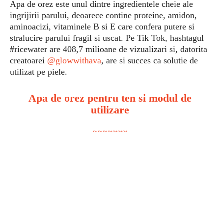
Apa de orez este unul dintre ingredientele cheie ale
ingrijirii parului, deoarece contine proteine, amidon,
aminoacizi, vitaminele B si E care confera putere si
stralucire parului fragil si uscat. Pe Tik Tok, hashtagul
#ricewater are 408,7 milioane de vizualizari si, datorita
creatoarei
@glowwithava
, are si succes ca solutie de
utilizat pe piele.
Apa de orez pentru ten si modul de
utilizare
~~~~~~~