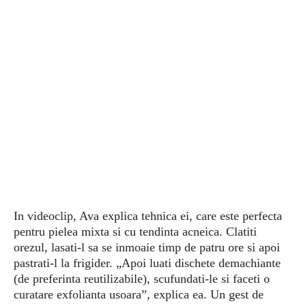
In videoclip, Ava explica tehnica ei, care este perfecta
pentru pielea mixta si cu tendinta acneica. Clatiti
orezul, lasati-l sa se inmoaie timp de patru ore si apoi
pastrati-l la frigider. „Apoi luati dischete demachiante
(de preferinta reutilizabile), scufundati-le si faceti o
curatare exfolianta usoara”, explica ea. Un gest de