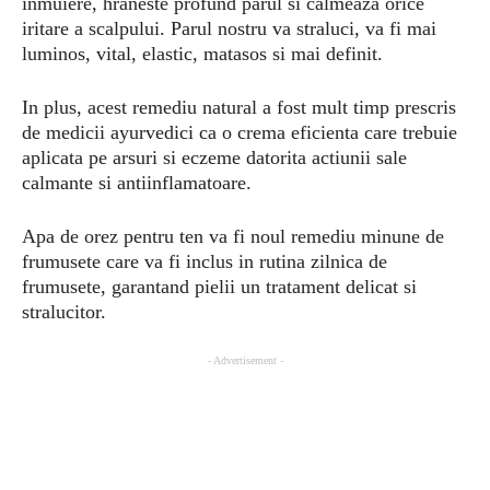
inmuiere, hraneste profund parul si calmeaza orice
iritare a scalpului. Parul nostru va straluci, va fi mai
luminos, vital, elastic, matasos si mai definit.
In plus, acest remediu natural a fost mult timp prescris
de medicii ayurvedici ca o crema eficienta care trebuie
aplicata pe arsuri si eczeme datorita actiunii sale
calmante si antiinflamatoare.
Apa de orez pentru ten va fi noul remediu minune de
frumusete care va fi inclus in rutina zilnica de
frumusete, garantand pielii un tratament delicat si
stralucitor.
- Advertisement -