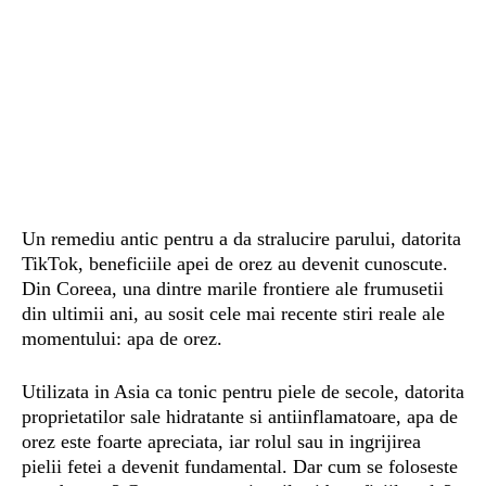
Un remediu antic pentru a da stralucire parului, datorita
TikTok, beneficiile apei de orez au devenit cunoscute.
Din Coreea, una dintre marile frontiere ale frumusetii
din ultimii ani, au sosit cele mai recente stiri reale ale
momentului: apa de orez.
Utilizata in Asia ca tonic pentru piele de secole, datorita
proprietatilor sale hidratante si antiinflamatoare, apa de
orez este foarte apreciata, iar rolul sau in ingrijirea
pielii fetei a devenit fundamental. Dar cum se foloseste