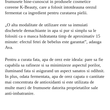
frumusete bine-cunoscut in produsele cosmetice
coreene K-Beauty, care a folosit intotdeauna orezul
fermentat ca ingredient pentru curatarea pielii.
„O alta modalitate de utilizare este sa inmuiati
dischetele demachiante in apa si pur si simplu sa le
folositi ca o masca hidratanta timp de aproximativ 15
minute: efectul fetei de bebelus este garantat”, adauga
Ava.
Pentru a curata fata, apa de orez este ideala: pare sa fie
capabila sa rafineze si sa minimizeze aspectul porilor,
iluminand fata si asigurand un aspect sanatos si odihnit.
In plus, odata fermentata, apa de orez capata o cantitate
mai concentrata de antioxidanti si este utilizata de
multe marci de frumusete datorita proprietatilor sale
anti-imbatranire.