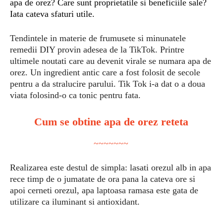
apa de orez? Care sunt proprietatile si beneficiile sale?
Iata cateva sfaturi utile.
Tendintele in materie de frumusete si minunatele
remedii DIY provin adesea de la TikTok. Printre
ultimele noutati care au devenit virale se numara apa de
orez. Un ingredient antic care a fost folosit de secole
pentru a da stralucire parului. Tik Tok i-a dat o a doua
viata folosind-o ca tonic pentru fata.
Cum se obtine apa de orez reteta
~~~~~~~
Realizarea este destul de simpla: lasati orezul alb in apa
rece timp de o jumatate de ora pana la cateva ore si
apoi cerneti orezul, apa laptoasa ramasa este gata de
utilizare ca iluminant si antioxidant.