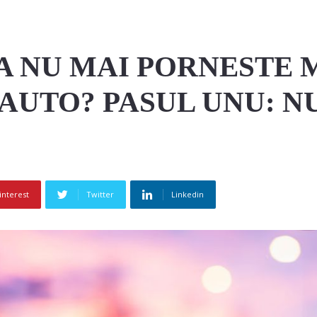
A NU MAI PORNESTE 
 AUTO? PASUL UNU: NU
interest
Twitter
Linkedin