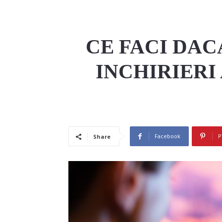
CE FACI DAC
INCHIRIERI
Facebook
P
Share