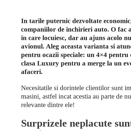
In tarile puternic dezvoltate economic,
companiilor de inchirieri auto. O fac a
in care locuiesc, dar au ajuns acolo n
avionul. Aleg aceasta varianta si atu
pentru ocazii speciale: un 4×4 pentru 
clasa Luxury pentru a merge la un ev
afaceri.
Necesitatile si dorintele clientilor sunt 
masini, astfel incat acestia au parte de n
relevante dintre ele!
Surprizele neplacute sunt