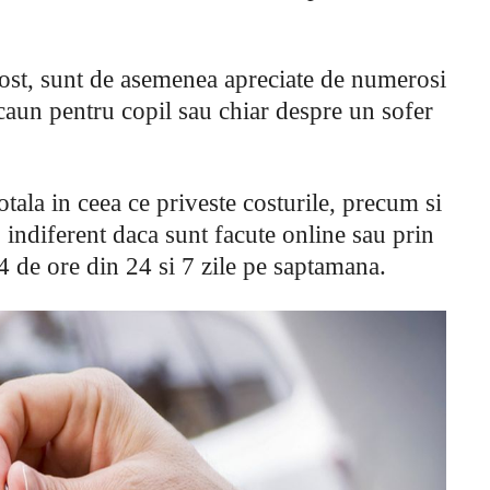
 cost, sunt de asemenea apreciate de numerosi
caun pentru copil sau chiar despre un sofer
otala in ceea ce priveste costurile, precum si
 indiferent daca sunt facute online sau prin
4 de ore din 24 si 7 zile pe saptamana.