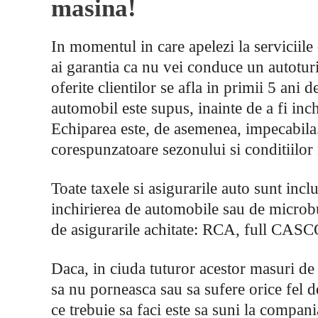
masina!
In momentul in care apelezi la serviciile
ai garantia ca nu vei conduce un autotu
oferite clientilor se afla in primii 5 ani d
automobil este supus, inainte de a fi inch
Echiparea este, de asemenea, impecabila
corespunzatoare sezonului si conditiilor
Toate taxele si asigurarile auto sunt incl
inchirierea de automobile sau de microb
de asigurarile achitate: RCA, full CASCO
Daca, in ciuda tuturor acestor masuri de 
sa nu porneasca sau sa sufere orice fel de
ce trebuie sa faci este sa suni la compani