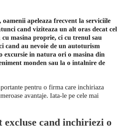
 oamenii apeleaza frecvent la serviciile
tunci cand viziteaza un alt oras decat cel
u cu masina proprie, ci cu trenul sau
nci cand au nevoie de un autoturism
o excursie in natura ori o masina din
eniment monden sau la o intalnire de
importante pentru o firma care inchiriaza
umeroase avantaje. Iata-le pe cele mai
 excluse cand inchiriezi o