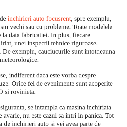
 de
inchirieri auto focusrent
, spre exemplu,
rism vechi sau cu probleme. Toate modelele
e la data fabricatiei. In plus, fiecare
iriat, unei inspectii tehnice riguroase.
. De exemplu, cauciucurile sunt intotdeauna
 meteorologice.
use, indiferent daca este vorba despre
uze. Orice fel de evenimente sunt acoperite
 si rovinieta.
siguranta, se intampla ca masina inchiriata
 avarie, nu este cazul sa intri in panica. Tot
a de inchirieri auto si vei avea parte de