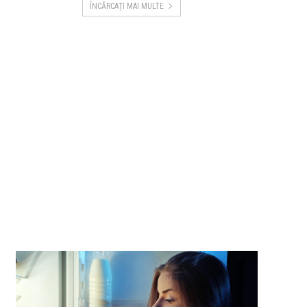
ÎNCĂRCAȚI MAI MULTE