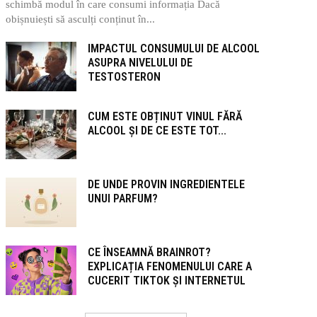
schimbă modul în care consumi informația Dacă
obișnuiești să asculți conținut în...
IMPACTUL CONSUMULUI DE ALCOOL
ASUPRA NIVELULUI DE
TESTOSTERON
CUM ESTE OBȚINUT VINUL FĂRĂ
ALCOOL ȘI DE CE ESTE TOT...
DE UNDE PROVIN INGREDIENTELE
UNUI PARFUM?
CE ÎNSEAMNĂ BRAINROT?
EXPLICAȚIA FENOMENULUI CARE A
CUCERIT TIKTOK ȘI INTERNETUL