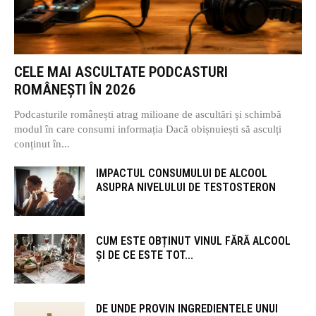
CELE MAI ASCULTATE PODCASTURI
ROMÂNEȘTI ÎN 2026
Podcasturile românești atrag milioane de ascultări și schimbă
modul în care consumi informația Dacă obișnuiești să asculți
conținut în...
IMPACTUL CONSUMULUI DE ALCOOL
ASUPRA NIVELULUI DE TESTOSTERON
CUM ESTE OBȚINUT VINUL FĂRĂ ALCOOL
ȘI DE CE ESTE TOT...
DE UNDE PROVIN INGREDIENTELE UNUI