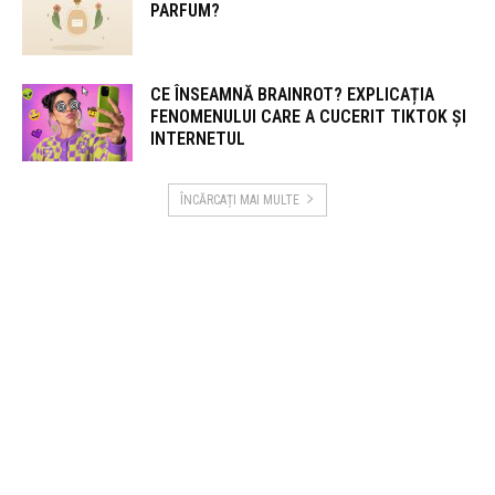
PARFUM?
CE ÎNSEAMNĂ BRAINROT? EXPLICAȚIA
FENOMENULUI CARE A CUCERIT TIKTOK ȘI
INTERNETUL
ÎNCĂRCAȚI MAI MULTE