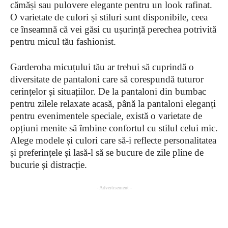
cămăși sau pulovere elegante pentru un look rafinat.
O varietate de culori și stiluri sunt disponibile, ceea
ce înseamnă că vei găsi cu ușurință perechea potrivită
pentru micul tău fashionist.
Garderoba micuțului tău ar trebui să cuprindă o
diversitate de pantaloni care să corespundă tuturor
cerințelor și situațiilor. De la pantaloni din bumbac
pentru zilele relaxate acasă, până la pantaloni eleganți
pentru evenimentele speciale, există o varietate de
opțiuni menite să îmbine confortul cu stilul celui mic.
Alege modele și culori care să-i reflecte personalitatea
și preferințele și lasă-l să se bucure de zile pline de
bucurie și distracție.
- Advertisement -