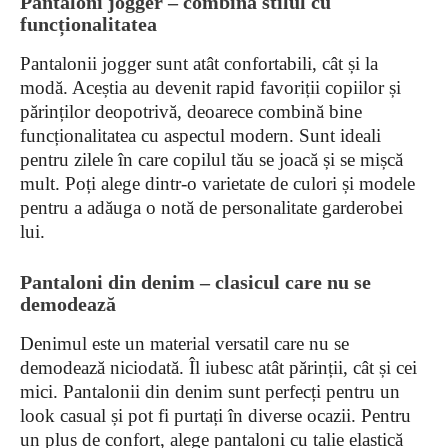
Pantaloni jogger – combină stilul cu
funcționalitatea
Pantalonii jogger sunt atât confortabili, cât și la
modă. Aceștia au devenit rapid favoriții copiilor și
părinților deopotrivă, deoarece combină bine
funcționalitatea cu aspectul modern. Sunt ideali
pentru zilele în care copilul tău se joacă și se mișcă
mult. Poți alege dintr-o varietate de culori și modele
pentru a adăuga o notă de personalitate garderobei
lui.
Pantaloni din denim – clasicul care nu se
demodează
Denimul este un material versatil care nu se
demodează niciodată. Îl iubesc atât părinții, cât și cei
mici. Pantalonii din denim sunt perfecți pentru un
look casual și pot fi purtați în diverse ocazii. Pentru
un plus de confort, alege pantaloni cu talie elastică