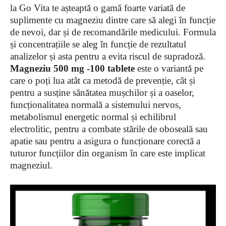
la Go Vita te așteaptă o gamă foarte variată de
suplimente cu magneziu dintre care să alegi în funcție
de nevoi, dar și de recomandările medicului. Formula
și concentrațiile se aleg în funcție de rezultatul
analizelor și asta pentru a evita riscul de supradoză.
Magneziu 500 mg -100 tablete
este o variantă pe
care o poți lua atât ca metodă de prevenție, cât și
pentru a susține sănătatea mușchilor și a oaselor,
funcționalitatea normală a sistemului nervos,
metabolismul energetic normal și echilibrul
electrolitic, pentru a combate stările de oboseală sau
apatie sau pentru a asigura o funcționare corectă a
tuturor funcțiilor din organism în care este implicat
magneziul.