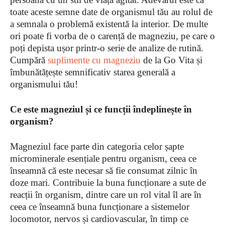
toate aceste semne date de organismul tău au rolul de
a semnala o problemă existentă la interior. De multe
ori poate fi vorba de o carență de magneziu, pe care o
poți depista ușor printr-o serie de analize de rutină.
Cumpără
suplimente cu magneziu
de la Go Vita și
îmbunătățește semnificativ starea generală a
organismului tău!
Ce este magneziul și ce funcții îndeplinește în
organism?
Magneziul face parte din categoria celor șapte
microminerale esențiale pentru organism, ceea ce
înseamnă că este necesar să fie consumat zilnic în
doze mari. Contribuie la buna funcționare a sute de
reacții în organism, dintre care un rol vital îl are în
ceea ce înseamnă buna funcționare a sistemelor
locomotor, nervos și cardiovascular, în timp ce