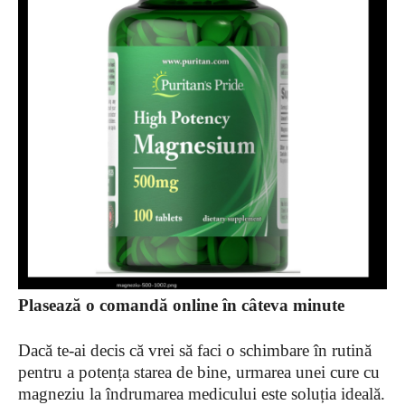
Plasează o comandă online în câteva minute
Dacă te-ai decis că vrei să faci o schimbare în rutină
pentru a potența starea de bine, urmarea unei cure cu
magneziu la îndrumarea medicului este soluția ideală.