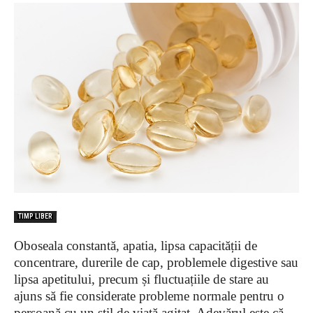
TIMP LIBER
Oboseala constantă, apatia, lipsa capacității de
concentrare, durerile de cap, problemele digestive sau
lipsa apetitului, precum și fluctuațiile de stare au
ajuns să fie considerate probleme normale pentru o
persoană cu un stil de viață agitat. Adevărul este că