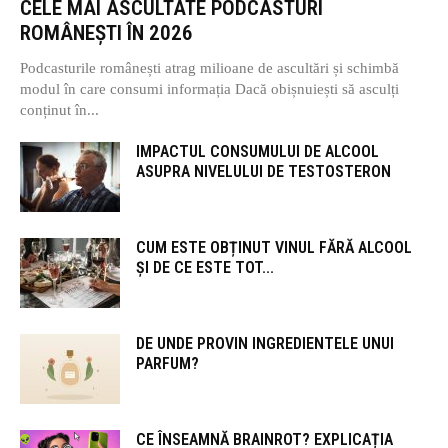
CELE MAI ASCULTATE PODCASTURI
ROMÂNEȘTI ÎN 2026
Podcasturile românești atrag milioane de ascultări și schimbă
modul în care consumi informația Dacă obișnuiești să asculți
conținut în...
IMPACTUL CONSUMULUI DE ALCOOL
ASUPRA NIVELULUI DE TESTOSTERON
CUM ESTE OBȚINUT VINUL FĂRĂ ALCOOL
ȘI DE CE ESTE TOT...
DE UNDE PROVIN INGREDIENTELE UNUI
PARFUM?
CE ÎNSEAMNĂ BRAINROT? EXPLICAȚIA