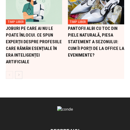
TIMP LIBER
TIMP LIBER
JOBURI PE CARE AI NU LE
PANTOFII ALBI CU TOC DIN
POATE ÎNLOCUI. CE SPUN
PIELE NATURALĂ, PIESA
EXPERȚII DESPRE PROFESIILE
STATEMENT A SEZONULUI:
CARE RĂMÂN ESENȚIALE ÎN
CUM ÎI PORȚI DE LA OFFICE LA
ERA INTELIGENȚEI
EVENIMENTE?
ARTIFICIALE