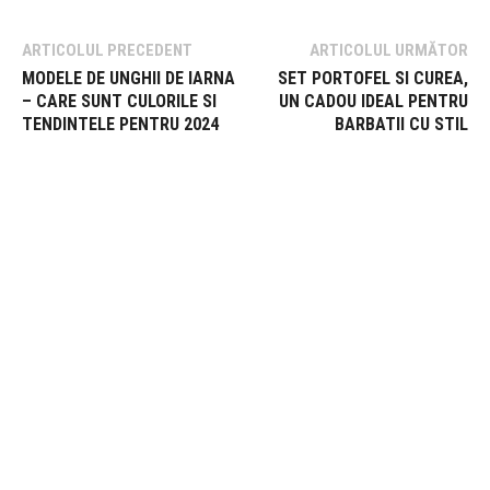
ARTICOLUL PRECEDENT
ARTICOLUL URMĂTOR
MODELE DE UNGHII DE IARNA
SET PORTOFEL SI CUREA,
– CARE SUNT CULORILE SI
UN CADOU IDEAL PENTRU
TENDINTELE PENTRU 2024
BARBATII CU STIL