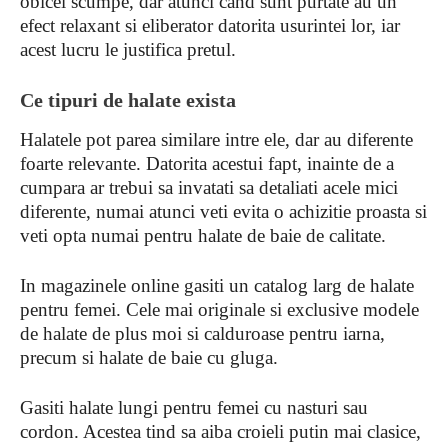
obicei scumpe, dar atunci cand sunt purtate au un
efect relaxant si eliberator datorita usurintei lor, iar
acest lucru le justifica pretul.
Ce tipuri de halate exista
Halatele pot parea similare intre ele, dar au diferente
foarte relevante. Datorita acestui fapt, inainte de a
cumpara ar trebui sa invatati sa detaliati acele mici
diferente, numai atunci veti evita o achizitie proasta si
veti opta numai pentru halate de baie de calitate.
In magazinele online gasiti un catalog larg de halate
pentru femei. Cele mai originale si exclusive modele
de halate de plus moi si calduroase pentru iarna,
precum si halate de baie cu gluga.
Gasiti halate lungi pentru femei cu nasturi sau
cordon. Acestea tind sa aiba croieli putin mai clasice,