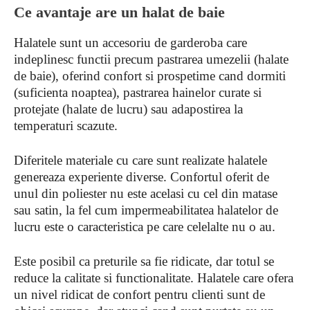
Ce avantaje are un halat de baie
Halatele sunt un accesoriu de garderoba care
indeplinesc functii precum pastrarea umezelii (halate
de baie), oferind confort si prospetime cand dormiti
(suficienta noaptea), pastrarea hainelor curate si
protejate (halate de lucru) sau adapostirea la
temperaturi scazute.
Diferitele materiale cu care sunt realizate halatele
genereaza experiente diverse. Confortul oferit de
unul din poliester nu este acelasi cu cel din matase
sau satin, la fel cum impermeabilitatea halatelor de
lucru este o caracteristica pe care celelalte nu o au.
Este posibil ca preturile sa fie ridicate, dar totul se
reduce la calitate si functionalitate. Halatele care ofera
un nivel ridicat de confort pentru clienti sunt de