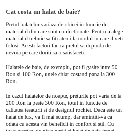
Cat costa un halat de baie?
Pretul halatelor variaza de obicei in functie de
materialul din care sunt confectionate. Pentru a alege
materialul trebuie sa fiti atenti la modul in care il veti
folosi. Acesti factori fac ca pretul sa depinda de
nevoia pe care doriti sa o satisfaceti.
Halatele de baie, de exemplu, pot fi gasite intre 50
Ron si 100 Ron, unele chiar costand pana la 300
Ron.
In cazul halatelor de noapte, preturile pot varia de la
200 Ron la peste 300 Ron, totul in functie de
calitatea tesaturii si de designul rochiei. Daca este un
halat de lux, va fi mai scump, dar amintiti-va ca
odata cu acesta vin beneficii in confort si stil. Cu
toate acestea, pe piata gasiti si halat de baie femei