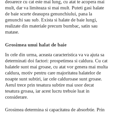
deoarece cu cat este mai lung, cu atat te acopera mai
mult, dar va limiteaza si mai mult. Puteti gasi halate
de baie scurte deasupra genunchiului, pana la
genunchi sau sub. Exista si halate de baie lungi,
realizate din materiale precum bumbac, satin sau
matase.
Grosimea unui halat de baie
In cele din urma, aceasta caracteristica va va ajuta sa
determinati doi factori: prospetimea si caldura. Cu cat
halatele sunt mai groase, cu atat vor genera mai multa
caldura, motiv pentru care majoritatea halatelor de
noapte sunt subtiri, iar cele calduroase sunt groase.
Aerul trece prin tesatura subtire mai usor decat
tesatura groasa, iar acest lucru trebuie luat in
considerare.
Grosimea determina si capacitatea de absorbtie. Prin