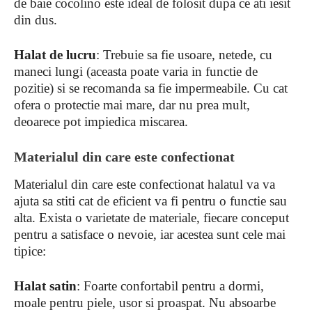
de baie cocolino este ideal de folosit dupa ce ati iesit
din dus.
Halat de lucru
: Trebuie sa fie usoare, netede, cu
maneci lungi (aceasta poate varia in functie de
pozitie) si se recomanda sa fie impermeabile. Cu cat
ofera o protectie mai mare, dar nu prea mult,
deoarece pot impiedica miscarea.
Materialul din care este confectionat
Materialul din care este confectionat halatul va va
ajuta sa stiti cat de eficient va fi pentru o functie sau
alta. Exista o varietate de materiale, fiecare conceput
pentru a satisface o nevoie, iar acestea sunt cele mai
tipice:
Halat satin
: Foarte confortabil pentru a dormi,
moale pentru piele, usor si proaspat. Nu absoarbe