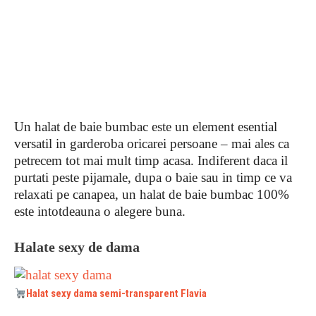
Un halat de baie bumbac este un element esential
versatil in garderoba oricarei persoane – mai ales ca
petrecem tot mai mult timp acasa. Indiferent daca il
purtati peste pijamale, dupa o baie sau in timp ce va
relaxati pe canapea, un halat de baie bumbac 100%
este intotdeauna o alegere buna.
Halate sexy de dama
Halat sexy dama semi-transparent Flavia