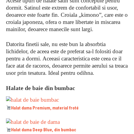
Aceste tipuri de halate satin sunt concepute pentru
dormit. Satinul este extrem de confortabil si usor,
deoarece este foarte fin. Croiala „kimono”, care este o
croiala japoneza, ofera o mare libertate in miscarea
mainilor, deoarece manecile sunt largi.
Datorita finetii sale, nu este bun la absorbtia
lichidelor, de aceea este de preferat sa-l folositi doar
pentru a dormi. Aceeasi caracteristica este ceea ce il
face atat de racoros, deoarece permite aerului sa treaca
usor prin tesatura. Ideal pentru odihna.
Halate de baie din bumbac
Halat dama Premium, material froté
Halat dama Deep Blue, din bumbac