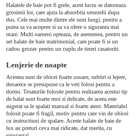
Halatele de baie pot fi grele, acest lucru se datoreaza
grosimii lor, care ajuta la absorbtia umezelii dupa
dus. Cele mai multe dintre ele sunt lungi, pentru a
putea sa va acopere si sa va ofere o siguranta mai
mare. Multi oameni opteaza, de asemenea, pentru un
set halate de baie matrimonial, care poate fi si un
cadou grozav pentru un cuplu de tineri casatoriti.
Lenjerie de noapte
Acestea sunt de obicei foarte usoare, subtiri si lejere,
deoarece se presupune ca le veti folosi pentru a
dormi. Tesaturile folosite pentru realizarea acestui tip
de halat sunt foarte moi si delicate, de aceea este
sugerat sa le spalati manual si foarte atent. Materialul
folosit poate fi fragil, motiv pentru care vin de obicei
cu instructiuni de spalare. Aceste halate de baie de
lux au preturi ceva mai ridicate, dar merita, cu
siguranta!