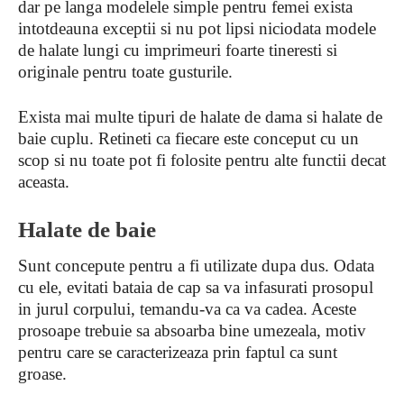
dar pe langa modelele simple pentru femei exista
intotdeauna exceptii si nu pot lipsi niciodata modele
de halate lungi cu imprimeuri foarte tineresti si
originale pentru toate gusturile.
Exista mai multe tipuri de halate de dama si halate de
baie cuplu. Retineti ca fiecare este conceput cu un
scop si nu toate pot fi folosite pentru alte functii decat
aceasta.
Halate de baie
Sunt concepute pentru a fi utilizate dupa dus. Odata
cu ele, evitati bataia de cap sa va infasurati prosopul
in jurul corpului, temandu-va ca va cadea. Aceste
prosoape trebuie sa absoarba bine umezeala, motiv
pentru care se caracterizeaza prin faptul ca sunt
groase.