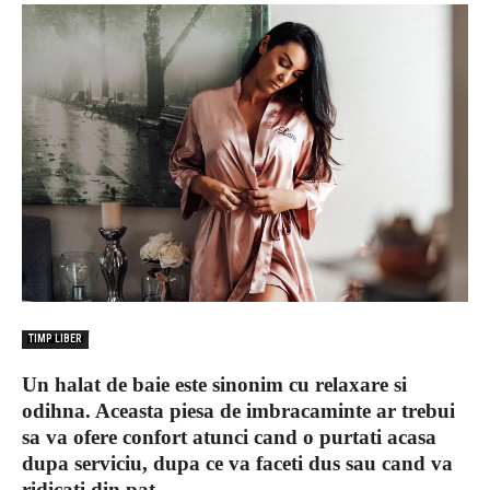
TIMP LIBER
Un halat de baie este sinonim cu relaxare si
odihna. Aceasta piesa de imbracaminte ar trebui
sa va ofere confort atunci cand o purtati acasa
dupa serviciu, dupa ce va faceti dus sau cand va
ridicati din pat.