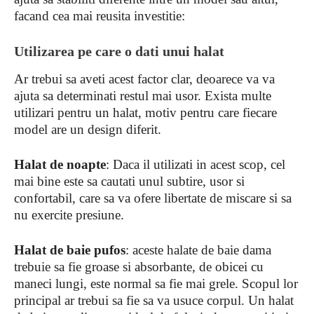
facand cea mai reusita investitie:
Utilizarea pe care o dati unui halat
Ar trebui sa aveti acest factor clar, deoarece va va
ajuta sa determinati restul mai usor. Exista multe
utilizari pentru un halat, motiv pentru care fiecare
model are un design diferit.
Halat de noapte
: Daca il utilizati in acest scop, cel
mai bine este sa cautati unul subtire, usor si
confortabil, care sa va ofere libertate de miscare si sa
nu exercite presiune.
Halat de baie pufos
: aceste halate de baie dama
trebuie sa fie groase si absorbante, de obicei cu
maneci lungi, este normal sa fie mai grele. Scopul lor
principal ar trebui sa fie sa va usuce corpul. Un halat