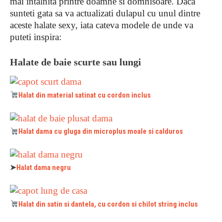
mai intalnita printre doamne si domnisoare. Daca
sunteti gata sa va actualizati dulapul cu unul dintre
aceste halate sexy, iata cateva modele de unde va
puteti inspira:
Halate de baie scurte sau lungi
Halat din material satinat cu cordon inclus
Halat dama cu gluga din microplus moale si calduros
➤
Halat dama negru
Halat din satin si dantela, cu cordon si chilot string inclus