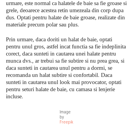
urmare, este normal ca halatele de baie sa fie groase si
grele, deoarece acestea retin umezeala din corp dupa
dus. Optati pentru halate de baie groase, realizate din
materiale precum polar sau plus.
Prin urmare, daca doriti un halat de baie, optati
pentru unul gros, astfel incat functia sa fie indeplinita
corect, daca sunteti in cautarea unei halate pentru
munca dvs., ar trebui sa fie subtire si nu prea grea, si
daca sunteti in cautarea unul pentru a dormi, se
recomanda un halat subtire si confortabil. Daca
sunteti in cautarea unul look mai provocator, optati
pentru seturi halate de baie, cu camasa si lenjerie
incluse.
Image
by
Freepik