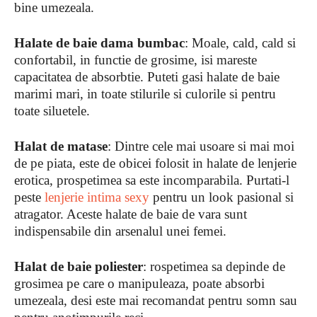
bine umezeala.
Halate de baie dama bumbac
: Moale, cald, cald si
confortabil, in functie de grosime, isi mareste
capacitatea de absorbtie. Puteti gasi halate de baie
marimi mari, in toate stilurile si culorile si pentru
toate siluetele.
Halat de matase
: Dintre cele mai usoare si mai moi
de pe piata, este de obicei folosit in halate de lenjerie
erotica, prospetimea sa este incomparabila. Purtati-l
peste
lenjerie intima sexy
pentru un look pasional si
atragator. Aceste halate de baie de vara sunt
indispensabile din arsenalul unei femei.
Halat de baie poliester
: rospetimea sa depinde de
grosimea pe care o manipuleaza, poate absorbi
umezeala, desi este mai recomandat pentru somn sau