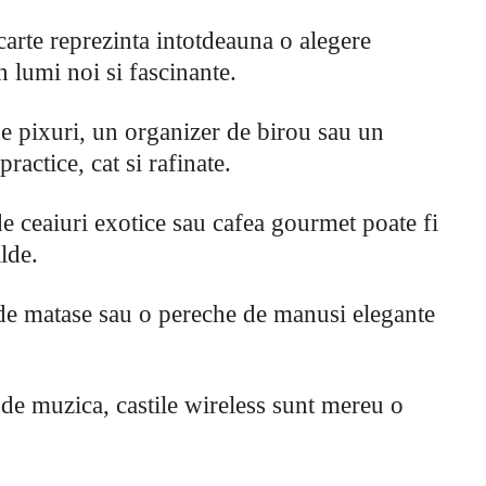
 carte reprezinta intotdeauna o alegere
 lumi noi si fascinante.
e pixuri, un organizer de birou sau un
practice, cat si rafinate.
de ceaiuri exotice sau cafea gourmet poate fi
lde.
de matase sau o pereche de manusi elegante
 de muzica, castile wireless sunt mereu o