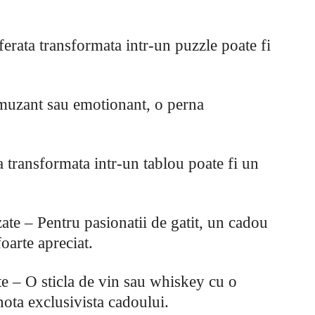
ferata transformata intr-un puzzle poate fi
amuzant sau emotionant, o perna
 transformata intr-un tablou poate fi un
ate – Pentru pasionatii de gatit, un cadou
oarte apreciat.
te – O sticla de vin sau whiskey cu o
nota exclusivista cadoului.