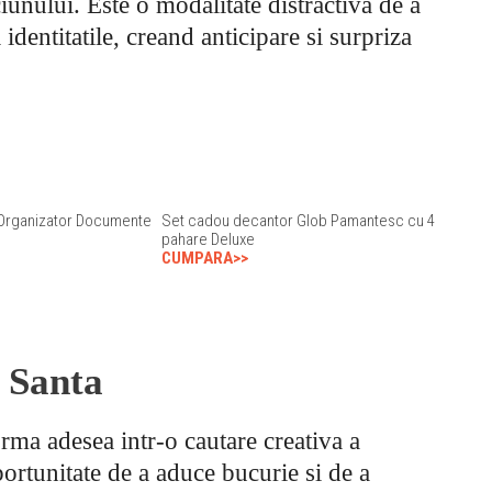
iunului. Este o modalitate distractiva de a
identitatile, creand anticipare si surpriza
 Organizator Documente
Set cadou decantor Glob Pamantesc cu 4
pahare Deluxe
CUMPARA>>
t Santa
orma adesea intr-o cautare creativa a
ortunitate de a aduce bucurie si de a