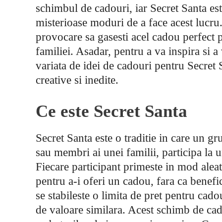
schimbul de cadouri, iar Secret Santa este
misterioase moduri de a face acest lucru. 
provocare sa gasesti acel cadou perfect p
familiei. Asadar, pentru a va inspira si a 
variata de idei de cadouri pentru Secret S
creative si inedite.
Ce este Secret Santa
Secret Santa este o traditie in care un g
sau membri ai unei familii, participa l
Fiecare participant primeste in mod alea
pentru a-i oferi un cadou, fara ca benefic
se stabileste o limita de pret pentru cado
de valoare similara. Acest schimb de cad