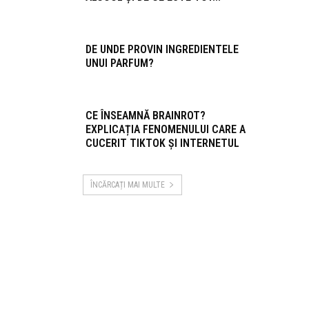
DE UNDE PROVIN INGREDIENTELE
UNUI PARFUM?
CE ÎNSEAMNĂ BRAINROT?
EXPLICAȚIA FENOMENULUI CARE A
CUCERIT TIKTOK ȘI INTERNETUL
ÎNCĂRCAȚI MAI MULTE