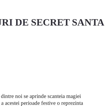
URI DE SECRET SANTA
Facebook
Pinterest
Twitter
a dintre noi se aprinde scanteia magiei
 a acestei perioade festive o reprezinta