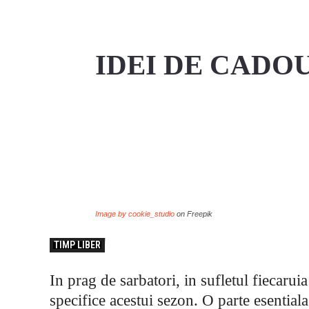
IDEI DE CADO
Share
Image by cookie_studio
on Freepik
TIMP LIBER
In prag de sarbatori, in sufletul fiecarui
specifice acestui sezon. O parte esentiala