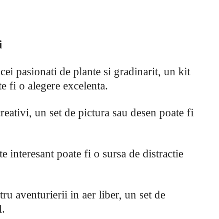
i
cei pasionati de plante si gradinarit, un kit
e fi o alegere excelenta.
reativi, un set de pictura sau desen poate fi
e interesant poate fi o sursa de distractie
u aventurierii in aer liber, un set de
l.