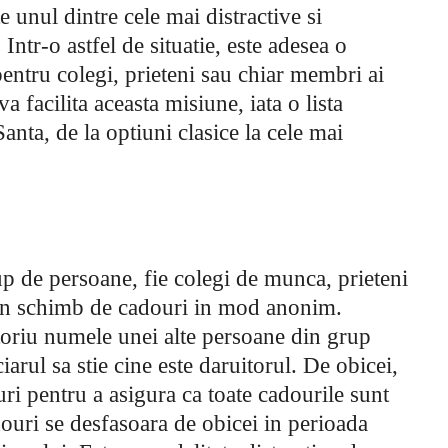
 unul dintre cele mai distractive si
Intr-o astfel de situatie, este adesea o
entru colegi, prieteni sau chiar membri ai
va facilita aceasta misiune, iata o lista
anta, de la optiuni clasice la cele mai
rup de persoane, fie colegi de munca, prieteni
a un schimb de cadouri in mod anonim.
toriu numele unei alte persoane din grup
iarul sa stie cine este daruitorul. De obicei,
uri pentru a asigura ca toate cadourile sunt
ouri se desfasoara de obicei in perioada