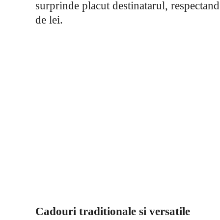
surprinde placut destinatarul, respectand s
de lei.
Cadouri traditionale si versatile