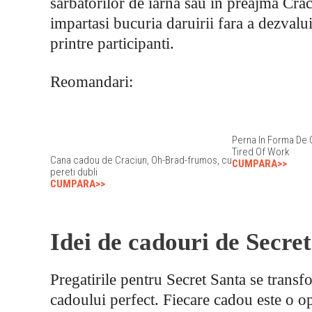
sarbatorilor de iarna sau in preajma Crac
impartasi bucuria daruirii fara a dezvalui 
printre participanti.
Reomandari:
Perna In Forma De
Tired Of Work
Cana cadou de Craciun, Oh-Brad-frumos, cu
CUMPARA>>
pereti dubli
CUMPARA>>
Idei de cadouri de Secre
Pregatirile pentru Secret Santa se transf
cadoului perfect. Fiecare cadou este o op