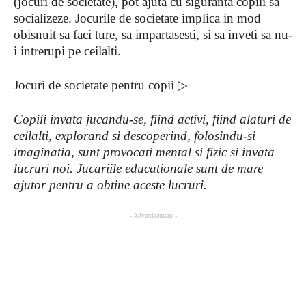
(jocuri de societate), pot ajuta cu siguranta copiii sa
socializeze. Jocurile de societate implica in mod
obisnuit sa faci ture, sa impartasesti, si sa inveti sa nu-
i intrerupi pe ceilalti.
Jocuri de societate pentru copii ▷
Copiii invata jucandu-se, fiind activi, fiind alaturi de
ceilalti, explorand si descoperind, folosindu-si
imaginatia, sunt provocati mental si fizic si invata
lucruri noi. Jucariile educationale sunt de mare
ajutor pentru a obtine aceste lucruri.
- Advertisement -