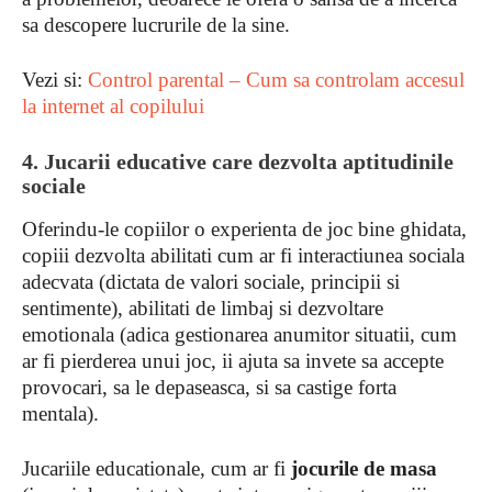
sa descopere lucrurile de la sine.
Vezi si:
Control parental – Cum sa controlam accesul
la internet al copilului
4. Jucarii educative care dezvolta aptitudinile
sociale
Oferindu-le copiilor o experienta de joc bine ghidata,
copiii dezvolta abilitati cum ar fi interactiunea sociala
adecvata (dictata de valori sociale, principii si
sentimente), abilitati de limbaj si dezvoltare
emotionala (adica gestionarea anumitor situatii, cum
ar fi pierderea unui joc, ii ajuta sa invete sa accepte
provocari, sa le depaseasca, si sa castige forta
mentala).
Jucariile educationale, cum ar fi
jocurile de masa