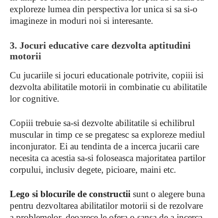
exploreze lumea din perspectiva lor unica si sa si-o
imagineze in moduri noi si interesante.
3. Jocuri educative care dezvolta aptitudini
motorii
Cu jucariile si jocuri educationale potrivite, copiii isi
dezvolta abilitatile motorii in combinatie cu abilitatile
lor cognitive.
Copiii trebuie sa-si dezvolte abilitatile si echilibrul
muscular in timp ce se pregatesc sa exploreze mediul
inconjurator. Ei au tendinta de a incerca jucarii care
necesita ca acestia sa-si foloseasca majoritatea partilor
corpului, inclusiv degete, picioare, maini etc.
Lego si blocurile de constructii
sunt o alegere buna
pentru dezvoltarea abilitatilor motorii si de rezolvare
a problemelor, deoarece le ofera o sansa de a incerca