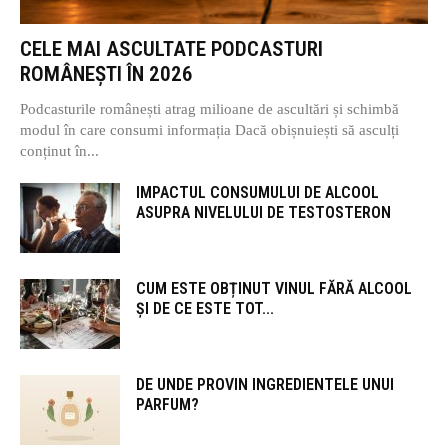
CELE MAI ASCULTATE PODCASTURI
ROMÂNEȘTI ÎN 2026
Podcasturile românești atrag milioane de ascultări și schimbă
modul în care consumi informația Dacă obișnuiești să asculți
conținut în...
IMPACTUL CONSUMULUI DE ALCOOL
ASUPRA NIVELULUI DE TESTOSTERON
CUM ESTE OBȚINUT VINUL FĂRĂ ALCOOL
ȘI DE CE ESTE TOT...
DE UNDE PROVIN INGREDIENTELE UNUI
PARFUM?