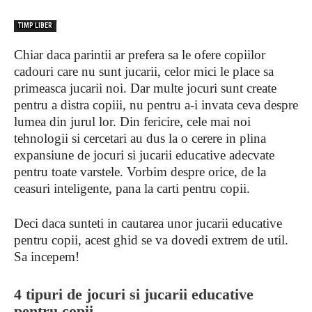
TIMP LIBER
Chiar daca parintii ar prefera sa le ofere copiilor
cadouri care nu sunt jucarii, celor mici le place sa
primeasca jucarii noi. Dar multe jocuri sunt create
pentru a distra copiii, nu pentru a-i invata ceva despre
lumea din jurul lor. Din fericire, cele mai noi
tehnologii si cercetari au dus la o cerere in plina
expansiune de jocuri si jucarii educative adecvate
pentru toate varstele. Vorbim despre orice, de la
ceasuri inteligente, pana la carti pentru copii.
Deci daca sunteti in cautarea unor jucarii educative
pentru copii, acest ghid se va dovedi extrem de util.
Sa incepem!
4 tipuri de jocuri si jucarii educative
pentru copii