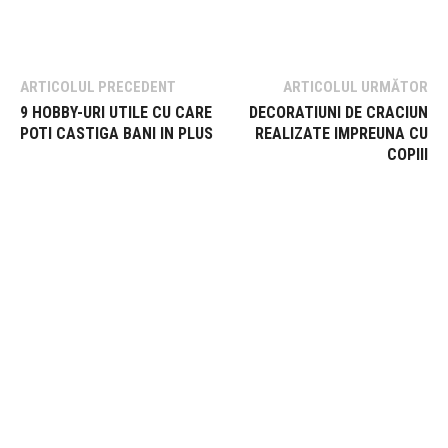
ARTICOLUL PRECEDENT
ARTICOLUL URMĂTOR
9 HOBBY-URI UTILE CU CARE
DECORATIUNI DE CRACIUN
POTI CASTIGA BANI IN PLUS
REALIZATE IMPREUNA CU
COPIII