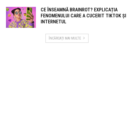
CE ÎNSEAMNĂ BRAINROT? EXPLICAȚIA
FENOMENULUI CARE A CUCERIT TIKTOK ȘI
INTERNETUL
ÎNCĂRCAȚI MAI MULTE