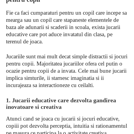
Fie ca faci cumparaturi pentru un copil care incepe sa
mearga sau un copil care stapaneste elementele de
baza ale adunarii si scaderii in scoala, exista jucarii
educative care pot aduce invatatul din clasa, pe
terenul de joaca.
Jucariile sunt mai mult decat simple distractii si jocuri
pentru copii. Majoritatea jucariilor ofera cel putin o
ocazie pentru copii de a invata. Cele mai bune jucarii
implica simturile, ii starnesc imaginatia si ii
incurajeaza sa interactioneze cu ceilalti.
1.
Jucarii educative care dezvolta gandirea
inovatoare si creativa
Atunci cand se joaca cu jucarii si jocuri educative,
copiii pot dezvolta perceptia, intuitia si rationamentul
pe masura ce participa la o activitate creativa.