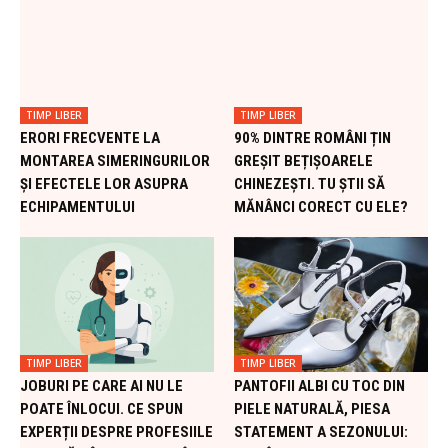
TIMP LIBER
TIMP LIBER
ERORI FRECVENTE LA
90% DINTRE ROMÂNI ȚIN
MONTAREA SIMERINGURILOR
GREȘIT BEȚIȘOARELE
ȘI EFECTELE LOR ASUPRA
CHINEZEȘTI. TU ȘTII SĂ
ECHIPAMENTULUI
MĂNÂNCI CORECT CU ELE?
TIMP LIBER
TIMP LIBER
JOBURI PE CARE AI NU LE
PANTOFII ALBI CU TOC DIN
POATE ÎNLOCUI. CE SPUN
PIELE NATURALĂ, PIESA
EXPERȚII DESPRE PROFESIILE
STATEMENT A SEZONULUI: