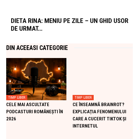
DIETA RINA: MENIU PE ZILE – UN GHID USOR
DE URMAT...
DIN ACEEASI CATEGORIE
TIMP LIBER
TIMP LIBER
CELE MAI ASCULTATE
CE ÎNSEAMNĂ BRAINROT?
PODCASTURI ROMÂNEȘTI ÎN
EXPLICAȚIA FENOMENULUI
2026
CARE A CUCERIT TIKTOK ȘI
INTERNETUL