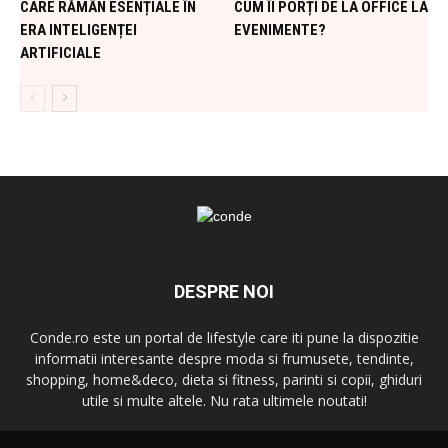
CARE RĂMÂN ESENȚIALE ÎN
CUM ÎI PORȚI DE LA OFFICE LA
ERA INTELIGENȚEI
EVENIMENTE?
ARTIFICIALE
DESPRE NOI
Conde.ro este un portal de lifestyle care iti pune la dispozitie
informatii interesante despre moda si frumusete, tendinte,
shopping, home&deco, dieta si fitness, parinti si copii, ghiduri
utile si multe altele. Nu rata ultimele noutati!