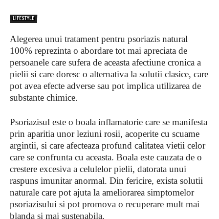
LIFESTYLE
Alegerea unui tratament pentru psoriazis natural
100% reprezinta o abordare tot mai apreciata de
persoanele care sufera de aceasta afectiune cronica a
pielii si care doresc o alternativa la solutii clasice, care
pot avea efecte adverse sau pot implica utilizarea de
substante chimice.
Psoriazisul este o boala inflamatorie care se manifesta
prin aparitia unor leziuni rosii, acoperite cu scuame
argintii, si care afecteaza profund calitatea vietii celor
care se confrunta cu aceasta. Boala este cauzata de o
crestere excesiva a celulelor pielii, datorata unui
raspuns imunitar anormal. Din fericire, exista solutii
naturale care pot ajuta la ameliorarea simptomelor
psoriazisului si pot promova o recuperare mult mai
blanda si mai sustenabila.