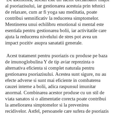
al psoriazisului, iar gestionarea acestuia prin tehnici
de relaxare, cum ar fi yoga sau meditatia, poate
contribui semnificativ la reducerea simptomelor.
Mentinerea unui echilibru emotional si mental este
esentiala pentru gestionarea bolii, iar activitatile care
ajuta la reducerea nivelului de stres pot avea un
impact pozitiv asupra sanatatii generale.
Acest tratament pentru psoriazis cu produse pe baza
de imunoglobulina Y de tip aviar reprezinta o
alternativa eficienta si complet naturala pentru
gestionarea psoriazisului. Acestea sunt sigure, nu au
efecte adverse si sunt mai eficiente in combaterea
cauzei interne a bolii, adica raspunsul imunitar
anormal. Combinarea acestor produse cu un stil de
viata sanatos si o alimentatie corecta poate contribui
la ameliorarea simptomelor si la prevenirea
recidivelor. Astfel, persoanele care sufera de psoriazis