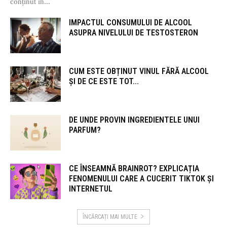
conținut în...
IMPACTUL CONSUMULUI DE ALCOOL
ASUPRA NIVELULUI DE TESTOSTERON
CUM ESTE OBȚINUT VINUL FĂRĂ ALCOOL
ȘI DE CE ESTE TOT...
DE UNDE PROVIN INGREDIENTELE UNUI
PARFUM?
CE ÎNSEAMNĂ BRAINROT? EXPLICAȚIA
FENOMENULUI CARE A CUCERIT TIKTOK ȘI
INTERNETUL
ÎNCĂRCAȚI MAI MULTE