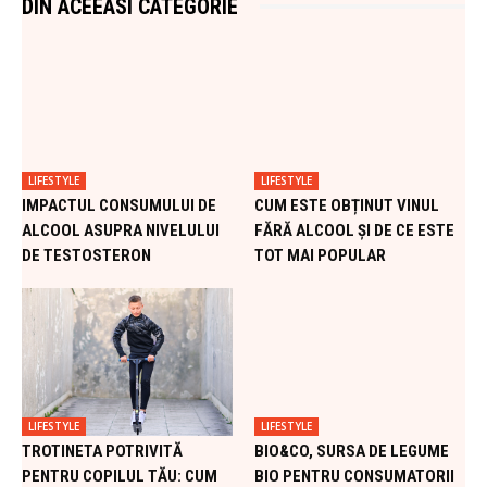
DIN ACEEASI CATEGORIE
LIFESTYLE
LIFESTYLE
IMPACTUL CONSUMULUI DE
CUM ESTE OBȚINUT VINUL
ALCOOL ASUPRA NIVELULUI
FĂRĂ ALCOOL ȘI DE CE ESTE
DE TESTOSTERON
TOT MAI POPULAR
LIFESTYLE
LIFESTYLE
TROTINETA POTRIVITĂ
BIO&CO, SURSA DE LEGUME
PENTRU COPILUL TĂU: CUM
BIO PENTRU CONSUMATORII