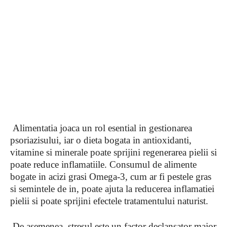
Alimentatia joaca un rol esential in gestionarea
psoriazisului, iar o dieta bogata in antioxidanti,
vitamine si minerale poate sprijini regenerarea pielii si
poate reduce inflamatiile. Consumul de alimente
bogate in acizi grasi Omega-3, cum ar fi pestele gras
si semintele de in, poate ajuta la reducerea inflamatiei
pielii si poate sprijini efectele tratamentului naturist.
De asemenea, stresul este un factor declansator major