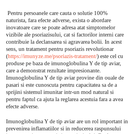
Pentru persoanele care cauta o solutie 100%
naturista, fara efecte adverse, exista o abordare
inovatoare care se poate adresa atat simptomelor
vizibile ale psoriazisului, cat si factorilor interni care
contribuie la declansarea si agravarea bolii. In acest
sens, un tratament pentru psoriazis revolutionar
(
https://imunyze.me/psoriazis-tratament/
) este cel cu
produse pe baza de imunoglobulina Y de tip aviar,
care a demonstrat rezultate impresionante.
Imunoglobulina Y de tip aviar provine din ouale de
pasari si este cunoscuta pentru capacitatea sa de a
sprijini sistemul imunitar intr-un mod natural si
pentru faptul ca ajuta la reglarea acestuia fara a avea
efecte adverse.
Imunoglobulina Y de tip aviar are un rol important in
prevenirea inflamatiilor si in reducerea raspunsului