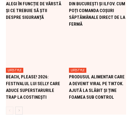
ALEGI ÎN FUNCȚIE DE VÂRSTĂ
DIN BUCUREȘTI ȘI ILFOV. CUM
ȘI CE TREBUIE SĂ ȘTII
POȚI COMANDA COȘURI
DESPRE SIGURANȚĂ
SĂPTĂMÂNALE DIRECT DE LA
FERMĂ
LIFESTYLE
LIFESTYLE
BEACH, PLEASE! 2026:
PRODUSUL ALIMENTAR CARE
FESTIVALUL LUI SELLY CARE
A DEVENIT VIRAL PE TIKTOK.
ADUCE SUPERSTARURILE
AJUTĂ LA SLĂBIT ȘI ȚINE
TRAP LA COSTINEȘTI
FOAMEA SUB CONTROL