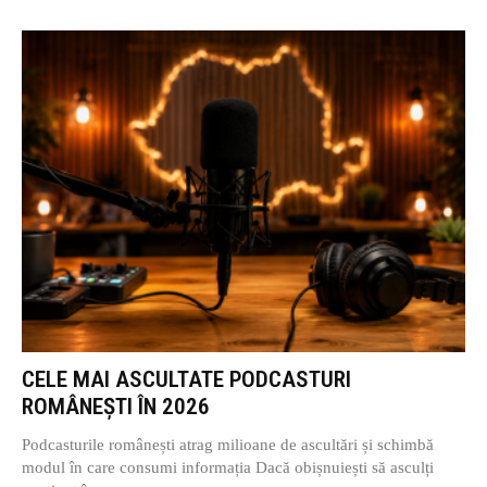
CELE MAI ASCULTATE PODCASTURI
ROMÂNEȘTI ÎN 2026
Podcasturile românești atrag milioane de ascultări și schimbă
modul în care consumi informația Dacă obișnuiești să asculți