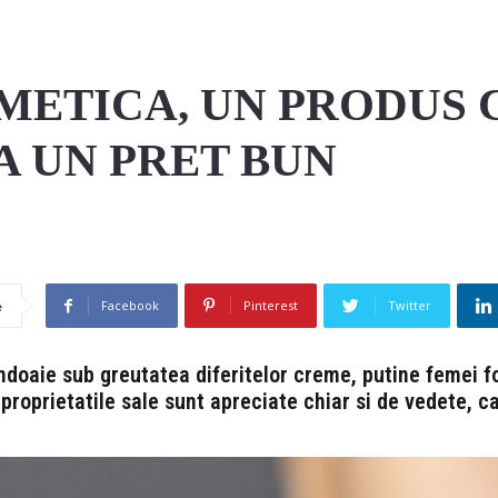
METICA, UN PRODUS 
LA UN PRET BUN
Facebook
Pinterest
Twitter
e
 indoaie sub greutatea diferitelor creme, putine femei 
 proprietatile sale sunt apreciate chiar si de vedete,