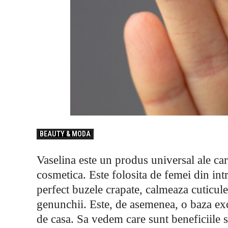
BEAUTY & MODA
Vaselina este un produs universal ale care
cosmetica. Este folosita de femei din in
perfect buzele crapate, calmeaza cuticulele
genunchii. Este, de asemenea, o baza ex
de casa. Sa vedem care sunt beneficiile 