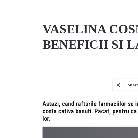
VASELINA COS
BENEFICII SI 
Shar
Astazi, cand rafturile farmaciilor se
costa cativa banuti. Pacat, pentru ca
lor.