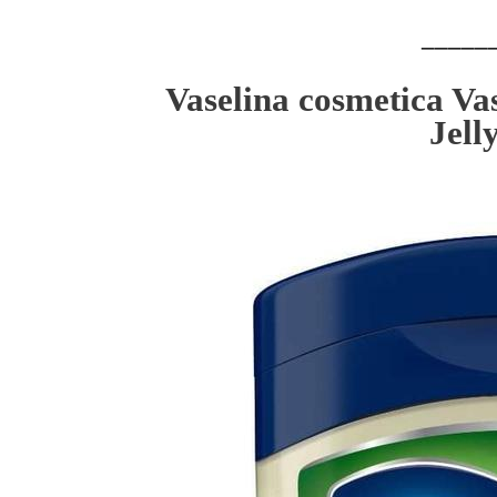
_____
Vaselina cosmetica Va
Jell