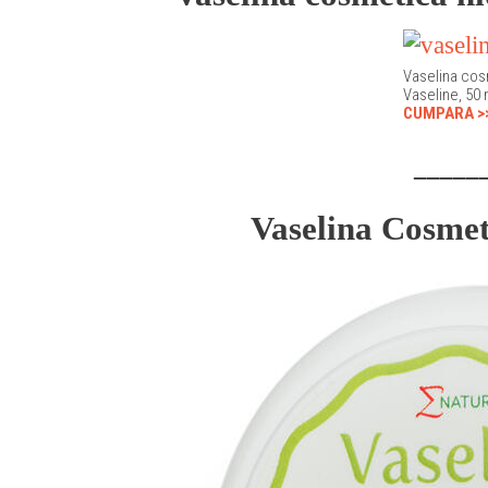
Vaselina cos
Vaseline, 50 
CUMPARA >
_____
Vaselina Cosme