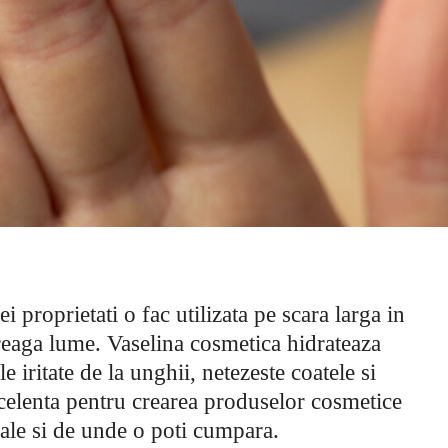
i proprietati o fac utilizata pe scara larga in
treaga lume. Vaselina cosmetica hidrateaza
 iritate de la unghii, netezeste coatele si
celenta pentru crearea produselor cosmetice
sale si de unde o poti cumpara.