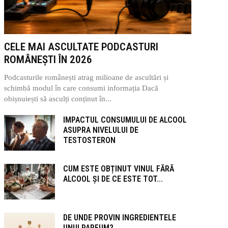
CELE MAI ASCULTATE PODCASTURI
ROMÂNEȘTI ÎN 2026
Podcasturile românești atrag milioane de ascultări și
schimbă modul în care consumi informația Dacă
obișnuiești să asculți conținut în...
IMPACTUL CONSUMULUI DE ALCOOL
ASUPRA NIVELULUI DE
TESTOSTERON
CUM ESTE OBȚINUT VINUL FĂRĂ
ALCOOL ȘI DE CE ESTE TOT...
DE UNDE PROVIN INGREDIENTELE
UNUI PARFUM?