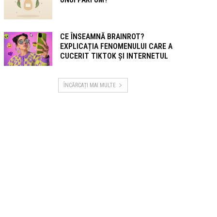
CE ÎNSEAMNĂ BRAINROT?
EXPLICAȚIA FENOMENULUI CARE A
CUCERIT TIKTOK ȘI INTERNETUL
ÎNCĂRCAȚI MAI MULTE