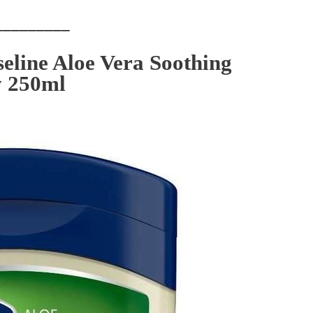
_________
seline Aloe Vera Soothing
y 250ml