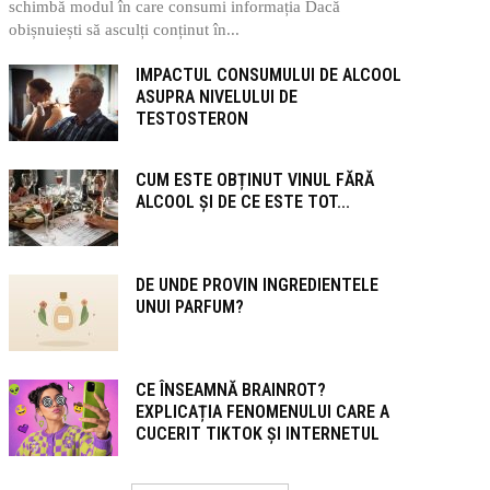
schimbă modul în care consumi informația Dacă
obișnuiești să asculți conținut în...
IMPACTUL CONSUMULUI DE ALCOOL
ASUPRA NIVELULUI DE
TESTOSTERON
CUM ESTE OBȚINUT VINUL FĂRĂ
ALCOOL ȘI DE CE ESTE TOT...
DE UNDE PROVIN INGREDIENTELE
UNUI PARFUM?
CE ÎNSEAMNĂ BRAINROT?
EXPLICAȚIA FENOMENULUI CARE A
CUCERIT TIKTOK ȘI INTERNETUL