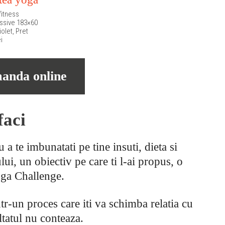
fitness
ssive 183×60
olet, Pret
i
anda online
faci
 a te imbunatati pe tine insuti, dieta si
ui, un obiectiv pe care ti l-ai propus, o
oga Challenge.
tr-un proces care iti va schimba relatia cu
ltatul nu conteaza.