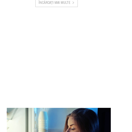
ÎNCĂRCAȚI MAI MULTE