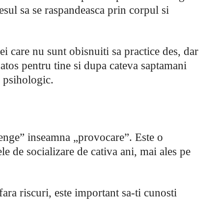
esul sa se raspandeasca prin corpul si
ei care nu sunt obisnuiti sa practice des, dar
atos pentru tine si dupa cateva saptamani
i psihologic.
lenge” inseamna „provocare”. Este o
le de socializare de cativa ani, mai ales pe
ra riscuri, este important sa-ti cunosti