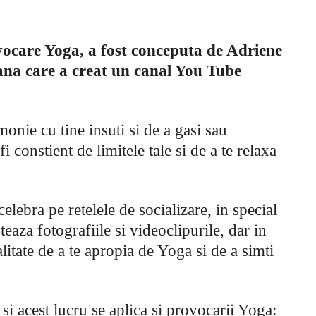
vocare Yoga, a fost conceputa de Adriene
ana care a creat un canal You Tube
onie cu tine insuti si de a gasi sau
i constient de limitele tale si de a te relaxa
lebra pe retelele de socializare, in special
teaza fotografiile si videoclipurile, dar in
tate de a te apropia de Yoga si de a simti
si acest lucru se aplica si provocarii Yoga: