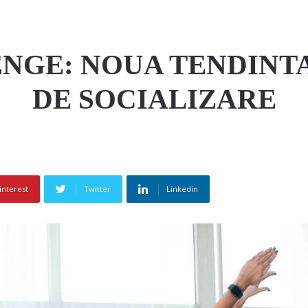
NGE: NOUA TENDINTA
DE SOCIALIZARE
interest
Twitter
Linkedin