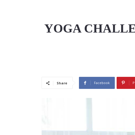
YOGA CHALLE
Facebook
P
Share