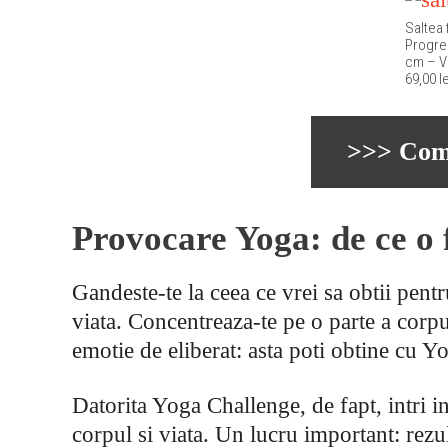
Saltea 
Progre
cm – Vi
69,00 le
>>> Com
Provocare Yoga: de ce o 
Gandeste-te la ceea ce vrei sa obtii pentru
viata. Concentreaza-te pe o parte a corpul
emotie de eliberat: asta poti obtine cu Y
Datorita Yoga Challenge, de fapt, intri in
corpul si viata. Un lucru important: rezu