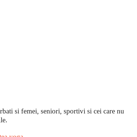
ati si femei, seniori, sportivi si cei care nu
le.