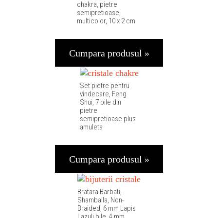
chakra, pietre
semipretioase,
multicolor, 10 x 2 cm
Cumpara produsul »
Set pietre pentru
vindecare, Feng
Shui, 7 bile din
pietre
semipretioase plus
amuleta
Cumpara produsul »
Bratara Barbati,
Shamballa, Non-
Braided, 6 mm Lapis
Lazuli bile, 4 mm