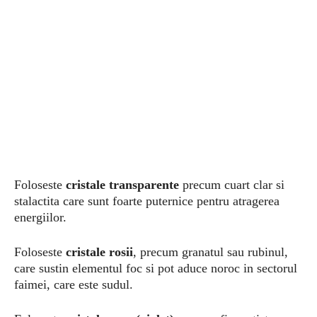
Foloseste
cristale transparente
precum cuart clar si
stalactita care sunt foarte puternice pentru atragerea
energiilor.
Foloseste
cristale rosii
, precum granatul sau rubinul,
care sustin elementul foc si pot aduce noroc in sectorul
faimei, care este sudul.