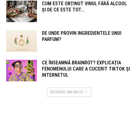
CUM ESTE OBȚINUT VINUL FĂRĂ ALCOOL
ȘI DE CE ESTE TOT...
DE UNDE PROVIN INGREDIENTELE UNUI
PARFUM?
CE ÎNSEAMNĂ BRAINROT? EXPLICAȚIA
FENOMENULUI CARE A CUCERIT TIKTOK ȘI
INTERNETUL
ÎNCĂRCAȚI MAI MULTE