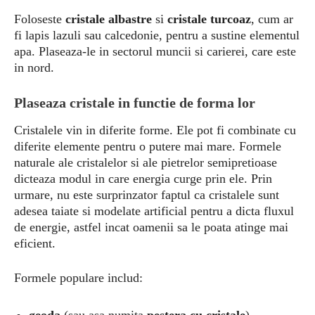
Foloseste
cristale albastre
si
cristale turcoaz
, cum ar
fi lapis lazuli sau calcedonie, pentru a sustine elementul
apa. Plaseaza-le in sectorul muncii si carierei, care este
in nord.
Plaseaza cristale in functie de forma lor
Cristalele vin in diferite forme. Ele pot fi combinate cu
diferite elemente pentru o putere mai mare. Formele
naturale ale cristalelor si ale pietrelor semipretioase
dicteaza modul in care energia curge prin ele. Prin
urmare, nu este surprinzator faptul ca cristalele sunt
adesea taiate si modelate artificial pentru a dicta fluxul
de energie, astfel incat oamenii sa le poata atinge mai
eficient.
Formele populare includ: