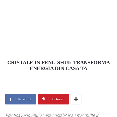
CRISTALE IN FENG SHUI: TRANSFORMA
ENERGIA DIN CASA TA
Facebook
Pinterest
Practica Feng Shui si arta cristalelor au mai multe in