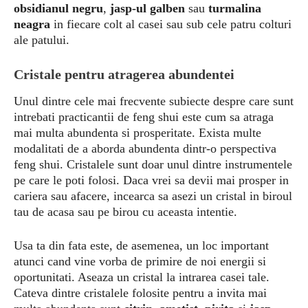
obsidianul negru
,
jasp-ul galben
sau
turmalina
neagra
in fiecare colt al casei sau sub cele patru colturi
ale patului.
Cristale pentru atragerea abundentei
Unul dintre cele mai frecvente subiecte despre care sunt
intrebati practicantii de feng shui este cum sa atraga
mai multa abundenta si prosperitate. Exista multe
modalitati de a aborda abundenta dintr-o perspectiva
feng shui. Cristalele sunt doar unul dintre instrumentele
pe care le poti folosi. Daca vrei sa devii mai prosper in
cariera sau afacere, incearca sa asezi un cristal in biroul
tau de acasa sau pe birou cu aceasta intentie.
Usa ta din fata este, de asemenea, un loc important
atunci cand vine vorba de primire de noi energii si
oportunitati. Aseaza un cristal la intrarea casei tale.
Cateva dintre cristalele folosite pentru a invita mai