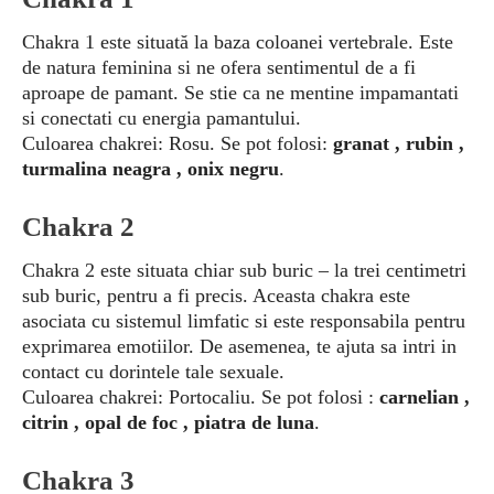
Chakra 1 este situată la baza coloanei vertebrale. Este
de natura feminina si ne ofera sentimentul de a fi
aproape de pamant. Se stie ca ne mentine impamantati
si conectati cu energia pamantului.
Culoarea chakrei: Rosu. Se pot folosi:
granat , rubin ,
turmalina neagra , onix negru
.
Chakra 2
Chakra 2 este situata chiar sub buric – la trei centimetri
sub buric, pentru a fi precis. Aceasta chakra este
asociata cu sistemul limfatic si este responsabila pentru
exprimarea emotiilor. De asemenea, te ajuta sa intri in
contact cu dorintele tale sexuale.
Culoarea chakrei: Portocaliu. Se pot folosi :
carnelian ,
citrin , opal de foc , piatra de luna
.
Chakra 3