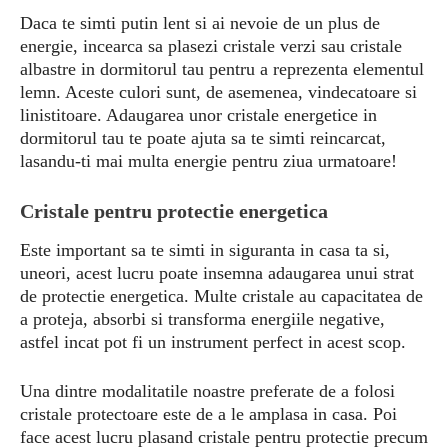
Daca te simti putin lent si ai nevoie de un plus de
energie, incearca sa plasezi cristale verzi sau cristale
albastre in dormitorul tau pentru a reprezenta elementul
lemn. Aceste culori sunt, de asemenea, vindecatoare si
linistitoare. Adaugarea unor cristale energetice in
dormitorul tau te poate ajuta sa te simti reincarcat,
lasandu-ti mai multa energie pentru ziua urmatoare!
Cristale pentru protectie energetica
Este important sa te simti in siguranta in casa ta si,
uneori, acest lucru poate insemna adaugarea unui strat
de protectie energetica. Multe cristale au capacitatea de
a proteja, absorbi si transforma energiile negative,
astfel incat pot fi un instrument perfect in acest scop.
Una dintre modalitatile noastre preferate de a folosi
cristale protectoare este de a le amplasa in casa. Poi
face acest lucru plasand cristale pentru protectie precum