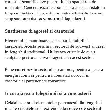
care sunt semnificative pentru tine in spatiul tau de
meditatie. Concentreaza-te apoi asupra acelor cristale in
timp ce meditezi. Unele dintre pietrele folosite in acest
scop sunt
ametist
,
acvamarin
si
lapis lazuli
.
Sustinerea dragostei si casatoriei
Elementul pamant intareste sectoarele iubirii si
casatoriei. Acesta se afla in sectorul de sud-vest al casei
in feng shui traditional. Utilizeaza cristale de cuart
sculptate pentru a activa dragostea in acest sector.
Pune
cuart roz
in sectorul tau amoros, pentru a genera
energia iubirii si pentru a imbunatati norocul in
casatorie si parteneriate romantice.
Incurajarea intelepciunii si a cunoasterii
Celalalt sector al elementelor pamantesti din feng shui
in care cristalele sunt extrem de benefice este sectorul