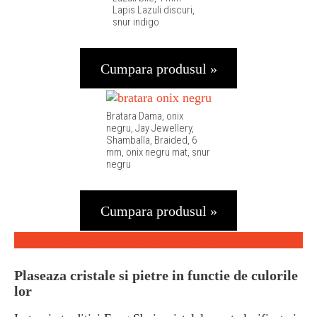
Lapis Lazuli discuri,
snur indigo
Cumpara produsul »
Bratara Dama, onix
negru, Jay Jewellery,
Shamballa, Braided, 6
mm, onix negru mat, snur
negru
Cumpara produsul »
Vezi aici mai multe cristale feng shui
»
Plaseaza cristale si pietre in functie de culorile
lor