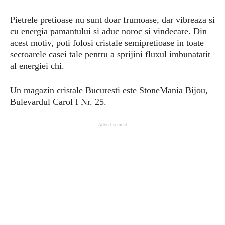
Pietrele pretioase nu sunt doar frumoase, dar vibreaza si
cu energia pamantului si aduc noroc si vindecare. Din
acest motiv, poti folosi cristale semipretioase in toate
sectoarele casei tale pentru a sprijini fluxul imbunatatit
al energiei chi.
Un magazin cristale Bucuresti este StoneMania Bijou,
Bulevardul Carol I Nr. 25.
- Advertisement -