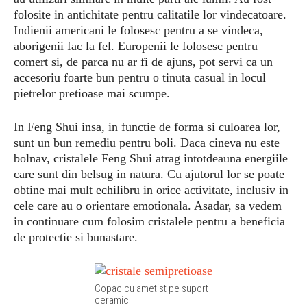
folosite in antichitate pentru calitatile lor vindecatoare.
Indienii americani le folosesc pentru a se vindeca,
aborigenii fac la fel. Europenii le folosesc pentru
comert si, de parca nu ar fi de ajuns, pot servi ca un
accesoriu foarte bun pentru o tinuta casual in locul
pietrelor pretioase mai scumpe.
In Feng Shui insa, in functie de forma si culoarea lor,
sunt un bun remediu pentru boli. Daca cineva nu este
bolnav, cristalele Feng Shui atrag intotdeauna energiile
care sunt din belsug in natura. Cu ajutorul lor se poate
obtine mai mult echilibru in orice activitate, inclusiv in
cele care au o orientare emotionala. Asadar, sa vedem
in continuare cum folosim cristalele pentru a beneficia
de protectie si bunastare.
Copac cu ametist pe suport
ceramic