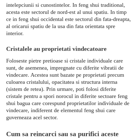
intelepciunii si cunostintelor. In feng shui traditional,
acesta este sectorul de nord-est al unui spatiu. In timp
ce in feng shui occidental este sectorul din fata-dreapta,
al oricarui spatiu de la usa din fata orientata spre
interior.
Cristalele au proprietati vindecatoare
Foloseste pietre pretioase si cristale individuale care
sunt, de asemenea, impregnate cu diferite vibratii de
vindecare. Acestea sunt bazate pe proprietati precum
culoarea cristalului, opacitatea si structura interna
(sistem de retea). Prin urmare, poti folosi diferite
cristale pentru a spori norocul in diferite sectoare feng
shui bagua care corespund proprietatilor individuale de
vindecare, indiferent de elementul feng shui care
guverneaza acel sector.
Cum sa reincarci sau sa purifici aceste