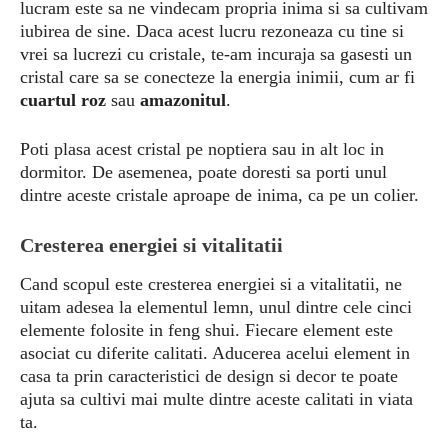
lucram este sa ne vindecam propria inima si sa cultivam
iubirea de sine. Daca acest lucru rezoneaza cu tine si
vrei sa lucrezi cu cristale, te-am incuraja sa gasesti un
cristal care sa se conecteze la energia inimii, cum ar fi
cuartul roz
sau
amazonitul
.
Poti plasa acest cristal pe noptiera sau in alt loc in
dormitor. De asemenea, poate doresti sa porti unul
dintre aceste cristale aproape de inima, ca pe un colier.
Cresterea energiei si vitalitatii
Cand scopul este cresterea energiei si a vitalitatii, ne
uitam adesea la elementul lemn, unul dintre cele cinci
elemente folosite in feng shui. Fiecare element este
asociat cu diferite calitati. Aducerea acelui element in
casa ta prin caracteristici de design si decor te poate
ajuta sa cultivi mai multe dintre aceste calitati in viata
ta.