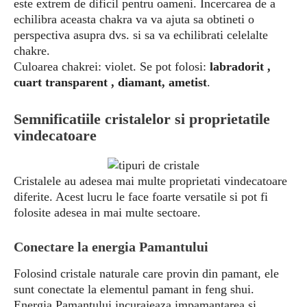
este extrem de dificil pentru oameni. Incercarea de a
echilibra aceasta chakra va va ajuta sa obtineti o
perspectiva asupra dvs. si sa va echilibrati celelalte
chakre.
Culoarea chakrei: violet. Se pot folosi:
labradorit ,
cuart transparent , diamant, ametist
.
Semnificatiile cristalelor si proprietatile
vindecatoare
Cristalele au adesea mai multe proprietati vindecatoare
diferite. Acest lucru le face foarte versatile si pot fi
folosite adesea in mai multe sectoare.
Conectare la energia Pamantului
Folosind cristale naturale care provin din pamant, ele
sunt conectate la elementul pamant in feng shui.
Energia Pamantului incurajeaza impamantarea si