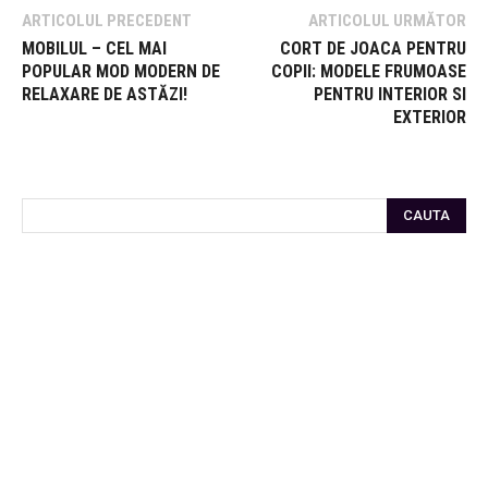
ARTICOLUL PRECEDENT
ARTICOLUL URMĂTOR
MOBILUL – CEL MAI
CORT DE JOACA PENTRU
POPULAR MOD MODERN DE
COPII: MODELE FRUMOASE
RELAXARE DE ASTĂZI!
PENTRU INTERIOR SI
EXTERIOR
CAUTA