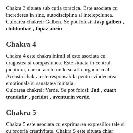
Chakra 3 situata sub cutia toracica. Este asociata cu
increderea in sine, autodisciplina si intelepciunea.
Culoarea chakrei: Galben. Se pot folosi:
Jasp galben ,
chihlimbar , topaz auriu
.
Chakra 4
Chakra 4 este chakra inimii si este asociata cu
dragostea si compasiunea. Este situata in centrul
pieptului, dar nu acolo unde se afla organul real.
Aceasta chakra este responsabila pentru vindecarea
emotionala si sanatatea mintala.
Culoarea chakrei: Verde. Se pot folosi:
Jad , cuart
trandafir , peridot , aventurin verde
.
Chakra 5
Chakra 5 este asociata cu exprimarea expresiilor tale si
cu propria creativitate. Chakra 5 este situata chiar