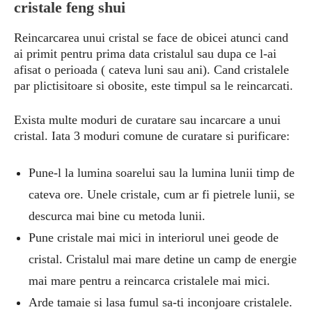
cristale feng shui
Reincarcarea unui cristal se face de obicei atunci cand
ai primit pentru prima data cristalul sau dupa ce l-ai
afisat o perioada ( cateva luni sau ani). Cand cristalele
par plictisitoare si obosite, este timpul sa le reincarcati.
Exista multe moduri de curatare sau incarcare a unui
cristal. Iata 3 moduri comune de curatare si purificare:
Pune-l la lumina soarelui sau la lumina lunii timp de
cateva ore. Unele cristale, cum ar fi pietrele lunii, se
descurca mai bine cu metoda lunii.
Pune cristale mai mici in interiorul unei geode de
cristal. Cristalul mai mare detine un camp de energie
mai mare pentru a reincarca cristalele mai mici.
Arde tamaie si lasa fumul sa-ti inconjoare cristalele.