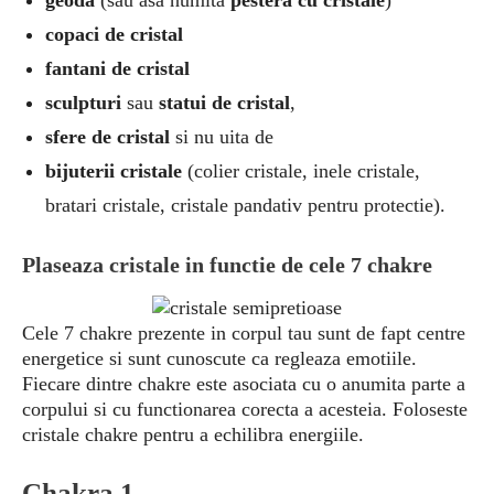
geoda
(sau asa numita
pestera cu cristale
)
copaci de cristal
fantani de cristal
sculpturi
sau
statui de cristal
,
sfere de cristal
si nu uita de
bijuterii cristale
(colier cristale, inele cristale,
bratari cristale, cristale pandativ pentru protectie).
Plaseaza cristale in functie de cele 7 chakre
Cele 7 chakre prezente in corpul tau sunt de fapt centre
energetice si sunt cunoscute ca regleaza emotiile.
Fiecare dintre chakre este asociata cu o anumita parte a
corpului si cu functionarea corecta a acesteia. Foloseste
cristale chakre pentru a echilibra energiile.
Chakra 1