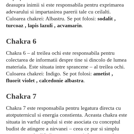
deasupra inimii si este responsabila pentru exprimarea
adevarului si impartasirea parerii tale cu ceilalti.
Culoarea chakrei: Albastru. Se pot folosi:
sodalit ,
turcoaz , lapis lazuli , acvamarin
.
Chakra 6
Chakra 6 – al treilea ochi este responsabila pentru
colectarea de informatii despre tine si dincolo de lumea
materiala. Este situata intre sprancene – al treilea ochi.
Culoarea chakrei: Indigo. Se pot folosi:
ametist ,
fluorit violet , calcedonie albastra
.
Chakra 7
Chakra 7 este responsabila pentru legatura directa cu
atotputernicul si energia constienta. Aceasta chakra este
situata in varful capului si este asociata cu conceptul
budist de atingere a nirvanei – ceea ce pur si simplu