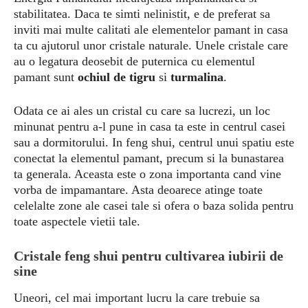
stabilitatea. Daca te simti nelinistit, e de preferat sa
inviti mai multe calitati ale elementelor pamant in casa
ta cu ajutorul unor cristale naturale. Unele cristale care
au o legatura deosebit de puternica cu elementul
pamant sunt
ochiul de tigru
si
turmalina
.
Odata ce ai ales un cristal cu care sa lucrezi, un loc
minunat pentru a-l pune in casa ta este in centrul casei
sau a dormitorului. In feng shui, centrul unui spatiu este
conectat la elementul pamant, precum si la bunastarea
ta generala. Aceasta este o zona importanta cand vine
vorba de impamantare. Asta deoarece atinge toate
celelalte zone ale casei tale si ofera o baza solida pentru
toate aspectele vietii tale.
Cristale feng shui pentru cultivarea iubirii de
sine
Uneori, cel mai important lucru la care trebuie sa