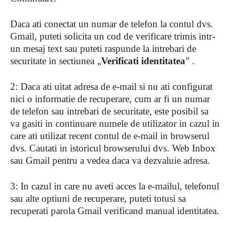
Daca ati conectat un numar de telefon la contul dvs.
Gmail, puteti solicita un cod de verificare trimis intr-
un mesaj text sau puteti raspunde la intrebari de
securitate in sectiunea „
Verificati identitatea
” .
2: Daca ati uitat adresa de e-mail si nu ati configurat
nici o informatie de recuperare, cum ar fi un numar
de telefon sau intrebari de securitate, este posibil sa
va gasiti in continuare numele de utilizator in cazul in
care ati utilizat recent contul de e-mail in browserul
dvs. Cautati in istoricul browserului dvs. Web Inbox
sau Gmail pentru a vedea daca va dezvaluie adresa.
3: In cazul in care nu aveti acces la e-mailul, telefonul
sau alte optiuni de recuperare, puteti totusi sa
recuperati parola Gmail verificand manual identitatea.