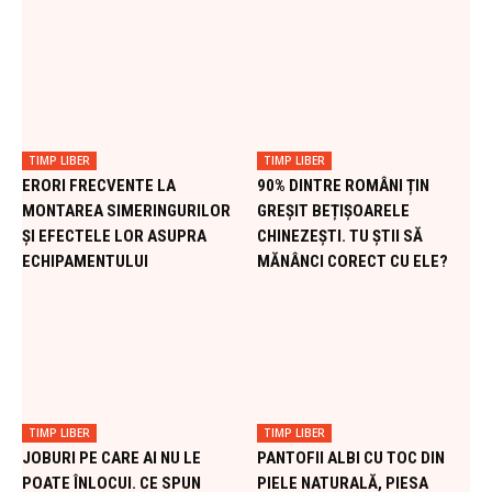
TIMP LIBER
TIMP LIBER
ERORI FRECVENTE LA
90% DINTRE ROMÂNI ȚIN
MONTAREA SIMERINGURILOR
GREȘIT BEȚIȘOARELE
ȘI EFECTELE LOR ASUPRA
CHINEZEȘTI. TU ȘTII SĂ
ECHIPAMENTULUI
MĂNÂNCI CORECT CU ELE?
TIMP LIBER
TIMP LIBER
JOBURI PE CARE AI NU LE
PANTOFII ALBI CU TOC DIN
POATE ÎNLOCUI. CE SPUN
PIELE NATURALĂ, PIESA