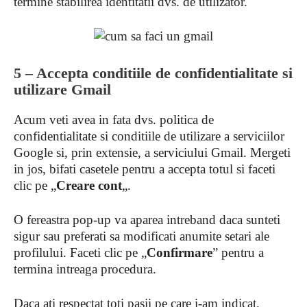
termine stabilirea identitatii dvs. de utilizator.
5 – Accepta conditiile de confidentialitate si
utilizare Gmail
Acum veti avea in fata dvs. politica de
confidentialitate si conditiile de utilizare a serviciilor
Google si, prin extensie, a serviciului Gmail. Mergeti
in jos, bifati casetele pentru a accepta totul si faceti
clic pe „
Creare cont
„.
O fereastra pop-up va aparea intreband daca sunteti
sigur sau preferati sa modificati anumite setari ale
profilului. Faceti clic pe „
Confirmare
” pentru a
termina intreaga procedura.
Daca ati respectat toti pasii pe care i-am indicat,