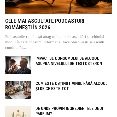
CELE MAI ASCULTATE PODCASTURI
ROMÂNEȘTI ÎN 2026
Podcasturile românești atrag milioane de ascultări și schimbă
modul în care consumi informația Dacă obișnuiești să asculți
conținut în...
IMPACTUL CONSUMULUI DE ALCOOL
ASUPRA NIVELULUI DE TESTOSTERON
CUM ESTE OBȚINUT VINUL FĂRĂ ALCOOL
ȘI DE CE ESTE TOT...
DE UNDE PROVIN INGREDIENTELE UNUI
PARFUM?