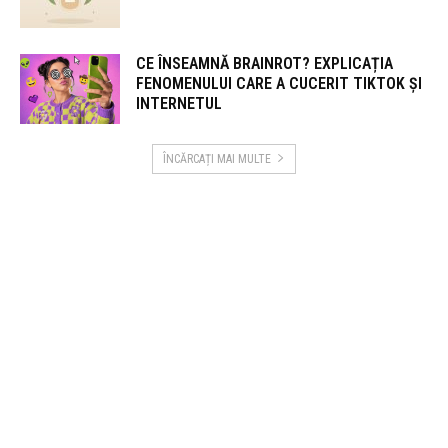
CE ÎNSEAMNĂ BRAINROT? EXPLICAȚIA
FENOMENULUI CARE A CUCERIT TIKTOK ȘI
INTERNETUL
ÎNCĂRCAȚI MAI MULTE