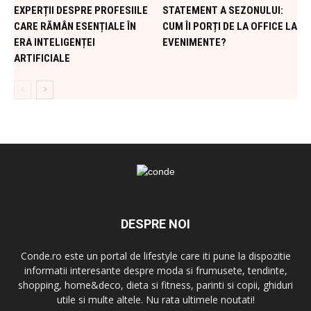
EXPERȚII DESPRE PROFESIILE
STATEMENT A SEZONULUI:
CARE RĂMÂN ESENȚIALE ÎN
CUM ÎI PORȚI DE LA OFFICE LA
ERA INTELIGENȚEI
EVENIMENTE?
ARTIFICIALE
DESPRE NOI
Conde.ro este un portal de lifestyle care iti pune la dispozitie
informatii interesante despre moda si frumusete, tendinte,
shopping, home&deco, dieta si fitness, parinti si copii, ghiduri
utile si multe altele. Nu rata ultimele noutati!