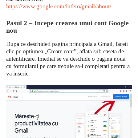
https://www.google.com/intl/ro/gmail/about/
.
Pasul 2 – Incepe crearea unui cont Google
nou
Dupa ce deschideti pagina principala a Gmail, faceti
clic pe optiunea „Creare cont”, aflata sub caseta de
autentificare. Imediat se va deschide o pagina noua
cu formularul pe care trebuie sa-l completati pentru a
va inscrie.