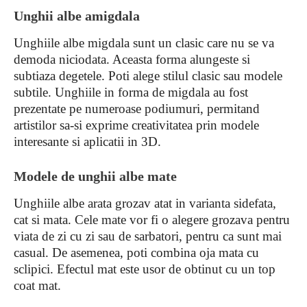
Unghii albe amigdala
Unghiile albe migdala sunt un clasic care nu se va
demoda niciodata. Aceasta forma alungeste si
subtiaza degetele. Poti alege stilul clasic sau modele
subtile. Unghiile in forma de migdala au fost
prezentate pe numeroase podiumuri, permitand
artistilor sa-si exprime creativitatea prin modele
interesante si aplicatii in 3D.
Modele de unghii albe mate
Unghiile albe arata grozav atat in varianta sidefata,
cat si mata. Cele mate vor fi o alegere grozava pentru
viata de zi cu zi sau de sarbatori, pentru ca sunt mai
casual. De asemenea, poti combina oja mata cu
sclipici. Efectul mat este usor de obtinut cu un top
coat mat.