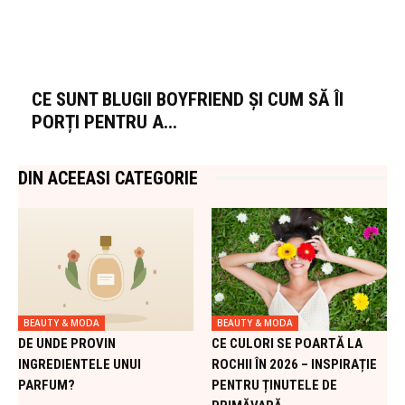
CE SUNT BLUGII BOYFRIEND ȘI CUM SĂ ÎI
PORȚI PENTRU A...
DIN ACEEASI CATEGORIE
BEAUTY & MODA
BEAUTY & MODA
DE UNDE PROVIN
CE CULORI SE POARTĂ LA
INGREDIENTELE UNUI
ROCHII ÎN 2026 – INSPIRAȚIE
PARFUM?
PENTRU ȚINUTELE DE