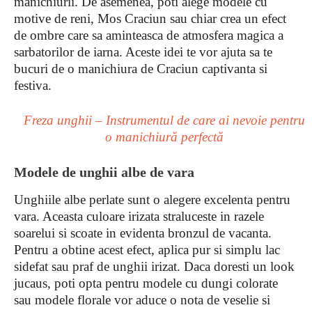
manichiurii. De asemenea, poti alege modele cu
motive de reni, Mos Craciun sau chiar crea un efect
de ombre care sa aminteasca de atmosfera magica a
sarbatorilor de iarna. Aceste idei te vor ajuta sa te
bucuri de o manichiura de Craciun captivanta si
festiva.
Freza unghii – Instrumentul de care ai nevoie pentru
o manichiură perfectă
Modele de unghii albe de vara
Unghiile albe perlate sunt o alegere excelenta pentru
vara. Aceasta culoare irizata straluceste in razele
soarelui si scoate in evidenta bronzul de vacanta.
Pentru a obtine acest efect, aplica pur si simplu lac
sidefat sau praf de unghii irizat. Daca doresti un look
jucaus, poti opta pentru modele cu dungi colorate
sau modele florale vor aduce o nota de veselie si