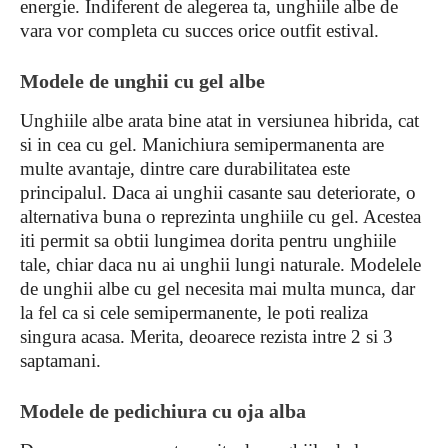
energie. Indiferent de alegerea ta, unghiile albe de
vara vor completa cu succes orice outfit estival.
Modele de unghii cu gel albe
Unghiile albe arata bine atat in versiunea hibrida, cat
si in cea cu gel. Manichiura semipermanenta are
multe avantaje, dintre care durabilitatea este
principalul. Daca ai unghii casante sau deteriorate, o
alternativa buna o reprezinta unghiile cu gel. Acestea
iti permit sa obtii lungimea dorita pentru unghiile
tale, chiar daca nu ai unghii lungi naturale. Modelele
de unghii albe cu gel necesita mai multa munca, dar
la fel ca si cele semipermanente, le poti realiza
singura acasa. Merita, deoarece rezista intre 2 si 3
saptamani.
Modele de pedichiura cu oja alba