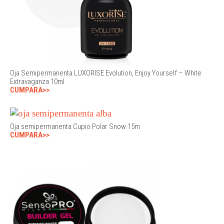
Oja Semipermanenta LUXORISE Evolution, Enjoy Yourself – White
Extravaganza 10ml
CUMPARA>>
Oja semipermanenta Cupio Polar Snow 15m
CUMPARA>>