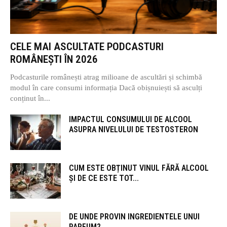
CELE MAI ASCULTATE PODCASTURI
ROMÂNEȘTI ÎN 2026
Podcasturile românești atrag milioane de ascultări și schimbă
modul în care consumi informația Dacă obișnuiești să asculți
conținut în...
IMPACTUL CONSUMULUI DE ALCOOL
ASUPRA NIVELULUI DE TESTOSTERON
CUM ESTE OBȚINUT VINUL FĂRĂ ALCOOL
ȘI DE CE ESTE TOT...
DE UNDE PROVIN INGREDIENTELE UNUI
PARFUM?