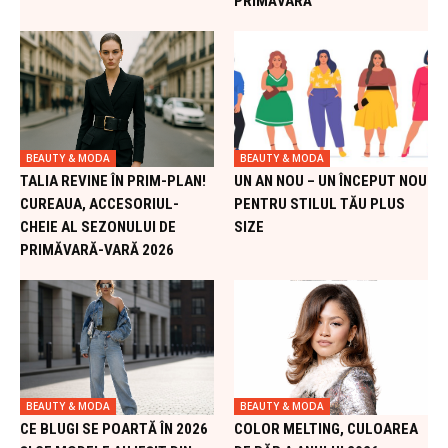
PRIMĂVARĂ
BEAUTY & MODA
BEAUTY & MODA
TALIA REVINE ÎN PRIM-PLAN!
UN AN NOU – UN ÎNCEPUT NOU
CUREAUA, ACCESORIUL-
PENTRU STILUL TĂU PLUS
CHEIE AL SEZONULUI DE
SIZE
PRIMĂVARĂ-VARĂ 2026
BEAUTY & MODA
BEAUTY & MODA
CE BLUGI SE POARTĂ ÎN 2026
COLOR MELTING, CULOAREA