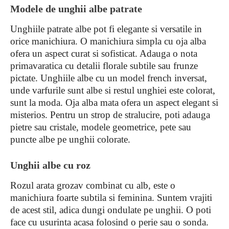
Modele de unghii albe patrate
Unghiile patrate albe pot fi elegante si versatile in
orice manichiura. O manichiura simpla cu oja alba
ofera un aspect curat si sofisticat. Adauga o nota
primavaratica cu detalii florale subtile sau frunze
pictate. Unghiile albe cu un model french inversat,
unde varfurile sunt albe si restul unghiei este colorat,
sunt la moda. Oja alba mata ofera un aspect elegant si
misterios. Pentru un strop de stralucire, poti adauga
pietre sau cristale, modele geometrice, pete sau
puncte albe pe unghii colorate.
Unghii albe cu roz
Rozul arata grozav combinat cu alb, este o
manichiura foarte subtila si feminina. Suntem vrajiti
de acest stil, adica dungi ondulate pe unghii. O poti
face cu usurinta acasa folosind o perie sau o sonda.