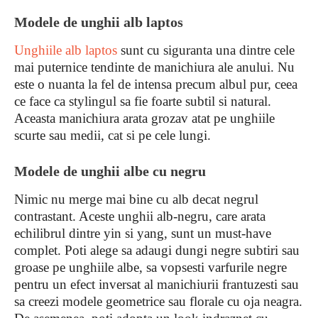
Modele de unghii alb laptos
Unghiile alb laptos
sunt cu siguranta una dintre cele
mai puternice tendinte de manichiura ale anului. Nu
este o nuanta la fel de intensa precum albul pur, ceea
ce face ca stylingul sa fie foarte subtil si natural.
Aceasta manichiura arata grozav atat pe unghiile
scurte sau medii, cat si pe cele lungi.
Modele de unghii albe cu negru
Nimic nu merge mai bine cu alb decat negrul
contrastant. Aceste unghii alb-negru, care arata
echilibrul dintre yin si yang, sunt un must-have
complet. Poti alege sa adaugi dungi negre subtiri sau
groase pe unghiile albe, sa vopsesti varfurile negre
pentru un efect inversat al manichiurii frantuzesti sau
sa creezi modele geometrice sau florale cu oja neagra.