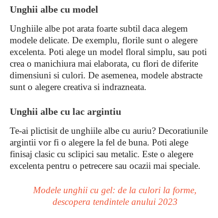
Unghii albe cu model
Unghiile albe pot arata foarte subtil daca alegem
modele delicate. De exemplu, florile sunt o alegere
excelenta. Poti alege un model floral simplu, sau poti
crea o manichiura mai elaborata, cu flori de diferite
dimensiuni si culori. De asemenea, modele abstracte
sunt o alegere creativa si indrazneata.
Unghii albe cu lac argintiu
Te-ai plictisit de unghiile albe cu auriu? Decoratiunile
argintii vor fi o alegere la fel de buna. Poti alege
finisaj clasic cu sclipici sau metalic. Este o alegere
excelenta pentru o petrecere sau ocazii mai speciale.
Modele unghii cu gel: de la culori la forme,
descopera tendintele anului 2023