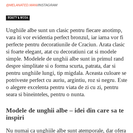
@MELANATED.MANI
/INSTAGRAM
BEAUTY & MODA
Unghiile albe sunt un clasic pentru fiecare anotimp,
vara iti vor evidentia perfect bronzul, iar iarna vor fi
perfecte pentru decoratiunile de Craciun. Arata clasic
si foarte elegant, atat cu decoratiuni cat si modele
simple. Modelele de unghii albe sunt in primul rand
despre simplitate si o forma scurta, patrata, dar si
pentru unghiile lungi, tip migdala. Aceasta culoare se
potriveste perfect cu auriu, argintiu, roz si negru. Este
o alegere excelenta pentru viata de zi cu zi, pentru
seara si bineinteles, pentru o nunta.
Modele de unghii albe – idei din care sa te
inspiri
Nu numai ca unghiile albe sunt atemporale, dar ofera