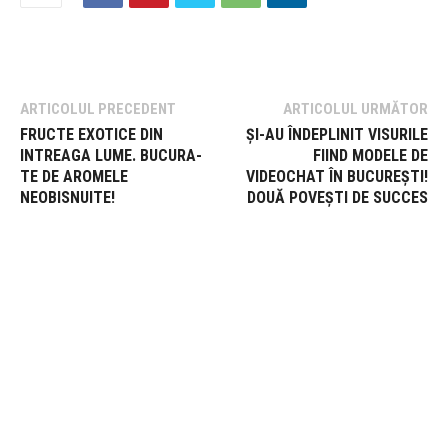
ARTICOLUL PRECEDENT
ARTICOLUL URMĂTOR
FRUCTE EXOTICE DIN
ȘI-AU ÎNDEPLINIT VISURILE
INTREAGA LUME. BUCURA-
FIIND MODELE DE
TE DE AROMELE
VIDEOCHAT ÎN BUCUREȘTI!
NEOBISNUITE!
DOUĂ POVEȘTI DE SUCCES