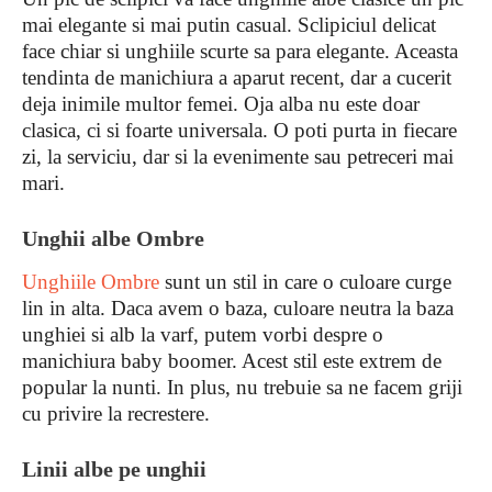
mai elegante si mai putin casual. Sclipiciul delicat
face chiar si unghiile scurte sa para elegante. Aceasta
tendinta de manichiura a aparut recent, dar a cucerit
deja inimile multor femei. Oja alba nu este doar
clasica, ci si foarte universala. O poti purta in fiecare
zi, la serviciu, dar si la evenimente sau petreceri mai
mari.
Unghii albe Ombre
Unghiile Ombre
sunt un stil in care o culoare curge
lin in alta. Daca avem o baza, culoare neutra la baza
unghiei si alb la varf, putem vorbi despre o
manichiura baby boomer. Acest stil este extrem de
popular la nunti. In plus, nu trebuie sa ne facem griji
cu privire la recrestere.
Linii albe pe unghii