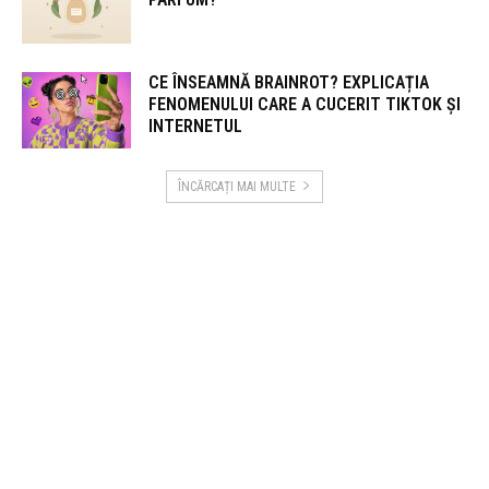
CE ÎNSEAMNĂ BRAINROT? EXPLICAȚIA
FENOMENULUI CARE A CUCERIT TIKTOK ȘI
INTERNETUL
ÎNCĂRCAȚI MAI MULTE