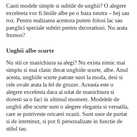
Cauti modele simple si subtile de unghii? O alegere
excelenta vor fi liniile albe pe o baza neutra – bej sau
roz. Pentru realizarea acestora putem folosi lac sau
panglici speciale subtiri pentru decoratiuni. Nu arata
frumos?
Unghii albe scurte
Nu stii ce manichiura sa alegi? Nu exista nimic mai
simplu si mai clasic decat unghiile scurte, albe. Anul
acesta, unghiile scurte patrate sunt la moda, desi si
cele ovale arata la fel de grozav. Aceasta este o
alegere excelenta daca ai uitat de manichiura si
doresti sa o faci in ultimul moment. Modelele de
unghii albe scurte sunt o alegere eleganta si versatila,
care se potriveste oricarei ocazii. Sunt usor de purtat
si de intretinut, si pot fi personalizate in functie de
stilul tau.