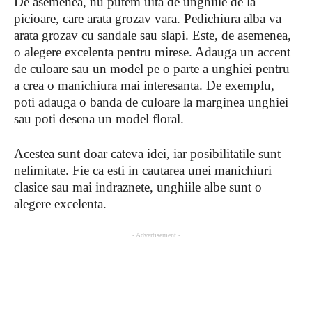
De asemenea, nu putem uita de unghiile de la
picioare, care arata grozav vara. Pedichiura alba va
arata grozav cu sandale sau slapi. Este, de asemenea,
o alegere excelenta pentru mirese. Adauga un accent
de culoare sau un model pe o parte a unghiei pentru
a crea o manichiura mai interesanta. De exemplu,
poti adauga o banda de culoare la marginea unghiei
sau poti desena un model floral.
Acestea sunt doar cateva idei, iar posibilitatile sunt
nelimitate. Fie ca esti in cautarea unei manichiuri
clasice sau mai indraznete, unghiile albe sunt o
alegere excelenta.
- Advertisement -