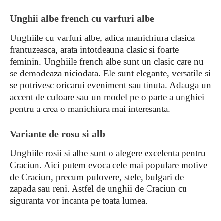
Unghii albe french cu varfuri albe
Unghiile cu varfuri albe, adica manichiura clasica
frantuzeasca, arata intotdeauna clasic si foarte
feminin. Unghiile french albe sunt un clasic care nu
se demodeaza niciodata. Ele sunt elegante, versatile si
se potrivesc oricarui eveniment sau tinuta. Adauga un
accent de culoare sau un model pe o parte a unghiei
pentru a crea o manichiura mai interesanta.
Variante de rosu si alb
Unghiile rosii si albe sunt o alegere excelenta pentru
Craciun. Aici putem evoca cele mai populare motive
de Craciun, precum pulovere, stele, bulgari de
zapada sau reni. Astfel de unghii de Craciun cu
siguranta vor incanta pe toata lumea.