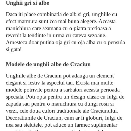
Unghii gri si albe
Daca iti place combinatia de alb si gri, unghiile cu
efect marmura sunt cea mai buna alegere. Aceasta
manichiura care seamana cu o piatra pretioasa a
revenit la tendinte in urma cu cateva sezoane.
Amesteca doar putina oja gri cu oja alba cu o pensula
si gata!
Modele de unghii albe de Craciun
Unghiile albe de Craciun pot adauga un element
elegant si festiv la aspectul tau. Exista mai multe
modele potrivite pentru a sarbatori aceasta perioada
speciala. Poti opta pentru un design clasic cu fulgi de
zapada sau pentru o manichiura cu dungi rosii si
verzi, cele doua culori traditionale ale Craciunului.
Decoratiunile de Craciun, cum ar fi globuri, fulgi de
nea sau stelutele, pot aduce un farmec suplimentar