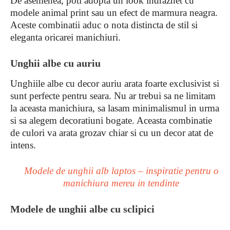
De asemenea, poti adopta un look indraznet cu
modele animal print sau un efect de marmura neagra.
Aceste combinatii aduc o nota distincta de stil si
eleganta oricarei manichiuri.
Unghii albe cu auriu
Unghiile albe cu decor auriu arata foarte exclusivist si
sunt perfecte pentru seara. Nu ar trebui sa ne limitam
la aceasta manichiura, sa lasam minimalismul in urma
si sa alegem decoratiuni bogate. Aceasta combinatie
de culori va arata grozav chiar si cu un decor atat de
intens.
Modele de unghii alb laptos – inspiratie pentru o
manichiura mereu in tendinte
Modele de unghii albe cu sclipici