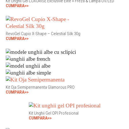
Kit Unghii Gel LUXORISE Exclusive Elite + Freza & Lampa UV/LED
CUMPARA>>
RevoGel Cupio X-Shape – Celestial Silk 30g
CUMPARA>>
Kit Oja Semipermanenta Glamorous PRO
CUMPARA>>
Kit Unghii Gel OPI Profesional
CUMPARA>>