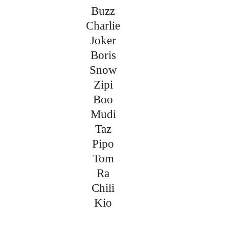
Buzz
Charlie
Joker
Boris
Snow
Zipi
Boo
Mudi
Taz
Pipo
Tom
Ra
Chili
Kio