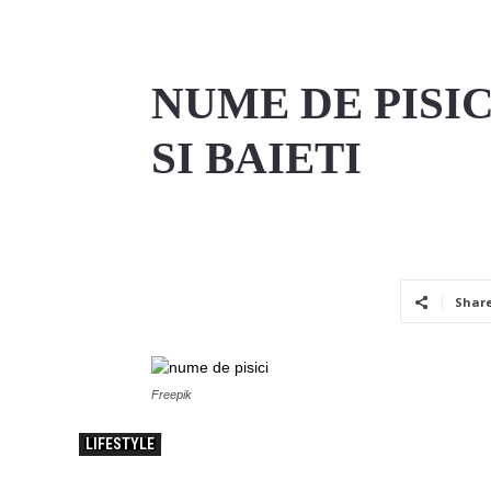
NUME DE PISI
SI BAIETI
Shar
Freepik
LIFESTYLE