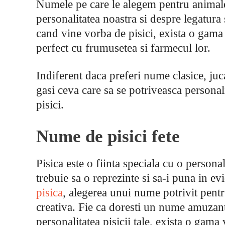
Numele pe care le alegem pentru animal
personalitatea noastra si despre legatura
cand vine vorba de pisici, exista o gam
perfect cu frumusetea si farmecul lor.
Indiferent daca preferi nume clasice, juc
gasi ceva care sa se potriveasca personalit
pisici.
Nume de pisici fete
Pisica este o fiinta speciala cu o personal
trebuie sa o reprezinte si sa-i puna in e
pisica
, alegerea unui nume potrivit pentru
creativa. Fie ca doresti un nume amuzant
personalitatea pisicii tale, exista o gama v