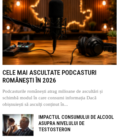
CELE MAI ASCULTATE PODCASTURI
ROMÂNEȘTI ÎN 2026
Podcasturile românești atrag milioane de ascultări și
schimbă modul în care consumi informația Dacă
obișnuiești să asculți conținut în...
IMPACTUL CONSUMULUI DE ALCOOL
ASUPRA NIVELULUI DE
TESTOSTERON