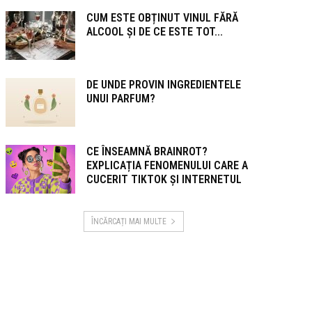
CUM ESTE OBȚINUT VINUL FĂRĂ
ALCOOL ȘI DE CE ESTE TOT...
DE UNDE PROVIN INGREDIENTELE
UNUI PARFUM?
CE ÎNSEAMNĂ BRAINROT?
EXPLICAȚIA FENOMENULUI CARE A
CUCERIT TIKTOK ȘI INTERNETUL
ÎNCĂRCAȚI MAI MULTE