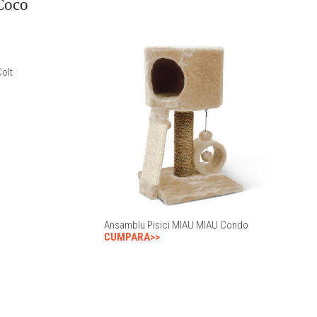
Coco
Colt
Ansamblu Pisici MIAU MIAU Condo
CUMPARA>>