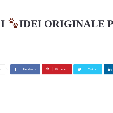
CI
IDEI ORIGINALE 
Facebook
Pinterest
Twitter
e