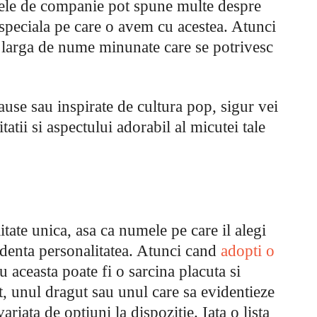
ele de companie pot spune multe despre
 speciala pe care o avem cu acestea. Atunci
a larga de nume minunate care se potrivesc
ause sau inspirate de cultura pop, sigur vei
atii si aspectului adorabil al micutei tale
itate unica, asa ca numele pe care il alegi
videnta personalitatea. Atunci cand
adopti o
 aceasta poate fi o sarcina placuta si
, unul dragut sau unul care sa evidentieze
ariata de optiuni la dispozitie. Iata o lista