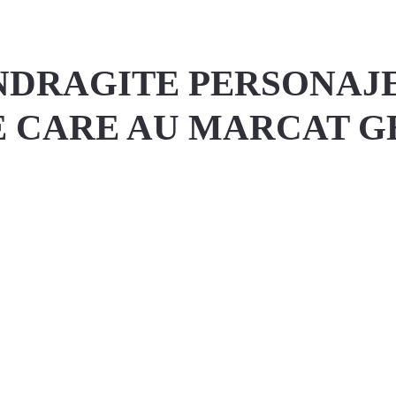
NDRAGITE PERSONAJ
 CARE AU MARCAT G
interest
Twitter
Linkedin