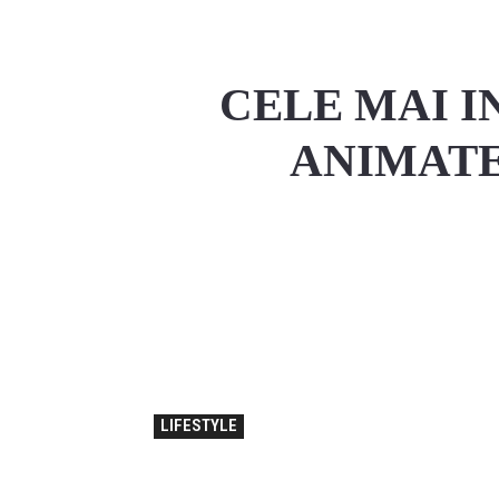
CELE MAI I
ANIMATE
Facebook
P
Share
LIFESTYLE