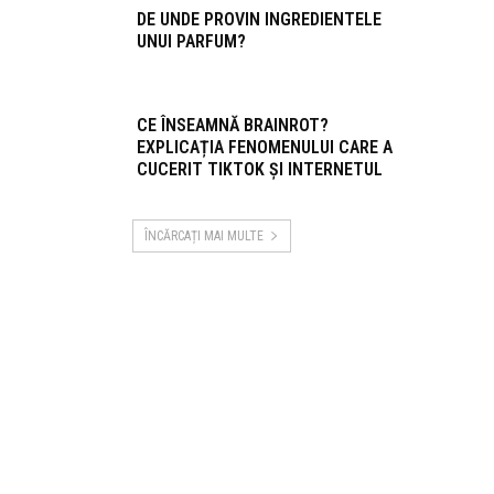
DE UNDE PROVIN INGREDIENTELE
UNUI PARFUM?
CE ÎNSEAMNĂ BRAINROT?
EXPLICAȚIA FENOMENULUI CARE A
CUCERIT TIKTOK ȘI INTERNETUL
ÎNCĂRCAȚI MAI MULTE