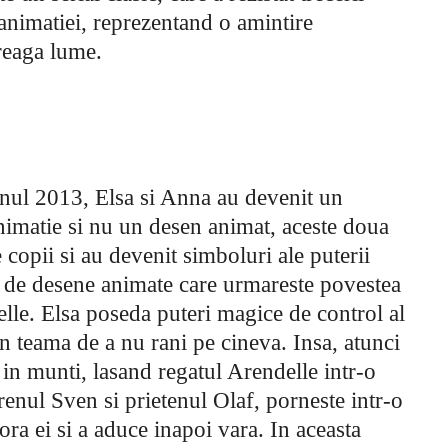
 animatiei, reprezentand o amintire
reaga lume.
anul 2013, Elsa si Anna au devenit un
nimatie si nu un desen animat, aceste doua
 copii si au devenit simboluri ale puterii
ul de desene animate care urmareste povestea
elle. Elsa poseda puteri magice de control al
din teama de a nu rani pe cineva. Insa, atunci
 in munti, lasand regatul Arendelle intr-o
 renul Sven si prietenul Olaf, porneste intr-o
ora ei si a aduce inapoi vara. In aceasta