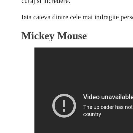
curaj si incredere.
Iata cateva dintre cele mai indragite pers
Mickey Mouse