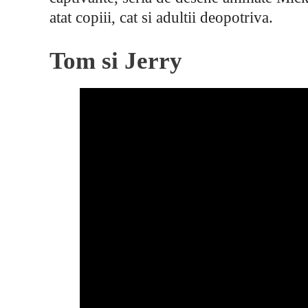
atat copiii, cat si adultii deopotriva.
Tom si Jerry