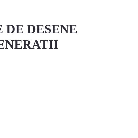
E DE DESENE
ENERATII