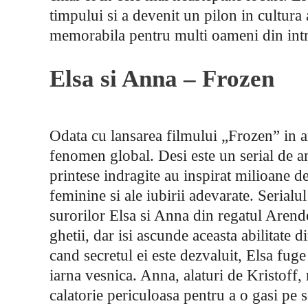
timpului si a devenit un pilon in cultura
memorabila pentru multi oameni din int
Elsa si Anna – Frozen
Odata cu lansarea filmului „Frozen” in 
fenomen global. Desi este un serial de a
printese indragite au inspirat milioane de
feminine si ale iubirii adevarate. Serial
surorilor Elsa si Anna din regatul Arend
ghetii, dar isi ascunde aceasta abilitate 
cand secretul ei este dezvaluit, Elsa fuge
iarna vesnica. Anna, alaturi de Kristoff,
calatorie periculoasa pentru a o gasi pe s