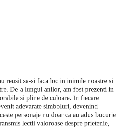
 reusit sa-si faca loc in inimile noastre si
tre. De-a lungul anilor, am fost prezenti in
bile si pline de culoare. In fiecare
devenit adevarate simboluri, devenind
 Aceste personaje nu doar ca au adus bucurie
ransmis lectii valoroase despre prietenie,